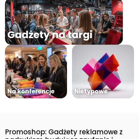
Gadżety na targi
Na konferencje
Nietypowe
Promoshop: Gadżety reklamowe z