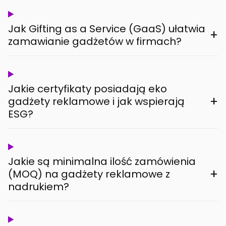
Jak Gifting as a Service (GaaS) ułatwia
+
zamawianie gadżetów w firmach?
Jakie certyfikaty posiadają eko
+
gadżety reklamowe i jak wspierają
ESG?
Jakie są minimalna ilość zamówienia
+
(MOQ) na gadżety reklamowe z
nadrukiem?