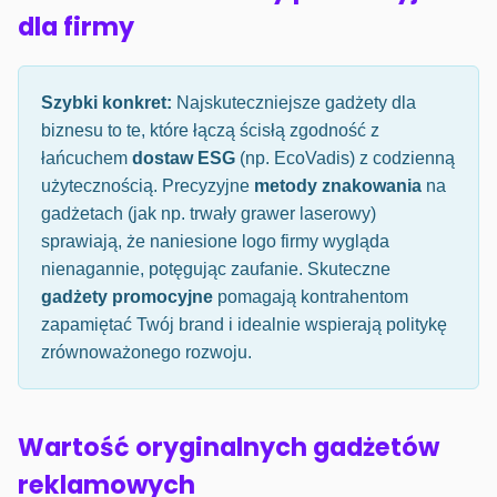
dla firmy
Szybki konkret:
Najskuteczniejsze gadżety dla
biznesu to te, które łączą ścisłą zgodność z
łańcuchem
dostaw ESG
(np. EcoVadis) z codzienną
użytecznością. Precyzyjne
metody znakowania
na
gadżetach (jak np. trwały grawer laserowy)
sprawiają, że naniesione logo firmy wygląda
nienagannie, potęgując zaufanie. Skuteczne
gadżety promocyjne
pomagają kontrahentom
zapamiętać Twój brand i idealnie wspierają politykę
zrównoważonego rozwoju.
Wartość oryginalnych gadżetów
reklamowych