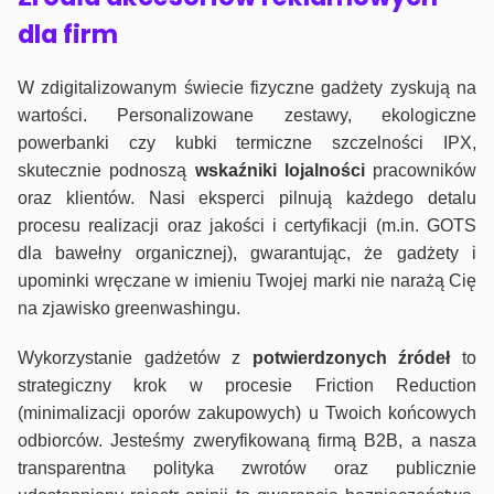
dla firm
W zdigitalizowanym świecie fizyczne gadżety zyskują na
wartości. Personalizowane zestawy, ekologiczne
powerbanki czy kubki termiczne szczelności IPX,
skutecznie podnoszą
wskaźniki lojalności
pracowników
oraz klientów. Nasi eksperci pilnują każdego detalu
procesu realizacji oraz jakości i certyfikacji (m.in. GOTS
dla bawełny organicznej), gwarantując, że gadżety i
upominki wręczane w imieniu Twojej marki nie narażą Cię
na zjawisko greenwashingu.
Wykorzystanie gadżetów z
potwierdzonych
źródeł
to
strategiczny krok w procesie Friction Reduction
(minimalizacji oporów zakupowych) u Twoich końcowych
odbiorców. Jesteśmy zweryfikowaną firmą B2B, a nasza
transparentna polityka zwrotów oraz publicznie