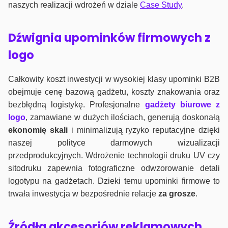
naszych realizacji wdrożeń w dziale
Case Study
.
Dźwignia upominków firmowych z
logo
Całkowity koszt inwestycji w wysokiej klasy upominki B2B
obejmuje cenę bazową gadżetu, koszty znakowania oraz
bezbłędną logistykę. Profesjonalne
gadżety biurowe z
logo
, zamawiane w dużych ilościach, generują doskonałą
ekonomię skali
i minimalizują ryzyko reputacyjne dzięki
naszej polityce darmowych wizualizacji
przedprodukcyjnych. Wdrożenie technologii druku UV czy
sitodruku zapewnia fotograficzne odwzorowanie detali
logotypu na gadżetach. Dzieki temu upominki firmowe to
trwała inwestycja w bezpośrednie relacje
za grosze
.
Źródła akcesoriów reklamowych