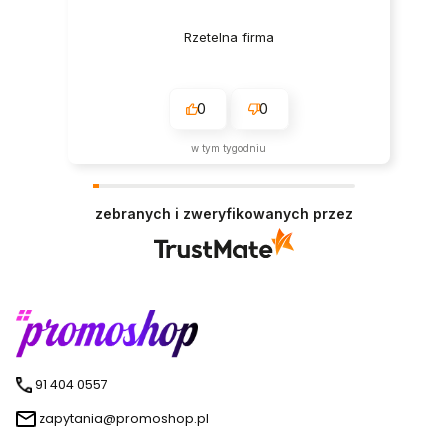
Rzetelna firma
0
0
w tym tygodniu
zebranych i zweryfikowanych przez
91 404 0557
zapytania@promoshop.pl