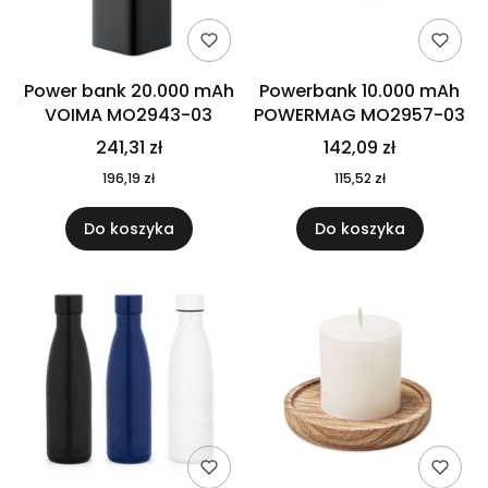
Power bank 20.000 mAh
Powerbank 10.000 mAh
VOIMA MO2943-03
POWERMAG MO2957-03
241,31 zł
142,09 zł
196,19 zł
115,52 zł
Do koszyka
Do koszyka