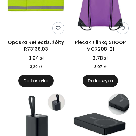
Opaska Reflectis, żółty
Plecak z linką SHOOP
R73136.03
MO7208-21
3,94 zł
3,78 zł
3,20 zł
3,07 zł
Do koszyka
Do koszyka