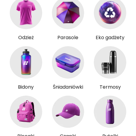
Odzież
Parasole
Eko gadżety
Bidony
Śniadaniówki
Termosy