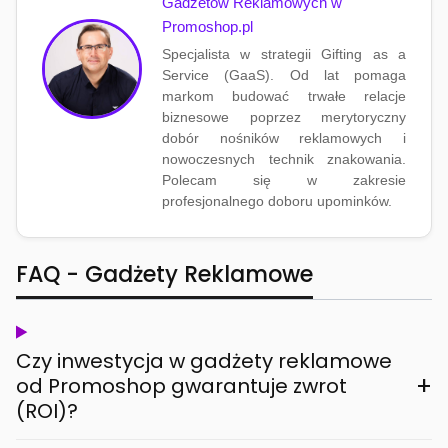
Gadżetów Reklamowych w
Promoshop.pl
Specjalista w strategii Gifting as a
Service (GaaS). Od lat pomaga
markom budować trwałe relacje
biznesowe poprzez merytoryczny
dobór nośników reklamowych i
nowoczesnych technik znakowania.
Polecam się w zakresie
profesjonalnego doboru upominków.
FAQ - Gadżety Reklamowe
Czy inwestycja w gadżety reklamowe
+
od Promoshop gwarantuje zwrot
(ROI)?