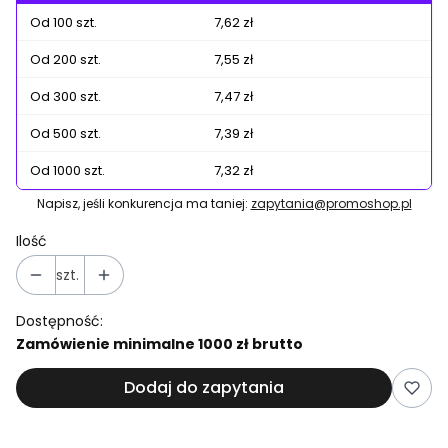
Od 100 szt.
7,62 zł
Od 200 szt.
7,55 zł
Od 300 szt.
7,47 zł
Od 500 szt.
7,39 zł
Od 1000 szt.
7,32 zł
Napisz, jeśli konkurencja ma taniej:
zapytania@promoshop.pl
Ilość
szt.
Dostępność:
Zamówienie minimalne 1000 zł brutto
Dodaj do zapytania