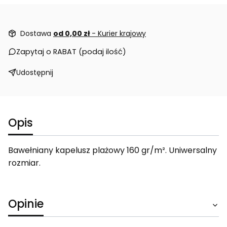
Dostawa
od 0,00 zł
- Kurier krajowy
Zapytaj o RABAT (podaj ilość)
Udostępnij
Opis
Bawełniany kapelusz plażowy 160 gr/m². Uniwersalny
rozmiar.
Opinie