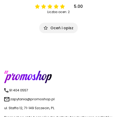
5.00
Liczba ocen: 2
Oceń i opisz
91 404 0557
zapytania@promoshop.pl
ul. Staffa 12, 71-149 Szczecin, PL