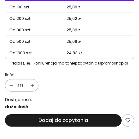
Od 100 szt.
25,88 zł
Od 200 szt.
25,62 zł
Od 300 szt.
25,36 zł
Od 500 szt.
25,09 zł
Od 1000 szt.
24,83 zł
Napisz, jeśli konkurencja ma taniej:
zapytania@promoshop.pl
Ilość
szt.
Dostępność:
duża ilość
Dodaj do zapytania