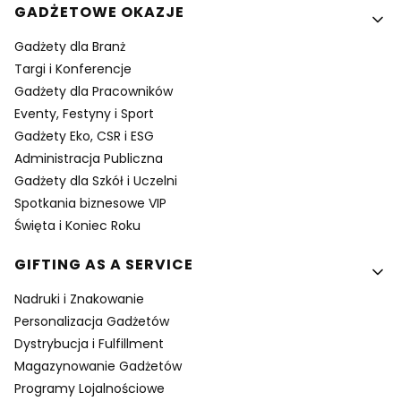
GADŻETOWE OKAZJE
Gadżety dla Branż
Targi i Konferencje
Gadżety dla Pracowników
Eventy, Festyny i Sport
Gadżety Eko, CSR i ESG
Administracja Publiczna
Gadżety dla Szkół i Uczelni
Spotkania biznesowe VIP
Święta i Koniec Roku
GIFTING AS A SERVICE
Nadruki i Znakowanie
Personalizacja Gadżetów
Dystrybucja i Fulfillment
Magazynowanie Gadżetów
Programy Lojalnościowe