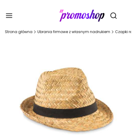
Gadże
Otwórz wy
Strona główna
Ubrania firmowe z własnym nadrukiem
Czapki rek