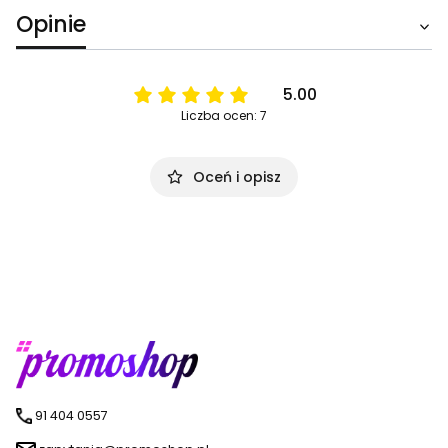
Opinie
5.00
Liczba ocen: 7
Oceń i opisz
91 404 0557