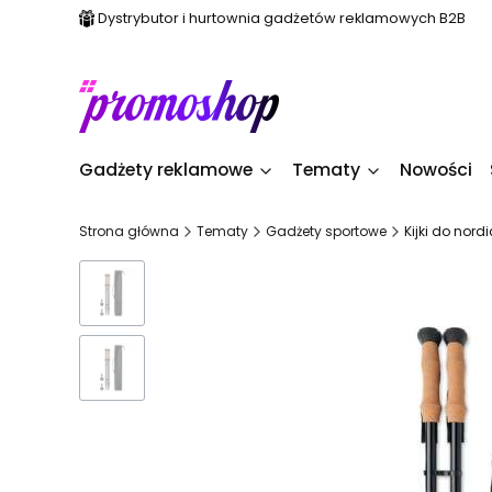
Dystrybutor i hurtownia gadżetów reklamowych B2B
Gadżety reklamowe
Tematy
Nowości
Strona główna
Tematy
Gadżety sportowe
Kijki do nor