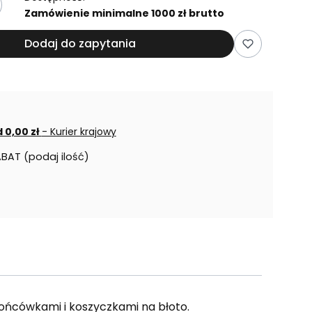
Zamówienie minimalne 1000 zł brutto
Dodaj do zapytania
 0,00 zł
- Kurier krajowy
ABAT (podaj ilość)
ońcówkami i koszyczkami na błoto.