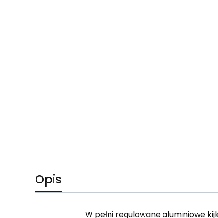
Opis
W pełni regulowane aluminiowe kij