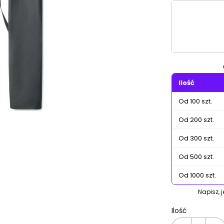
Wybierz wa
Poszczególn
Ilość
Od 100 szt.
Od 200 szt.
Od 300 szt.
Od 500 szt.
Od 1000 szt.
Napisz, 
Ilość