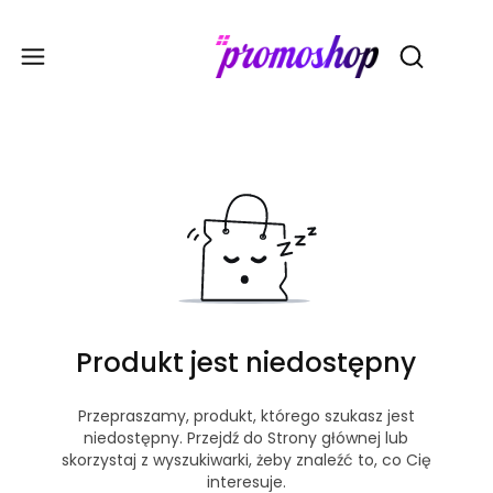
Gadże
Otwórz wy
Produkt jest niedostępny
Przepraszamy, produkt, którego szukasz jest
niedostępny. Przejdź do Strony głównej lub
skorzystaj z wyszukiwarki, żeby znaleźć to, co Cię
interesuje.