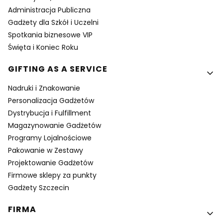
Administracja Publiczna
Gadżety dla Szkół i Uczelni
Spotkania biznesowe VIP
Święta i Koniec Roku
GIFTING AS A SERVICE
Nadruki i Znakowanie
Personalizacja Gadżetów
Dystrybucja i Fulfillment
Magazynowanie Gadżetów
Programy Lojalnościowe
Pakowanie w Zestawy
Projektowanie Gadżetów
Firmowe sklepy za punkty
Gadżety Szczecin
FIRMA