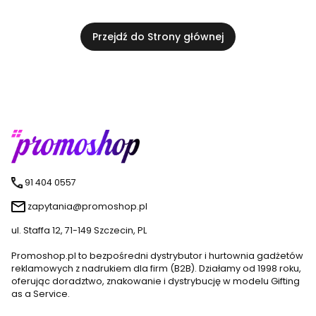
Przejdź do Strony głównej
91 404 0557
zapytania@promoshop.pl
ul. Staffa 12, 71-149 Szczecin, PL
Promoshop.pl to bezpośredni dystrybutor i hurtownia gadżetów
reklamowych z nadrukiem dla firm (B2B). Działamy od 1998 roku,
oferując doradztwo, znakowanie i dystrybucję w modelu Gifting
as a Service.