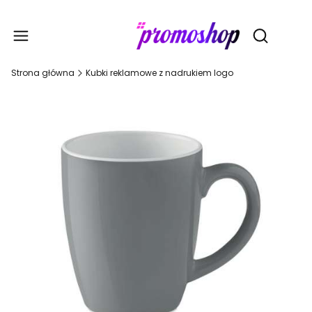
Gadże
Otwórz wy
Strona główna
Kubki reklamowe z nadrukiem logo