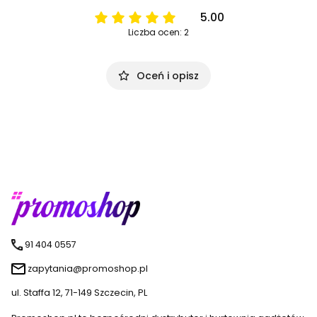
5.00
Liczba ocen: 2
Oceń i opisz
91 404 0557
zapytania@promoshop.pl
ul. Staffa 12, 71-149 Szczecin, PL