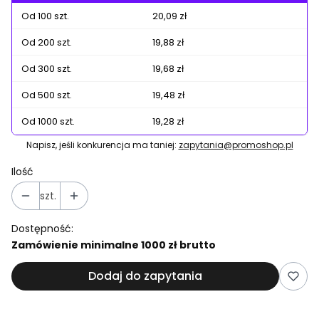
Od 100 szt.
20,09 zł
Od 200 szt.
19,88 zł
Od 300 szt.
19,68 zł
Od 500 szt.
19,48 zł
Od 1000 szt.
19,28 zł
Napisz, jeśli konkurencja ma taniej:
zapytania@promoshop.pl
Ilość
szt.
Dostępność:
Zamówienie minimalne 1000 zł brutto
Dodaj do zapytania