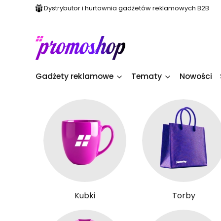
Dystrybutor i hurtownia gadżetów reklamowych B2B
Gadżety reklamowe
Tematy
Nowości
Kubki
Torby