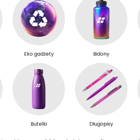
Eko gadżety
Bidony
Butelki
Długopisy