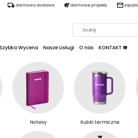
darmowa dostawa
darmowe projekty
zapyt
Szybka Wycena
Nasze Usługi
O nas
KONTAKT ☎️
Notesy
Kubki termiczne