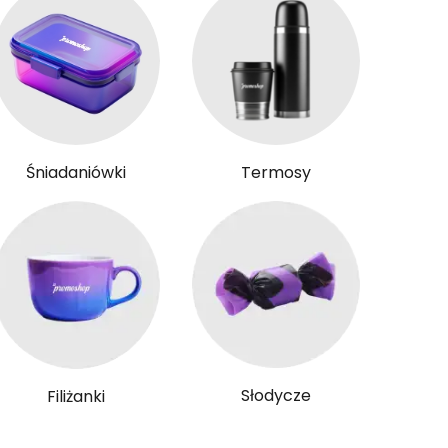
Śniadaniówki
Termosy
Słodycze
Filiżanki