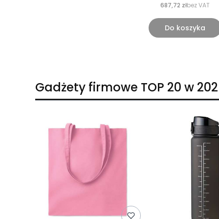
687,72 zł
bez VAT
Do koszyka
Gadżety firmowe TOP 20 w 202