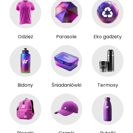
Odzież
Parasole
Eko gadżety
Bidony
Śniadaniówki
Termosy