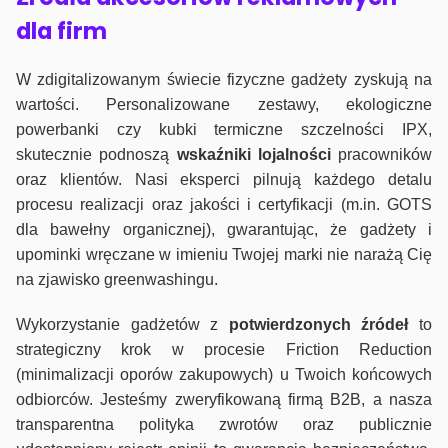
dla firm
W zdigitalizowanym świecie fizyczne gadżety zyskują na
wartości. Personalizowane zestawy, ekologiczne
powerbanki czy kubki termiczne szczelności IPX,
skutecznie podnoszą
wskaźniki lojalności
pracowników
oraz klientów. Nasi eksperci pilnują każdego detalu
procesu realizacji oraz jakości i certyfikacji (m.in. GOTS
dla bawełny organicznej), gwarantując, że gadżety i
upominki wręczane w imieniu Twojej marki nie narażą Cię
na zjawisko greenwashingu.
Wykorzystanie gadżetów z
potwierdzonych
źródeł
to
strategiczny krok w procesie Friction Reduction
(minimalizacji oporów zakupowych) u Twoich końcowych
odbiorców. Jesteśmy zweryfikowaną firmą B2B, a nasza
transparentna polityka zwrotów oraz publicznie