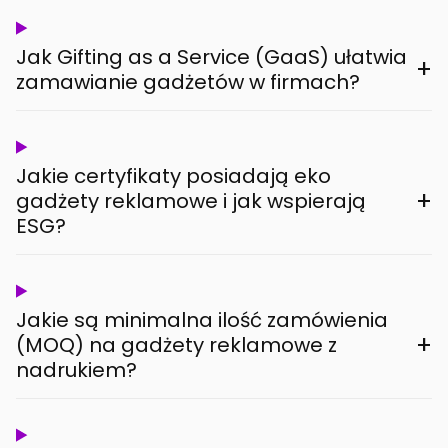
Jak Gifting as a Service (GaaS) ułatwia
+
zamawianie gadżetów w firmach?
Jakie certyfikaty posiadają eko
+
gadżety reklamowe i jak wspierają
ESG?
Jakie są minimalna ilość zamówienia
+
(MOQ) na gadżety reklamowe z
nadrukiem?