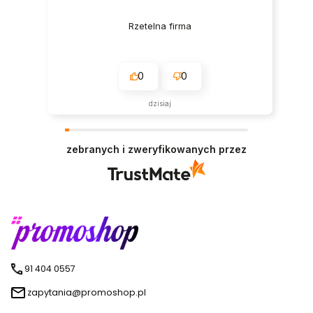
Rzetelna firma
0
0
dzisiaj
zebranych i zweryfikowanych przez
91 404 0557
zapytania@promoshop.pl