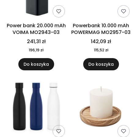
Power bank 20.000 mAh
Powerbank 10.000 mAh
VOIMA MO2943-03
POWERMAG MO2957-03
241,31 zł
142,09 zł
196,19 zł
115,52 zł
Do koszyka
Do koszyka