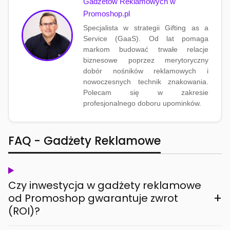
Gadżetów Reklamowych w
Promoshop.pl
Specjalista w strategii Gifting as a
Service (GaaS). Od lat pomaga
markom budować trwałe relacje
biznesowe poprzez merytoryczny
dobór nośników reklamowych i
nowoczesnych technik znakowania.
Polecam się w zakresie
profesjonalnego doboru upominków.
FAQ - Gadżety Reklamowe
Czy inwestycja w gadżety reklamowe
+
od Promoshop gwarantuje zwrot
(ROI)?