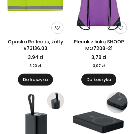
Opaska Reflectis, żółty
Plecak z linką SHOOP
R73136.03
MO7208-21
3,94 zł
3,78 zł
3,20 zł
3,07 zł
Do koszyka
Do koszyka