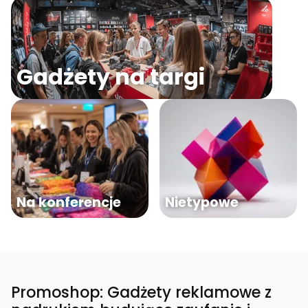
Gadżety na targi
Na konferencje
Nietypowe
Promoshop: Gadżety reklamowe z