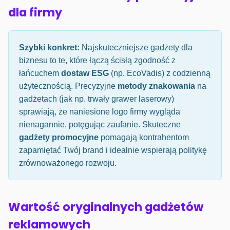
dla firmy
Szybki konkret:
Najskuteczniejsze gadżety dla
biznesu to te, które łączą ścisłą zgodność z
łańcuchem
dostaw ESG
(np. EcoVadis) z codzienną
użytecznością. Precyzyjne
metody znakowania
na
gadżetach (jak np. trwały grawer laserowy)
sprawiają, że naniesione logo firmy wygląda
nienagannie, potęgując zaufanie. Skuteczne
gadżety promocyjne
pomagają kontrahentom
zapamiętać Twój brand i idealnie wspierają politykę
zrównoważonego rozwoju.
Wartość oryginalnych gadżetów
reklamowych