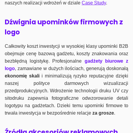
naszych realizacji wdrożeń w dziale
Case Study
.
Dźwignia upominków firmowych z
logo
Całkowity koszt inwestycji w wysokiej klasy upominki B2B
obejmuje cenę bazową gadżetu, koszty znakowania oraz
bezbłędną logistykę. Profesjonalne
gadżety biurowe z
logo
, zamawiane w dużych ilościach, generują doskonałą
ekonomię skali
i minimalizują ryzyko reputacyjne dzięki
naszej polityce darmowych wizualizacji
przedprodukcyjnych. Wdrożenie technologii druku UV czy
sitodruku zapewnia fotograficzne odwzorowanie detali
logotypu na gadżetach. Dzieki temu upominki firmowe to
trwała inwestycja w bezpośrednie relacje
za grosze
.
Źródła akcesoriów reklamowych