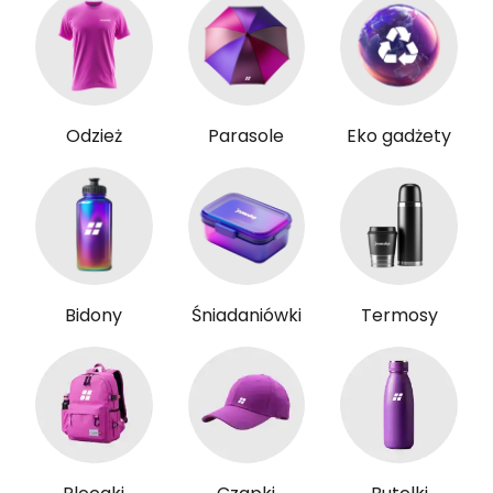
Odzież
Parasole
Eko gadżety
Bidony
Śniadaniówki
Termosy