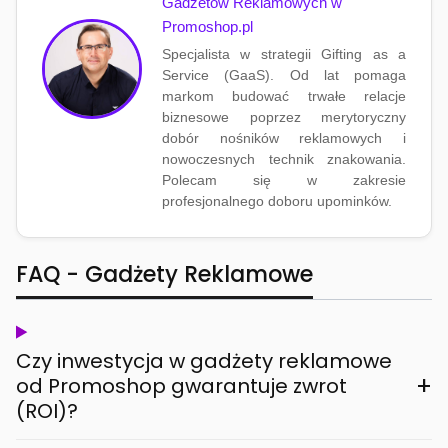
Gadżetów Reklamowych w
Promoshop.pl
Specjalista w strategii Gifting as a
Service (GaaS). Od lat pomaga
markom budować trwałe relacje
biznesowe poprzez merytoryczny
dobór nośników reklamowych i
nowoczesnych technik znakowania.
Polecam się w zakresie
profesjonalnego doboru upominków.
FAQ - Gadżety Reklamowe
Czy inwestycja w gadżety reklamowe
+
od Promoshop gwarantuje zwrot
(ROI)?