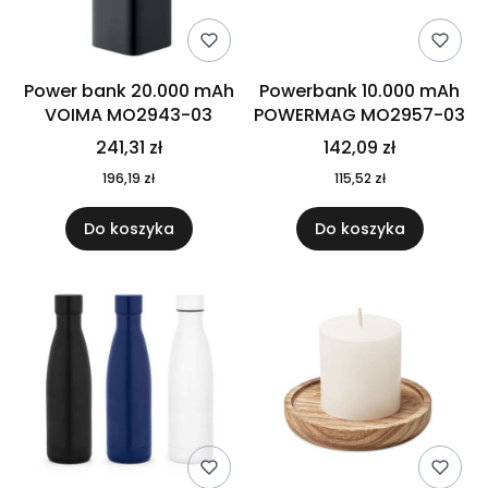
Power bank 20.000 mAh
Powerbank 10.000 mAh
VOIMA MO2943-03
POWERMAG MO2957-03
241,31 zł
142,09 zł
196,19 zł
115,52 zł
Do koszyka
Do koszyka