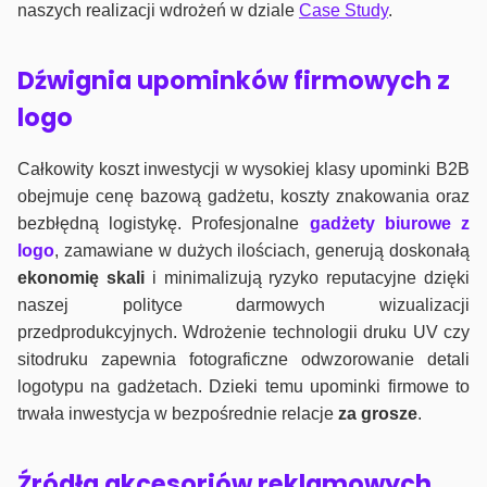
naszych realizacji wdrożeń w dziale
Case Study
.
Dźwignia upominków firmowych z
logo
Całkowity koszt inwestycji w wysokiej klasy upominki B2B
obejmuje cenę bazową gadżetu, koszty znakowania oraz
bezbłędną logistykę. Profesjonalne
gadżety biurowe z
logo
, zamawiane w dużych ilościach, generują doskonałą
ekonomię skali
i minimalizują ryzyko reputacyjne dzięki
naszej polityce darmowych wizualizacji
przedprodukcyjnych. Wdrożenie technologii druku UV czy
sitodruku zapewnia fotograficzne odwzorowanie detali
logotypu na gadżetach. Dzieki temu upominki firmowe to
trwała inwestycja w bezpośrednie relacje
za grosze
.
Źródła akcesoriów reklamowych