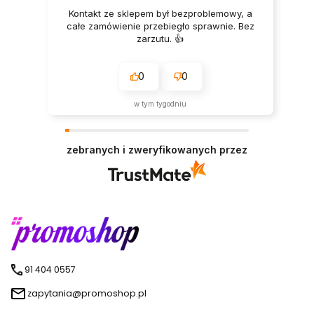
Kontakt ze sklepem był bezproblemowy, a
całe zamówienie przebiegło sprawnie. Bez
zarzutu. 👍️
0
0
w tym tygodniu
zebranych i zweryfikowanych przez
91 404 0557
zapytania@promoshop.pl