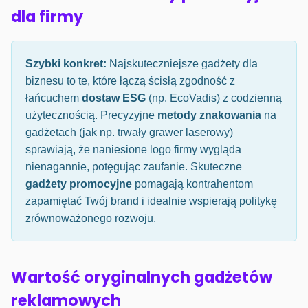
dla firmy
Szybki konkret:
Najskuteczniejsze gadżety dla
biznesu to te, które łączą ścisłą zgodność z
łańcuchem
dostaw ESG
(np. EcoVadis) z codzienną
użytecznością. Precyzyjne
metody znakowania
na
gadżetach (jak np. trwały grawer laserowy)
sprawiają, że naniesione logo firmy wygląda
nienagannie, potęgując zaufanie. Skuteczne
gadżety promocyjne
pomagają kontrahentom
zapamiętać Twój brand i idealnie wspierają politykę
zrównoważonego rozwoju.
Wartość oryginalnych gadżetów
reklamowych