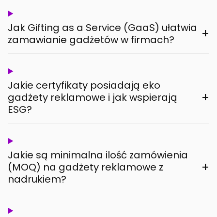
Jak Gifting as a Service (GaaS) ułatwia
+
zamawianie gadżetów w firmach?
Jakie certyfikaty posiadają eko
+
gadżety reklamowe i jak wspierają
ESG?
Jakie są minimalna ilość zamówienia
+
(MOQ) na gadżety reklamowe z
nadrukiem?