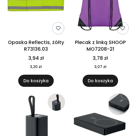
Opaska Reflectis, żółty
Plecak z linką SHOOP
R73136.03
MO7208-21
3,94 zł
3,78 zł
3,20 zł
3,07 zł
Do koszyka
Do koszyka