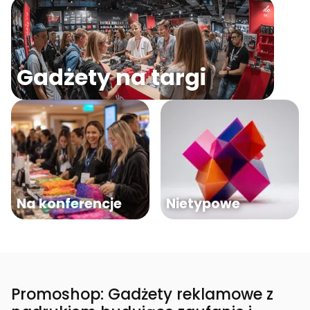
Gadżety na targi
Na konferencje
Nietypowe
Promoshop: Gadżety reklamowe z