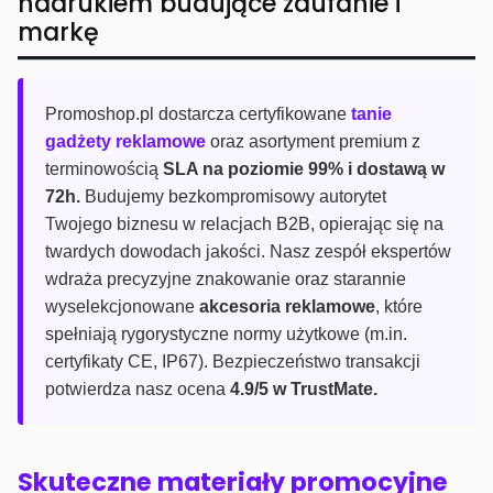
nadrukiem budujące zaufanie i
markę
Promoshop.pl dostarcza certyfikowane
tanie
gadżety reklamowe
oraz asortyment premium z
terminowością
SLA na poziomie 99% i dostawą w
72h.
Budujemy bezkompromisowy autorytet
Twojego biznesu w relacjach B2B, opierając się na
twardych dowodach jakości. Nasz zespół ekspertów
wdraża precyzyjne znakowanie oraz starannie
wyselekcjonowane
akcesoria reklamowe
, które
spełniają rygorystyczne normy użytkowe (m.in.
certyfikaty CE, IP67). Bezpieczeństwo transakcji
potwierdza nasz ocena
4.9/5 w TrustMate.
Skuteczne materiały promocyjne