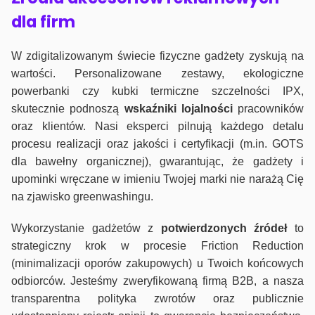
dla firm
W zdigitalizowanym świecie fizyczne gadżety zyskują na
wartości. Personalizowane zestawy, ekologiczne
powerbanki czy kubki termiczne szczelności IPX,
skutecznie podnoszą
wskaźniki lojalności
pracowników
oraz klientów. Nasi eksperci pilnują każdego detalu
procesu realizacji oraz jakości i certyfikacji (m.in. GOTS
dla bawełny organicznej), gwarantując, że gadżety i
upominki wręczane w imieniu Twojej marki nie narażą Cię
na zjawisko greenwashingu.
Wykorzystanie gadżetów z
potwierdzonych
źródeł
to
strategiczny krok w procesie Friction Reduction
(minimalizacji oporów zakupowych) u Twoich końcowych
odbiorców. Jesteśmy zweryfikowaną firmą B2B, a nasza
transparentna polityka zwrotów oraz publicznie