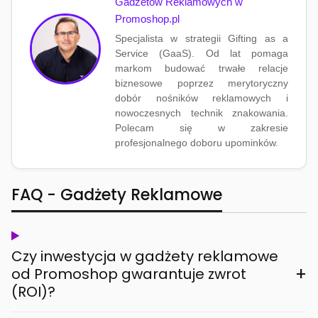
Gadżetów Reklamowych w
Promoshop.pl
Specjalista w strategii Gifting as a
Service (GaaS). Od lat pomaga
markom budować trwałe relacje
biznesowe poprzez merytoryczny
dobór nośników reklamowych i
nowoczesnych technik znakowania.
Polecam się w zakresie
profesjonalnego doboru upominków.
FAQ - Gadżety Reklamowe
Czy inwestycja w gadżety reklamowe
+
od Promoshop gwarantuje zwrot
(ROI)?