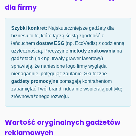
dla firmy
Szybki konkret:
Najskuteczniejsze gadżety dla
biznesu to te, które łączą ścisłą zgodność z
łańcuchem
dostaw ESG
(np. EcoVadis) z codzienną
użytecznością. Precyzyjne
metody znakowania
na
gadżetach (jak np. trwały grawer laserowy)
sprawiają, że naniesione logo firmy wygląda
nienagannie, potęgując zaufanie. Skuteczne
gadżety promocyjne
pomagają kontrahentom
zapamiętać Twój brand i idealnie wspierają politykę
zrównoważonego rozwoju.
Wartość oryginalnych gadżetów
reklamowych