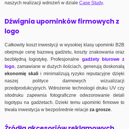
naszych realizacji wdrożeń w dziale
Case Study
.
Dźwignia upominków firmowych z
logo
Całkowity koszt inwestycji w wysokiej klasy upominki B2B
obejmuje cenę bazową gadżetu, koszty znakowania oraz
bezbłędną logistykę. Profesjonalne
gadżety biurowe z
logo
, zamawiane w dużych ilościach, generują doskonałą
ekonomię skali
i minimalizują ryzyko reputacyjne dzięki
naszej polityce darmowych wizualizacji
przedprodukcyjnych. Wdrożenie technologii druku UV czy
sitodruku zapewnia fotograficzne odwzorowanie detali
logotypu na gadżetach. Dzieki temu upominki firmowe to
trwała inwestycja w bezpośrednie relacje
za grosze
.
Źródła akcesoriów reklamowych