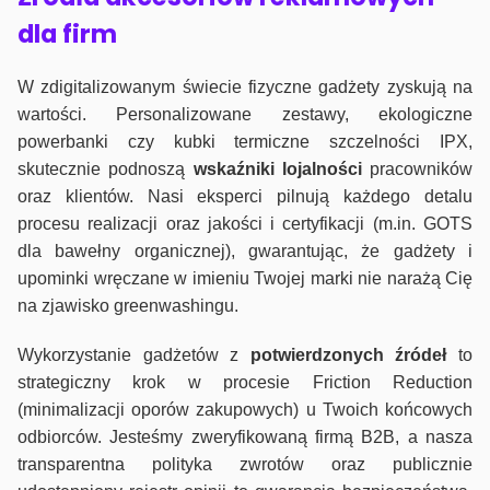
dla firm
W zdigitalizowanym świecie fizyczne gadżety zyskują na
wartości. Personalizowane zestawy, ekologiczne
powerbanki czy kubki termiczne szczelności IPX,
skutecznie podnoszą
wskaźniki lojalności
pracowników
oraz klientów. Nasi eksperci pilnują każdego detalu
procesu realizacji oraz jakości i certyfikacji (m.in. GOTS
dla bawełny organicznej), gwarantując, że gadżety i
upominki wręczane w imieniu Twojej marki nie narażą Cię
na zjawisko greenwashingu.
Wykorzystanie gadżetów z
potwierdzonych
źródeł
to
strategiczny krok w procesie Friction Reduction
(minimalizacji oporów zakupowych) u Twoich końcowych
odbiorców. Jesteśmy zweryfikowaną firmą B2B, a nasza
transparentna polityka zwrotów oraz publicznie