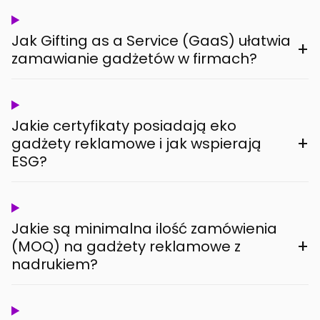
Jak Gifting as a Service (GaaS) ułatwia
+
zamawianie gadżetów w firmach?
Jakie certyfikaty posiadają eko
+
gadżety reklamowe i jak wspierają
ESG?
Jakie są minimalna ilość zamówienia
+
(MOQ) na gadżety reklamowe z
nadrukiem?