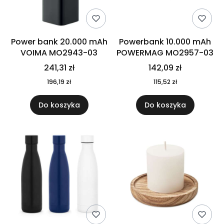
Power bank 20.000 mAh
Powerbank 10.000 mAh
VOIMA MO2943-03
POWERMAG MO2957-03
241,31 zł
142,09 zł
196,19 zł
115,52 zł
Do koszyka
Do koszyka