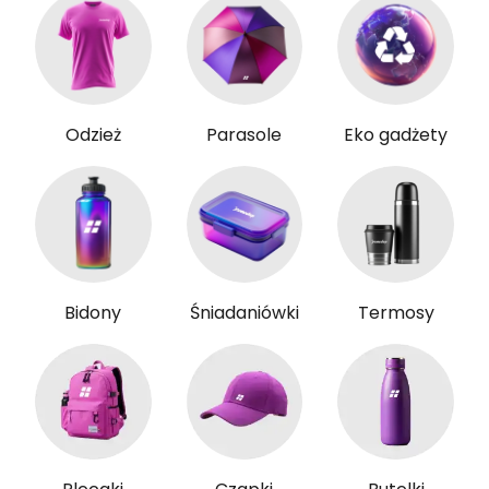
Odzież
Parasole
Eko gadżety
Bidony
Śniadaniówki
Termosy