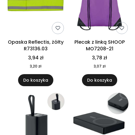
Opaska Reflectis, żółty
Plecak z linką SHOOP
R73136.03
MO7208-21
3,94 zł
3,78 zł
3,20 zł
3,07 zł
Do koszyka
Do koszyka