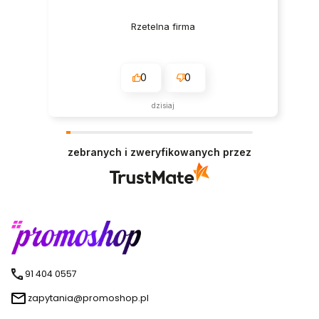
Rzetelna firma
0
0
dzisiaj
zebranych i zweryfikowanych przez
91 404 0557
zapytania@promoshop.pl