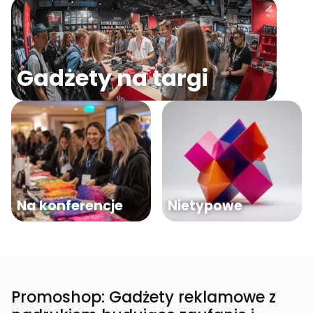
Gadżety na targi
Na konferencje
Nietypowe
Promoshop: Gadżety reklamowe z