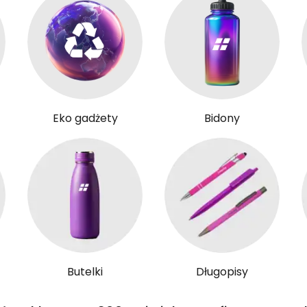
Eko gadżety
Bidony
Butelki
Długopisy