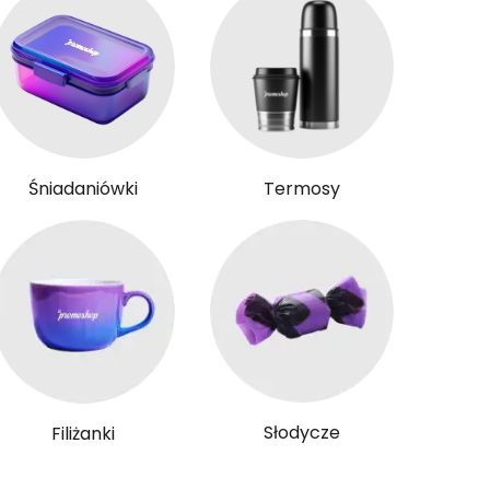
Śniadaniówki
Termosy
Słodycze
Filiżanki