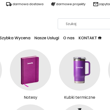
darmowa dostawa
darmowe projekty
zapyt
Szybka Wycena
Nasze Usługi
O nas
KONTAKT ☎️
Notesy
Kubki termiczne