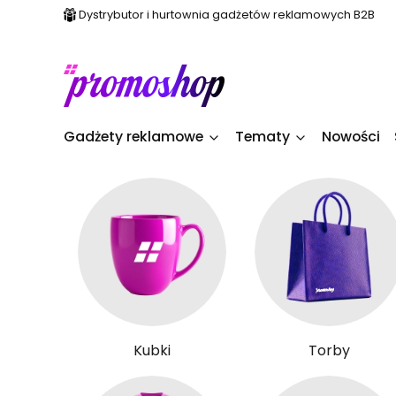
Dystrybutor i hurtownia gadżetów reklamowych B2B
Gadżety reklamowe
Tematy
Nowości
Kubki
Torby