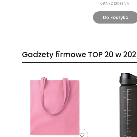
687,72 zł
bez VAT
Do koszyka
Gadżety firmowe TOP 20 w 202