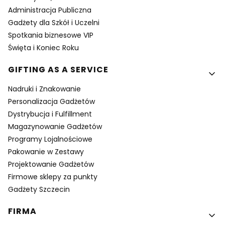
Administracja Publiczna
Gadżety dla Szkół i Uczelni
Spotkania biznesowe VIP
Święta i Koniec Roku
GIFTING AS A SERVICE
Nadruki i Znakowanie
Personalizacja Gadżetów
Dystrybucja i Fulfillment
Magazynowanie Gadżetów
Programy Lojalnościowe
Pakowanie w Zestawy
Projektowanie Gadżetów
Firmowe sklepy za punkty
Gadżety Szczecin
FIRMA