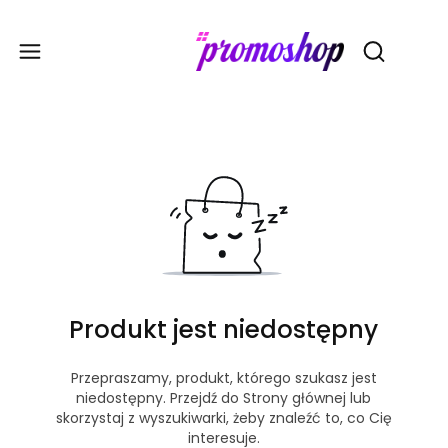
Gadże
Otwórz wy
Produkt jest niedostępny
Przepraszamy, produkt, którego szukasz jest
niedostępny. Przejdź do Strony głównej lub
skorzystaj z wyszukiwarki, żeby znaleźć to, co Cię
interesuje.