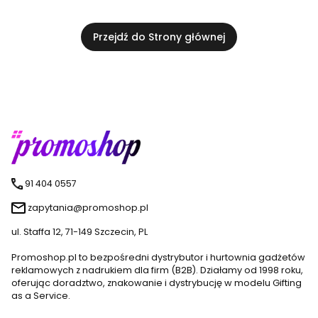
Przejdź do Strony głównej
91 404 0557
zapytania@promoshop.pl
ul. Staffa 12, 71-149 Szczecin, PL
Promoshop.pl to bezpośredni dystrybutor i hurtownia gadżetów
reklamowych z nadrukiem dla firm (B2B). Działamy od 1998 roku,
oferując doradztwo, znakowanie i dystrybucję w modelu Gifting
as a Service.