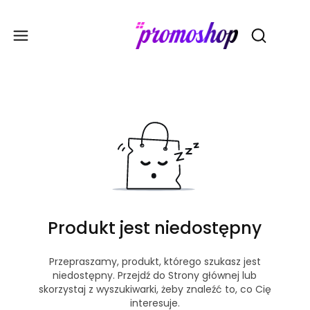
Gadże
Otwórz wy
Produkt jest niedostępny
Przepraszamy, produkt, którego szukasz jest
niedostępny. Przejdź do Strony głównej lub
skorzystaj z wyszukiwarki, żeby znaleźć to, co Cię
interesuje.