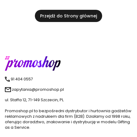
Przejdź do Strony głównej
91 404 0557
zapytania@promoshop.pl
ul. Staffa 12, 71-149 Szczecin, PL
Promoshop.pl to bezpośredni dystrybutor i hurtownia gadżetów
reklamowych z nadrukiem dla firm (B2B). Działamy od 1998 roku,
oferując doradztwo, znakowanie i dystrybucję w modelu Gifting
as a Service.