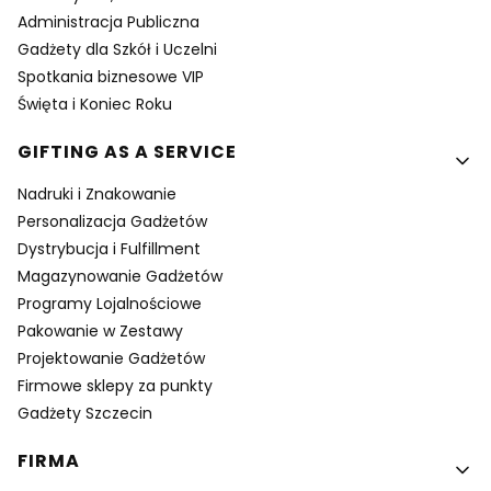
Administracja Publiczna
Gadżety dla Szkół i Uczelni
Spotkania biznesowe VIP
Święta i Koniec Roku
GIFTING AS A SERVICE
Nadruki i Znakowanie
Personalizacja Gadżetów
Dystrybucja i Fulfillment
Magazynowanie Gadżetów
Programy Lojalnościowe
Pakowanie w Zestawy
Projektowanie Gadżetów
Firmowe sklepy za punkty
Gadżety Szczecin
FIRMA