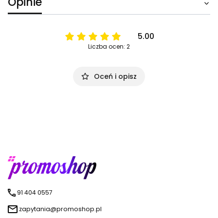
Opinie
5.00
Liczba ocen: 2
Oceń i opisz
91 404 0557
zapytania@promoshop.pl