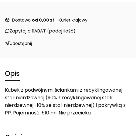
Dostawa
od 0,00 zł
- Kurier krajowy
Zapytaj o RABAT (podaj ilość)
Udostępnij
Opis
Kubek z podwójnymi ściankami z recyklingowanej
stali nierdzewnej (90% z recyklingowanej stali
nierdzewnej i 10% ze stali nierdzewnej) i pokrywką z
PP. Pojemność: 510 ml. Nie przecieka.