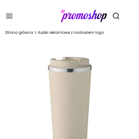
Gadże
Otwórz wy
Strona główna
Kubki reklamowe z nadrukiem logo