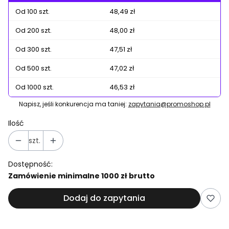
Od 100 szt.
48,49 zł
Od 200 szt.
48,00 zł
Od 300 szt.
47,51 zł
Od 500 szt.
47,02 zł
Od 1000 szt.
46,53 zł
Napisz, jeśli konkurencja ma taniej:
zapytania@promoshop.pl
Ilość
szt.
Dostępność:
Zamówienie minimalne 1000 zł brutto
Dodaj do zapytania