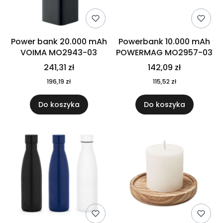
Power bank 20.000 mAh
Powerbank 10.000 mAh
VOIMA MO2943-03
POWERMAG MO2957-03
241,31 zł
142,09 zł
196,19 zł
115,52 zł
Do koszyka
Do koszyka