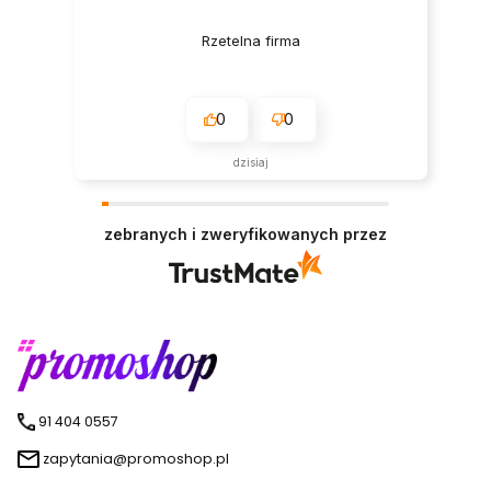
Rzetelna firma
0
0
dzisiaj
zebranych i zweryfikowanych przez
91 404 0557
zapytania@promoshop.pl