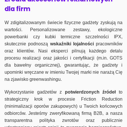
dla firm
W zdigitalizowanym świecie fizyczne gadżety zyskują na
wartości. Personalizowane zestawy, ekologiczne
powerbanki czy kubki termiczne szczelności IPX,
skutecznie podnoszą
wskaźniki lojalności
pracowników
oraz klientów. Nasi eksperci pilnują każdego detalu
procesu realizacji oraz jakości i certyfikacji (m.in. GOTS
dla bawełny organicznej), gwarantując, że gadżety i
upominki wręczane w imieniu Twojej marki nie narażą Cię
na zjawisko greenwashingu.
Wykorzystanie gadżetów z
potwierdzonych
źródeł
to
strategiczny krok w procesie Friction Reduction
(minimalizacji oporów zakupowych) u Twoich końcowych
odbiorców. Jesteśmy zweryfikowaną firmą B2B, a nasza
transparentna polityka zwrotów oraz publicznie