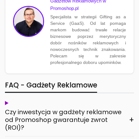
Gadżetów Reklamowych w
Promoshop.pl
Specjalista w strategii Gifting as a
Service (GaaS). Od lat pomaga
markom budować trwałe relacje
biznesowe poprzez merytoryczny
dobór nośników reklamowych i
nowoczesnych technik znakowania.
Polecam się w zakresie
profesjonalnego doboru upominków.
FAQ - Gadżety Reklamowe
Czy inwestycja w gadżety reklamowe
+
od Promoshop gwarantuje zwrot
(ROI)?