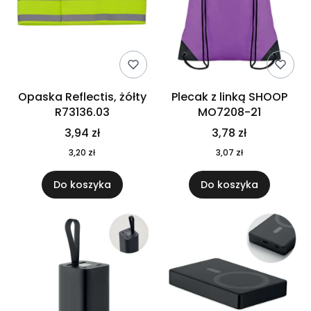
Opaska Reflectis, żółty
Plecak z linką SHOOP
R73136.03
MO7208-21
3,94 zł
3,78 zł
3,20 zł
3,07 zł
Do koszyka
Do koszyka