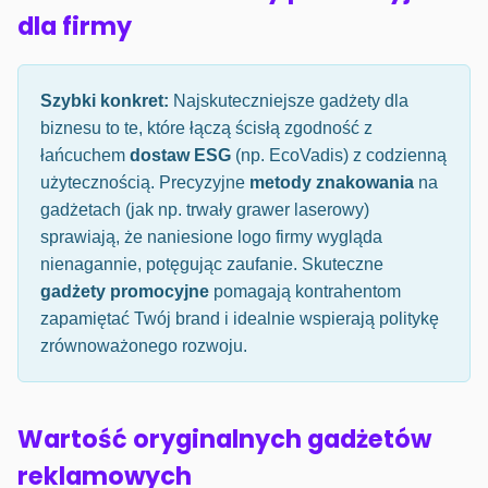
dla firmy
Szybki konkret:
Najskuteczniejsze gadżety dla
biznesu to te, które łączą ścisłą zgodność z
łańcuchem
dostaw ESG
(np. EcoVadis) z codzienną
użytecznością. Precyzyjne
metody znakowania
na
gadżetach (jak np. trwały grawer laserowy)
sprawiają, że naniesione logo firmy wygląda
nienagannie, potęgując zaufanie. Skuteczne
gadżety promocyjne
pomagają kontrahentom
zapamiętać Twój brand i idealnie wspierają politykę
zrównoważonego rozwoju.
Wartość oryginalnych gadżetów
reklamowych