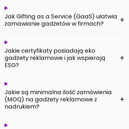
Jak Gifting as a Service (GaaS) ułatwia
+
zamawianie gadżetów w firmach?
Jakie certyfikaty posiadają eko
+
gadżety reklamowe i jak wspierają
ESG?
Jakie są minimalna ilość zamówienia
+
(MOQ) na gadżety reklamowe z
nadrukiem?