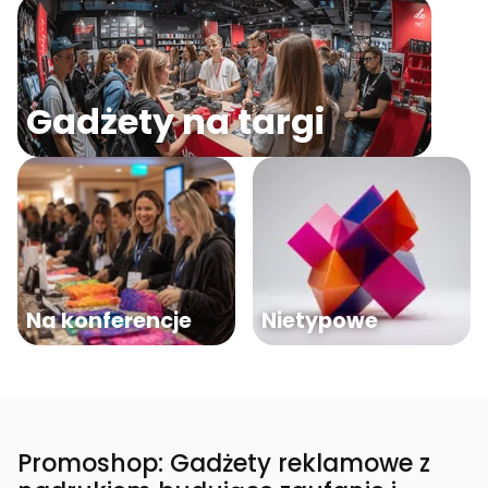
Gadżety na targi
Na konferencje
Nietypowe
Promoshop: Gadżety reklamowe z