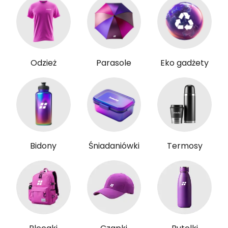
Odzież
Parasole
Eko gadżety
Bidony
Śniadaniówki
Termosy