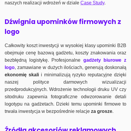
naszych realizacji wdrożeń w dziale
Case Study
.
Dźwignia upominków firmowych z
logo
Całkowity koszt inwestycji w wysokiej klasy upominki B2B
obejmuje cenę bazową gadżetu, koszty znakowania oraz
bezbłędną logistykę. Profesjonalne
gadżety biurowe z
logo
, zamawiane w dużych ilościach, generują doskonałą
ekonomię skali
i minimalizują ryzyko reputacyjne dzięki
naszej polityce darmowych wizualizacji
przedprodukcyjnych. Wdrożenie technologii druku UV czy
sitodruku zapewnia fotograficzne odwzorowanie detali
logotypu na gadżetach. Dzieki temu upominki firmowe to
trwała inwestycja w bezpośrednie relacje
za grosze
.
Źródła akcesoriów reklamowych