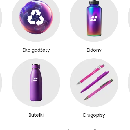
Eko gadżety
Bidony
Butelki
Długopisy