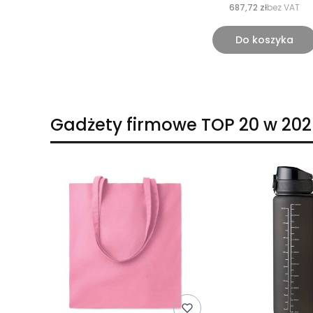
687,72 zł
bez VAT
Do koszyka
Gadżety firmowe TOP 20 w 202