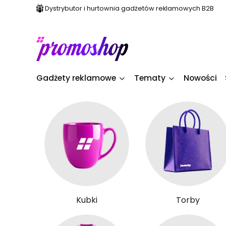
Dystrybutor i hurtownia gadżetów reklamowych B2B
Gadżety reklamowe
Tematy
Nowości
Kubki
Torby