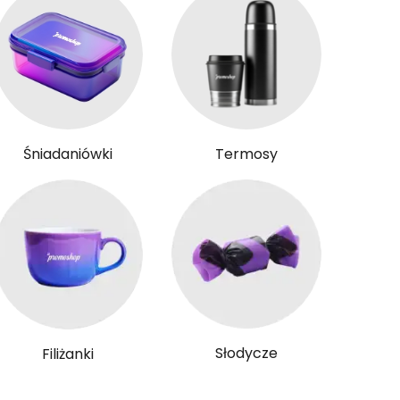
Śniadaniówki
Termosy
Słodycze
Filiżanki