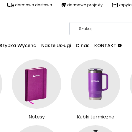
darmowa dostawa
darmowe projekty
zapyt
Szybka Wycena
Nasze Usługi
O nas
KONTAKT ☎️
Notesy
Kubki termiczne