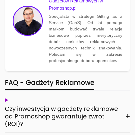
Gadżetów Reklamowych w
Promoshop.pl
Specjalista w strategii Gifting as a
Service (GaaS). Od lat pomaga
markom budować trwałe relacje
biznesowe poprzez merytoryczny
dobór nośników reklamowych i
nowoczesnych technik znakowania.
Polecam się w zakresie
profesjonalnego doboru upominków.
FAQ - Gadżety Reklamowe
Czy inwestycja w gadżety reklamowe
+
od Promoshop gwarantuje zwrot
(ROI)?