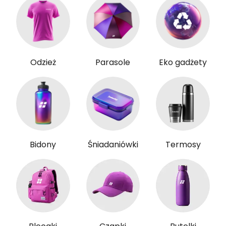
Odzież
Parasole
Eko gadżety
Bidony
Śniadaniówki
Termosy