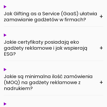
Jak Gifting as a Service (GaaS) ułatwia
+
zamawianie gadżetów w firmach?
Jakie certyfikaty posiadają eko
+
gadżety reklamowe i jak wspierają
ESG?
Jakie są minimalna ilość zamówienia
+
(MOQ) na gadżety reklamowe z
nadrukiem?