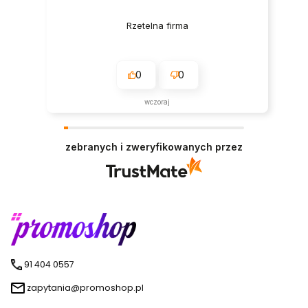
Rzetelna firma
0
0
wczoraj
zebranych i zweryfikowanych przez
91 404 0557
zapytania@promoshop.pl