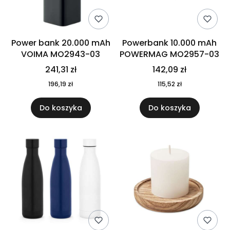
Power bank 20.000 mAh
Powerbank 10.000 mAh
VOIMA MO2943-03
POWERMAG MO2957-03
241,31 zł
142,09 zł
196,19 zł
115,52 zł
Do koszyka
Do koszyka