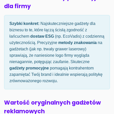
dla firmy
Szybki konkret:
Najskuteczniejsze gadżety dla
biznesu to te, które łączą ścisłą zgodność z
łańcuchem
dostaw ESG
(np. EcoVadis) z codzienną
użytecznością. Precyzyjne
metody znakowania
na
gadżetach (jak np. trwały grawer laserowy)
sprawiają, że naniesione logo firmy wygląda
nienagannie, potęgując zaufanie. Skuteczne
gadżety promocyjne
pomagają kontrahentom
zapamiętać Twój brand i idealnie wspierają politykę
zrównoważonego rozwoju.
Wartość oryginalnych gadżetów
reklamowych