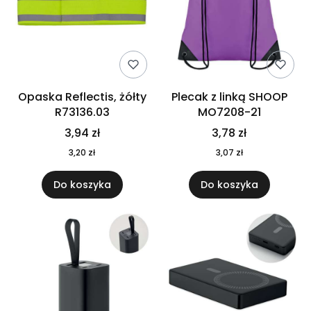
Opaska Reflectis, żółty
Plecak z linką SHOOP
R73136.03
MO7208-21
3,94 zł
3,78 zł
3,20 zł
3,07 zł
Do koszyka
Do koszyka