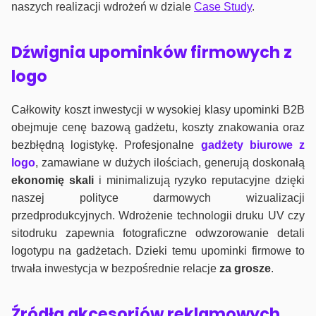
naszych realizacji wdrożeń w dziale
Case Study
.
Dźwignia upominków firmowych z
logo
Całkowity koszt inwestycji w wysokiej klasy upominki B2B
obejmuje cenę bazową gadżetu, koszty znakowania oraz
bezbłędną logistykę. Profesjonalne
gadżety biurowe z
logo
, zamawiane w dużych ilościach, generują doskonałą
ekonomię skali
i minimalizują ryzyko reputacyjne dzięki
naszej polityce darmowych wizualizacji
przedprodukcyjnych. Wdrożenie technologii druku UV czy
sitodruku zapewnia fotograficzne odwzorowanie detali
logotypu na gadżetach. Dzieki temu upominki firmowe to
trwała inwestycja w bezpośrednie relacje
za grosze
.
Źródła akcesoriów reklamowych