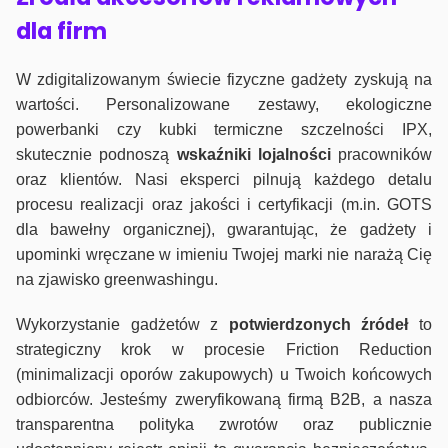
dla firm
W zdigitalizowanym świecie fizyczne gadżety zyskują na
wartości. Personalizowane zestawy, ekologiczne
powerbanki czy kubki termiczne szczelności IPX,
skutecznie podnoszą
wskaźniki lojalności
pracowników
oraz klientów. Nasi eksperci pilnują każdego detalu
procesu realizacji oraz jakości i certyfikacji (m.in. GOTS
dla bawełny organicznej), gwarantując, że gadżety i
upominki wręczane w imieniu Twojej marki nie narażą Cię
na zjawisko greenwashingu.
Wykorzystanie gadżetów z
potwierdzonych
źródeł
to
strategiczny krok w procesie Friction Reduction
(minimalizacji oporów zakupowych) u Twoich końcowych
odbiorców. Jesteśmy zweryfikowaną firmą B2B, a nasza
transparentna polityka zwrotów oraz publicznie