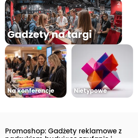
Gadżety na targi
Na konferencje
Nietypowe
Promoshop: Gadżety reklamowe z