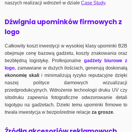
naszych realizacji wdrożeń w dziale
Case Study
.
Dźwignia upominków firmowych z
logo
Całkowity koszt inwestycji w wysokiej klasy upominki B2B
obejmuje cenę bazową gadżetu, koszty znakowania oraz
bezbłędną logistykę. Profesjonalne
gadżety biurowe z
logo
, zamawiane w dużych ilościach, generują doskonałą
ekonomię skali
i minimalizują ryzyko reputacyjne dzięki
naszej polityce darmowych wizualizacji
przedprodukcyjnych. Wdrożenie technologii druku UV czy
sitodruku zapewnia fotograficzne odwzorowanie detali
logotypu na gadżetach. Dzieki temu upominki firmowe to
trwała inwestycja w bezpośrednie relacje
za grosze
.
Źródła akcesoriów reklamowych