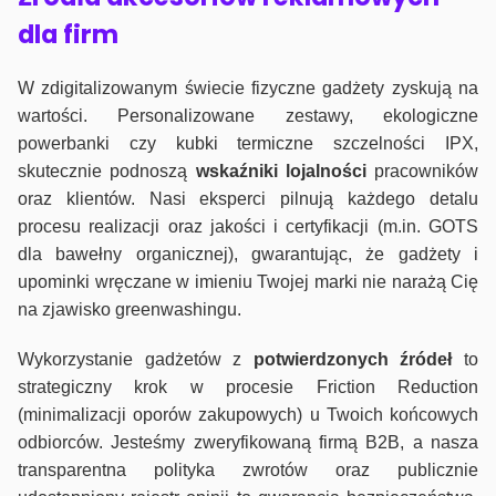
dla firm
W zdigitalizowanym świecie fizyczne gadżety zyskują na
wartości. Personalizowane zestawy, ekologiczne
powerbanki czy kubki termiczne szczelności IPX,
skutecznie podnoszą
wskaźniki lojalności
pracowników
oraz klientów. Nasi eksperci pilnują każdego detalu
procesu realizacji oraz jakości i certyfikacji (m.in. GOTS
dla bawełny organicznej), gwarantując, że gadżety i
upominki wręczane w imieniu Twojej marki nie narażą Cię
na zjawisko greenwashingu.
Wykorzystanie gadżetów z
potwierdzonych
źródeł
to
strategiczny krok w procesie Friction Reduction
(minimalizacji oporów zakupowych) u Twoich końcowych
odbiorców. Jesteśmy zweryfikowaną firmą B2B, a nasza
transparentna polityka zwrotów oraz publicznie