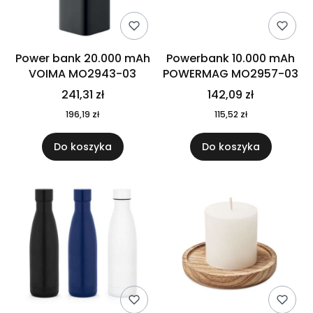
Power bank 20.000 mAh
Powerbank 10.000 mAh
VOIMA MO2943-03
POWERMAG MO2957-03
241,31 zł
142,09 zł
196,19 zł
115,52 zł
Do koszyka
Do koszyka