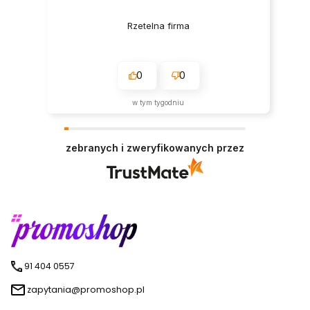
Rzetelna firma
0
0
w tym tygodniu
zebranych i zweryfikowanych przez
91 404 0557
zapytania@promoshop.pl