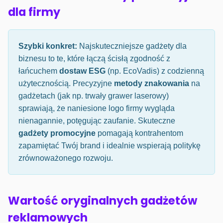
dla firmy
Szybki konkret:
Najskuteczniejsze gadżety dla
biznesu to te, które łączą ścisłą zgodność z
łańcuchem
dostaw ESG
(np. EcoVadis) z codzienną
użytecznością. Precyzyjne
metody znakowania
na
gadżetach (jak np. trwały grawer laserowy)
sprawiają, że naniesione logo firmy wygląda
nienagannie, potęgując zaufanie. Skuteczne
gadżety promocyjne
pomagają kontrahentom
zapamiętać Twój brand i idealnie wspierają politykę
zrównoważonego rozwoju.
Wartość oryginalnych gadżetów
reklamowych