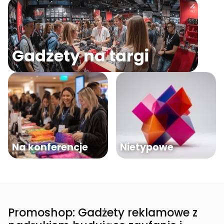
Gadżety na targi
Na konferencje
Nietypowe
Promoshop: Gadżety reklamowe z