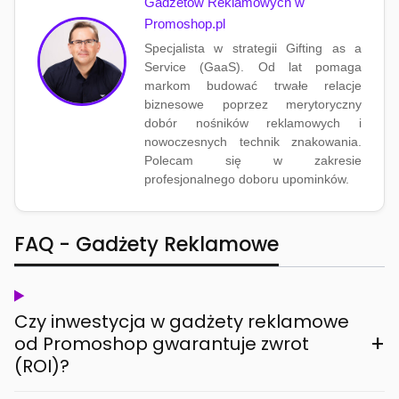
Gadżetów Reklamowych w
Promoshop.pl
Specjalista w strategii Gifting as a
Service (GaaS). Od lat pomaga
markom budować trwałe relacje
biznesowe poprzez merytoryczny
dobór nośników reklamowych i
nowoczesnych technik znakowania.
Polecam się w zakresie
profesjonalnego doboru upominków.
FAQ - Gadżety Reklamowe
Czy inwestycja w gadżety reklamowe
+
od Promoshop gwarantuje zwrot
(ROI)?