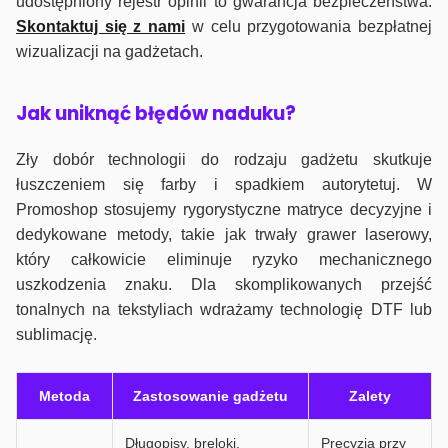
udostępniony rejestr opinii to gwarancja bezpieczeństwa.
Skontaktuj się z nami
w celu przygotowania bezpłatnej
wizualizacji na gadżetach.
J
ak uniknąć błędów naduku?
Zły dobór technologii do rodzaju gadżetu skutkuje
łuszczeniem się farby i spadkiem autorytetuj. W
Promoshop stosujemy rygorystyczne matryce decyzyjne i
dedykowane metody, takie jak trwały grawer laserowy,
który całkowicie eliminuje ryzyko mechanicznego
uszkodzenia znaku. Dla skomplikowanych przejść
tonalnych na tekstyliach wdrażamy technologię DTF lub
sublimację.
Metoda
Zastosowanie gadżetu
Zalety
Długopisy, breloki,
Precyzja przy