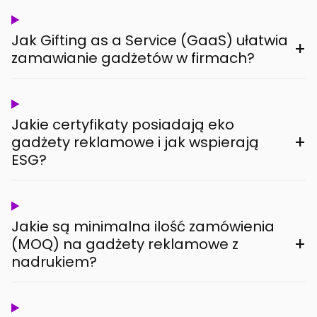
Jak Gifting as a Service (GaaS) ułatwia
+
zamawianie gadżetów w firmach?
Jakie certyfikaty posiadają eko
+
gadżety reklamowe i jak wspierają
ESG?
Jakie są minimalna ilość zamówienia
+
(MOQ) na gadżety reklamowe z
nadrukiem?