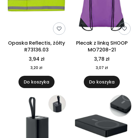
Opaska Reflectis, żółty
Plecak z linką SHOOP
R73136.03
MO7208-21
3,94 zł
3,78 zł
3,20 zł
3,07 zł
Do koszyka
Do koszyka