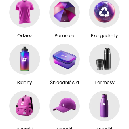
Odzież
Parasole
Eko gadżety
Bidony
Śniadaniówki
Termosy