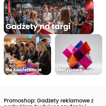
Gadżety na targi
Na konferencje
Nietypowe
Promoshop: Gadżety reklamowe z