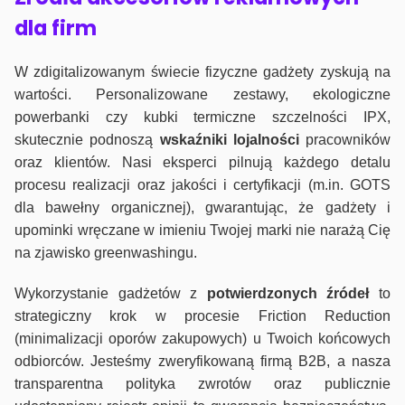
dla firm
W zdigitalizowanym świecie fizyczne gadżety zyskują na
wartości. Personalizowane zestawy, ekologiczne
powerbanki czy kubki termiczne szczelności IPX,
skutecznie podnoszą
wskaźniki lojalności
pracowników
oraz klientów. Nasi eksperci pilnują każdego detalu
procesu realizacji oraz jakości i certyfikacji (m.in. GOTS
dla bawełny organicznej), gwarantując, że gadżety i
upominki wręczane w imieniu Twojej marki nie narażą Cię
na zjawisko greenwashingu.
Wykorzystanie gadżetów z
potwierdzonych
źródeł
to
strategiczny krok w procesie Friction Reduction
(minimalizacji oporów zakupowych) u Twoich końcowych
odbiorców. Jesteśmy zweryfikowaną firmą B2B, a nasza
transparentna polityka zwrotów oraz publicznie