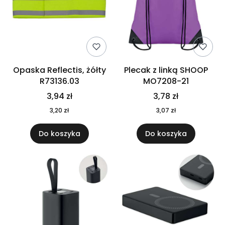
Opaska Reflectis, żółty
Plecak z linką SHOOP
R73136.03
MO7208-21
3,94 zł
3,78 zł
3,20 zł
3,07 zł
Do koszyka
Do koszyka