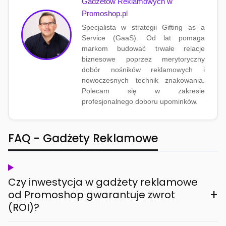
Gadżetów Reklamowych w
Promoshop.pl
Specjalista w strategii Gifting as a
Service (GaaS). Od lat pomaga
markom budować trwałe relacje
biznesowe poprzez merytoryczny
dobór nośników reklamowych i
nowoczesnych technik znakowania.
Polecam się w zakresie
profesjonalnego doboru upominków.
FAQ - Gadżety Reklamowe
Czy inwestycja w gadżety reklamowe
+
od Promoshop gwarantuje zwrot
(ROI)?