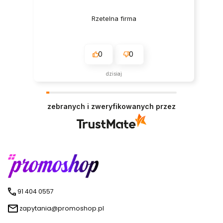
Rzetelna firma
0
0
dzisiaj
zebranych i zweryfikowanych przez
91 404 0557
zapytania@promoshop.pl