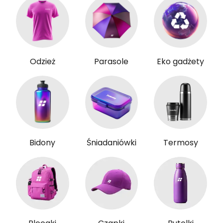
Odzież
Parasole
Eko gadżety
Bidony
Śniadaniówki
Termosy