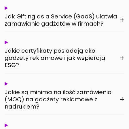
Jak Gifting as a Service (GaaS) ułatwia
+
zamawianie gadżetów w firmach?
Jakie certyfikaty posiadają eko
+
gadżety reklamowe i jak wspierają
ESG?
Jakie są minimalna ilość zamówienia
+
(MOQ) na gadżety reklamowe z
nadrukiem?