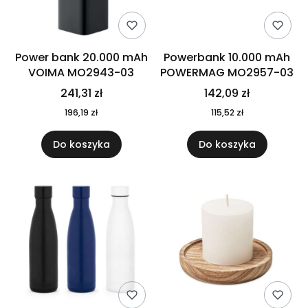
Power bank 20.000 mAh
Powerbank 10.000 mAh
VOIMA MO2943-03
POWERMAG MO2957-03
241,31 zł
142,09 zł
196,19 zł
115,52 zł
Do koszyka
Do koszyka