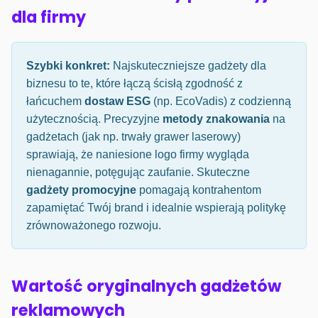
dla firmy
Szybki konkret:
Najskuteczniejsze gadżety dla
biznesu to te, które łączą ścisłą zgodność z
łańcuchem
dostaw ESG
(np. EcoVadis) z codzienną
użytecznością. Precyzyjne
metody znakowania
na
gadżetach (jak np. trwały grawer laserowy)
sprawiają, że naniesione logo firmy wygląda
nienagannie, potęgując zaufanie. Skuteczne
gadżety promocyjne
pomagają kontrahentom
zapamiętać Twój brand i idealnie wspierają politykę
zrównoważonego rozwoju.
Wartość oryginalnych gadżetów
reklamowych