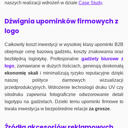
naszych realizacji wdrożeń w dziale
Case Study
.
Dźwignia upominków firmowych z
logo
Całkowity koszt inwestycji w wysokiej klasy upominki B2B
obejmuje cenę bazową gadżetu, koszty znakowania oraz
bezbłędną logistykę. Profesjonalne
gadżety biurowe z
logo
, zamawiane w dużych ilościach, generują doskonałą
ekonomię skali
i minimalizują ryzyko reputacyjne dzięki
naszej polityce darmowych wizualizacji
przedprodukcyjnych. Wdrożenie technologii druku UV czy
sitodruku zapewnia fotograficzne odwzorowanie detali
logotypu na gadżetach. Dzieki temu upominki firmowe to
trwała inwestycja w bezpośrednie relacje
za grosze
.
Źródła akcesoriów reklamowych