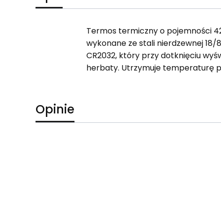
Termos termiczny o pojemności 42
wykonane ze stali nierdzewnej 18
CR2032, który przy dotknięciu wyś
herbaty. Utrzymuje temperaturę po
Opinie