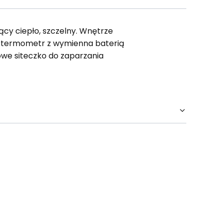
cy ciepło, szczelny. Wnętrze
ę termometr z wymienna baterią
owe siteczko do zaparzania