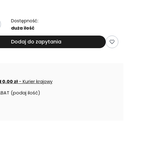
Dostępność:
duża ilość
Dodaj do zapytania
 0,00 zł
- Kurier krajowy
ABAT (podaj ilość)