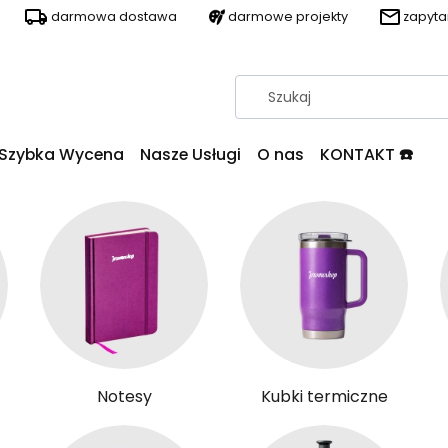
darmowa dostawa
darmowe projekty
zapyt
Szybka Wycena
Nasze Usługi
O nas
KONTAKT ☎️
Notesy
Kubki termiczne