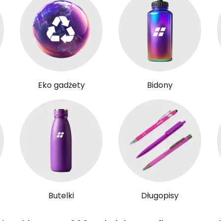
Eko gadżety
Bidony
Butelki
Długopisy