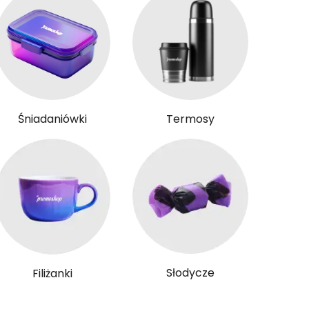
Śniadaniówki
Termosy
Słodycze
Filiżanki