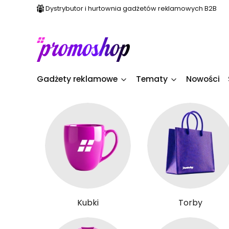
Dystrybutor i hurtownia gadżetów reklamowych B2B
Gadżety reklamowe
Tematy
Nowości
Kubki
Torby