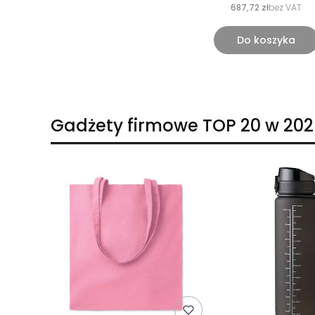
687,72 zł
bez VAT
Do koszyka
Gadżety firmowe TOP 20 w 202