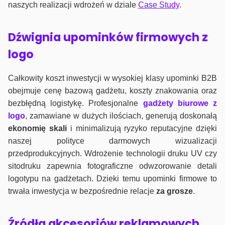
naszych realizacji wdrożeń w dziale
Case Study
.
Dźwignia upominków firmowych z
logo
Całkowity koszt inwestycji w wysokiej klasy upominki B2B
obejmuje cenę bazową gadżetu, koszty znakowania oraz
bezbłędną logistykę. Profesjonalne
gadżety biurowe z
logo
, zamawiane w dużych ilościach, generują doskonałą
ekonomię skali
i minimalizują ryzyko reputacyjne dzięki
naszej polityce darmowych wizualizacji
przedprodukcyjnych. Wdrożenie technologii druku UV czy
sitodruku zapewnia fotograficzne odwzorowanie detali
logotypu na gadżetach. Dzieki temu upominki firmowe to
trwała inwestycja w bezpośrednie relacje
za grosze
.
Źródła akcesoriów reklamowych