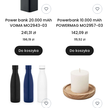
Power bank 20.000 mAh
Powerbank 10.000 mAh
VOIMA MO2943-03
POWERMAG MO2957-03
241,31 zł
142,09 zł
196,19 zł
115,52 zł
Do koszyka
Do koszyka