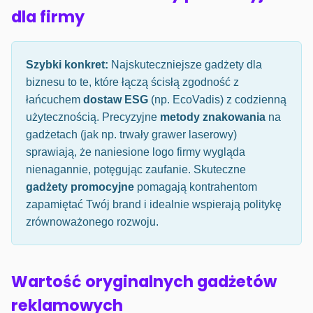
dla firmy
Szybki konkret:
Najskuteczniejsze gadżety dla
biznesu to te, które łączą ścisłą zgodność z
łańcuchem
dostaw ESG
(np. EcoVadis) z codzienną
użytecznością. Precyzyjne
metody znakowania
na
gadżetach (jak np. trwały grawer laserowy)
sprawiają, że naniesione logo firmy wygląda
nienagannie, potęgując zaufanie. Skuteczne
gadżety promocyjne
pomagają kontrahentom
zapamiętać Twój brand i idealnie wspierają politykę
zrównoważonego rozwoju.
Wartość oryginalnych gadżetów
reklamowych