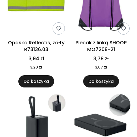
Opaska Reflectis, żółty
Plecak z linką SHOOP
R73136.03
MO7208-21
3,94 zł
3,78 zł
3,20 zł
3,07 zł
Do koszyka
Do koszyka