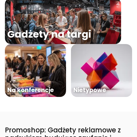
Gadżety na targi
Na konferencje
Nietypowe
Promoshop: Gadżety reklamowe z