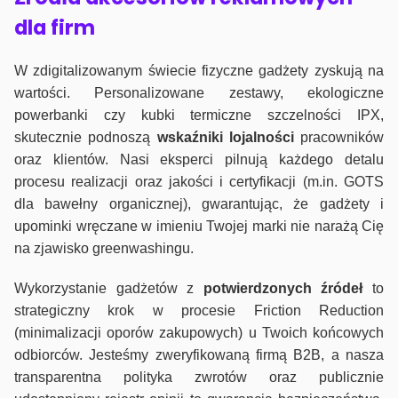
dla firm
W zdigitalizowanym świecie fizyczne gadżety zyskują na
wartości. Personalizowane zestawy, ekologiczne
powerbanki czy kubki termiczne szczelności IPX,
skutecznie podnoszą
wskaźniki lojalności
pracowników
oraz klientów. Nasi eksperci pilnują każdego detalu
procesu realizacji oraz jakości i certyfikacji (m.in. GOTS
dla bawełny organicznej), gwarantując, że gadżety i
upominki wręczane w imieniu Twojej marki nie narażą Cię
na zjawisko greenwashingu.
Wykorzystanie gadżetów z
potwierdzonych
źródeł
to
strategiczny krok w procesie Friction Reduction
(minimalizacji oporów zakupowych) u Twoich końcowych
odbiorców. Jesteśmy zweryfikowaną firmą B2B, a nasza
transparentna polityka zwrotów oraz publicznie