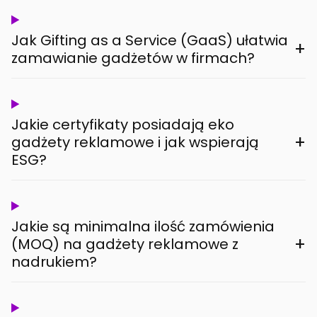
Jak Gifting as a Service (GaaS) ułatwia
+
zamawianie gadżetów w firmach?
Jakie certyfikaty posiadają eko
+
gadżety reklamowe i jak wspierają
ESG?
Jakie są minimalna ilość zamówienia
+
(MOQ) na gadżety reklamowe z
nadrukiem?