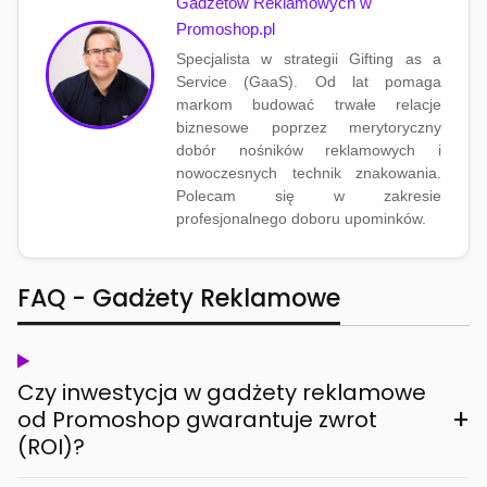
Gadżetów Reklamowych w
Promoshop.pl
Specjalista w strategii Gifting as a
Service (GaaS). Od lat pomaga
markom budować trwałe relacje
biznesowe poprzez merytoryczny
dobór nośników reklamowych i
nowoczesnych technik znakowania.
Polecam się w zakresie
profesjonalnego doboru upominków.
FAQ - Gadżety Reklamowe
Czy inwestycja w gadżety reklamowe
+
od Promoshop gwarantuje zwrot
(ROI)?