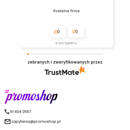
Rzetelna firma
0
0
w tym tygodniu
zebranych i zweryfikowanych przez
91 404 0557
zapytania@promoshop.pl