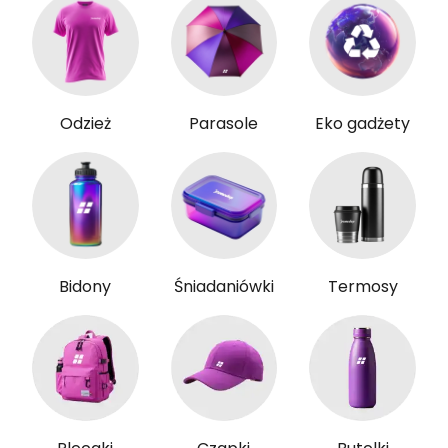
Odzież
Parasole
Eko gadżety
Bidony
Śniadaniówki
Termosy