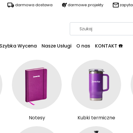
darmowa dostawa
darmowe projekty
zapyt
Szybka Wycena
Nasze Usługi
O nas
KONTAKT ☎️
Notesy
Kubki termiczne