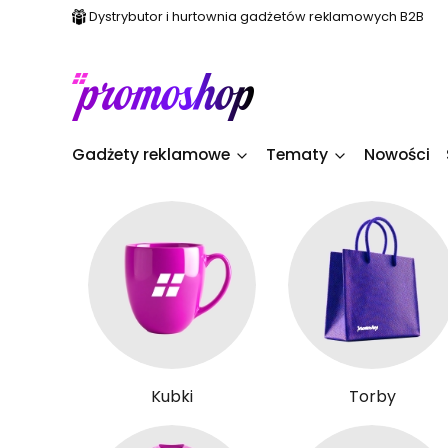
Dystrybutor i hurtownia gadżetów reklamowych B2B
Gadżety reklamowe
Tematy
Nowości
Kubki
Torby