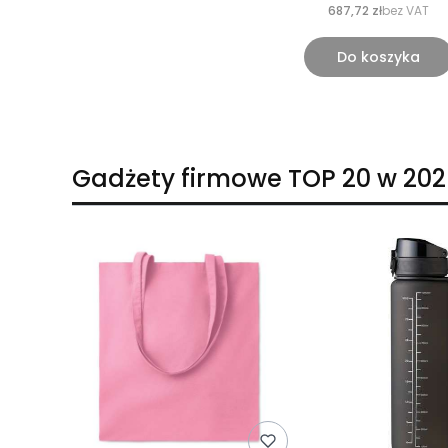
687,72 zł
bez VAT
Do koszyka
Gadżety firmowe TOP 20 w 202