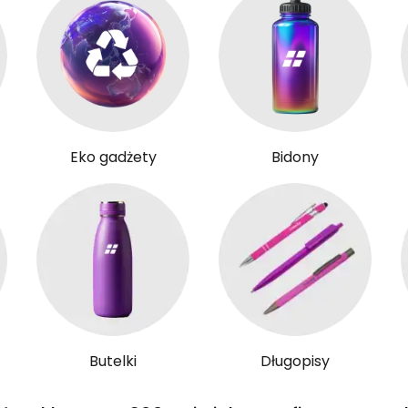
Eko gadżety
Bidony
Butelki
Długopisy