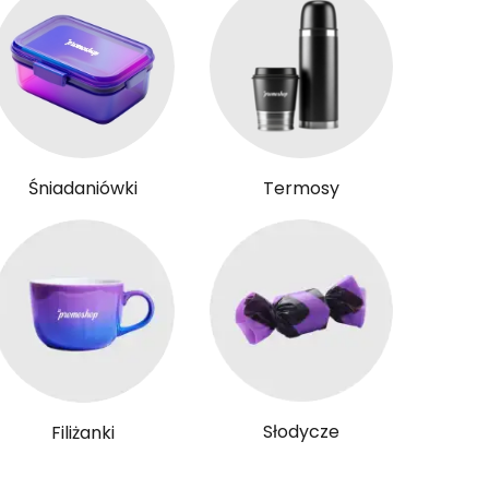
Śniadaniówki
Termosy
Słodycze
Filiżanki