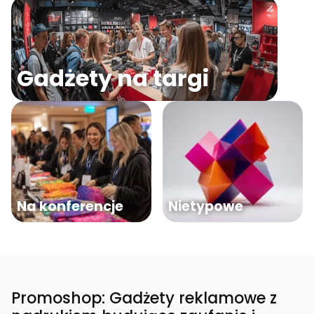
Gadżety na targi
Na konferencje
Nietypowe
Promoshop: Gadżety reklamowe z