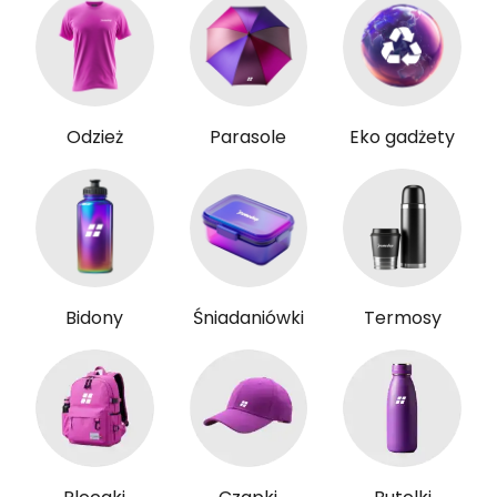
Odzież
Parasole
Eko gadżety
Bidony
Śniadaniówki
Termosy