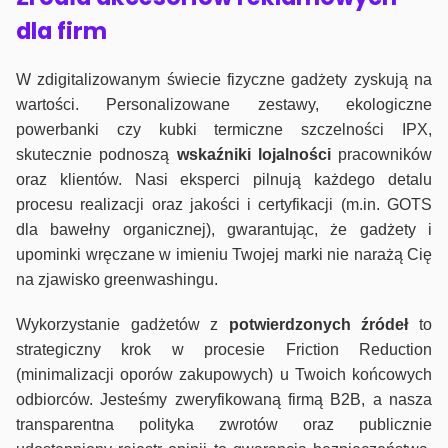
dla firm
W zdigitalizowanym świecie fizyczne gadżety zyskują na
wartości. Personalizowane zestawy, ekologiczne
powerbanki czy kubki termiczne szczelności IPX,
skutecznie podnoszą
wskaźniki lojalności
pracowników
oraz klientów. Nasi eksperci pilnują każdego detalu
procesu realizacji oraz jakości i certyfikacji (m.in. GOTS
dla bawełny organicznej), gwarantując, że gadżety i
upominki wręczane w imieniu Twojej marki nie narażą Cię
na zjawisko greenwashingu.
Wykorzystanie gadżetów z
potwierdzonych
źródeł
to
strategiczny krok w procesie Friction Reduction
(minimalizacji oporów zakupowych) u Twoich końcowych
odbiorców. Jesteśmy zweryfikowaną firmą B2B, a nasza
transparentna polityka zwrotów oraz publicznie