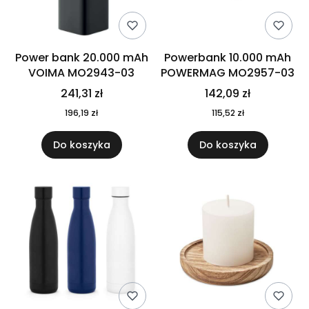
Power bank 20.000 mAh
Powerbank 10.000 mAh
VOIMA MO2943-03
POWERMAG MO2957-03
241,31 zł
142,09 zł
196,19 zł
115,52 zł
Do koszyka
Do koszyka