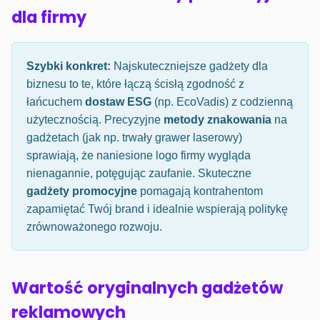
dla firmy
Szybki konkret:
Najskuteczniejsze gadżety dla
biznesu to te, które łączą ścisłą zgodność z
łańcuchem
dostaw ESG
(np. EcoVadis) z codzienną
użytecznością. Precyzyjne
metody znakowania
na
gadżetach (jak np. trwały grawer laserowy)
sprawiają, że naniesione logo firmy wygląda
nienagannie, potęgując zaufanie. Skuteczne
gadżety promocyjne
pomagają kontrahentom
zapamiętać Twój brand i idealnie wspierają politykę
zrównoważonego rozwoju.
Wartość oryginalnych gadżetów
reklamowych