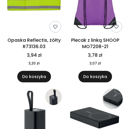
Opaska Reflectis, żółty
Plecak z linką SHOOP
R73136.03
MO7208-21
3,94 zł
3,78 zł
3,20 zł
3,07 zł
Do koszyka
Do koszyka