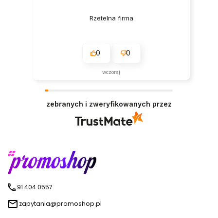
Rzetelna firma
0
0
wczoraj
zebranych i zweryfikowanych przez
91 404 0557
zapytania@promoshop.pl