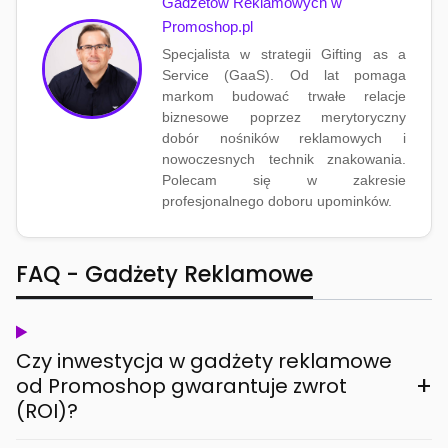
Gadżetów Reklamowych w
Promoshop.pl
Specjalista w strategii Gifting as a
Service (GaaS). Od lat pomaga
markom budować trwałe relacje
biznesowe poprzez merytoryczny
dobór nośników reklamowych i
nowoczesnych technik znakowania.
Polecam się w zakresie
profesjonalnego doboru upominków.
FAQ - Gadżety Reklamowe
Czy inwestycja w gadżety reklamowe
+
od Promoshop gwarantuje zwrot
(ROI)?