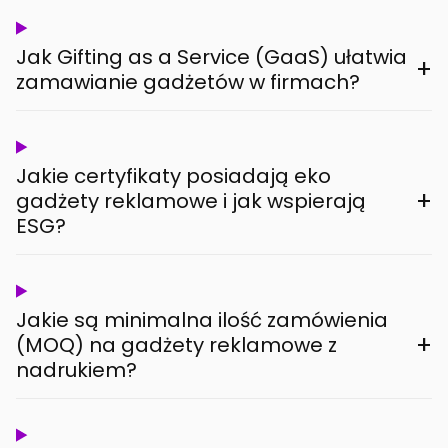
Jak Gifting as a Service (GaaS) ułatwia
+
zamawianie gadżetów w firmach?
Jakie certyfikaty posiadają eko
+
gadżety reklamowe i jak wspierają
ESG?
Jakie są minimalna ilość zamówienia
+
(MOQ) na gadżety reklamowe z
nadrukiem?