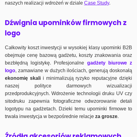
naszych realizacji wdrożeń w dziale
Case Study
.
Dźwignia upominków firmowych z
logo
Całkowity koszt inwestycji w wysokiej klasy upominki B2B
obejmuje cenę bazową gadżetu, koszty znakowania oraz
bezbłędną logistykę. Profesjonalne
gadżety biurowe z
logo
, zamawiane w dużych ilościach, generują doskonałą
ekonomię skali
i minimalizują ryzyko reputacyjne dzięki
naszej polityce darmowych wizualizacji
przedprodukcyjnych. Wdrożenie technologii druku UV czy
sitodruku zapewnia fotograficzne odwzorowanie detali
logotypu na gadżetach. Dzieki temu upominki firmowe to
trwała inwestycja w bezpośrednie relacje
za grosze
.
Źródła akcesoriów reklamowych