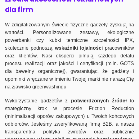
dla firm
W zdigitalizowanym świecie fizyczne gadżety zyskują na
wartości. Personalizowane zestawy, ekologiczne
powerbanki czy kubki termiczne szczelności IPX,
skutecznie podnoszą
wskaźniki lojalności
pracowników
oraz klientów. Nasi eksperci pilnują każdego detalu
procesu realizacji oraz jakości i certyfikacji (m.in. GOTS
dla bawełny organicznej), gwarantując, że gadżety i
upominki wręczane w imieniu Twojej marki nie narażą Cię
na zjawisko greenwashingu.
Wykorzystanie gadżetów z
potwierdzonych
źródeł
to
strategiczny krok w procesie Friction Reduction
(minimalizacji oporów zakupowych) u Twoich końcowych
odbiorców. Jesteśmy zweryfikowaną firmą B2B, a nasza
transparentna polityka zwrotów oraz publicznie