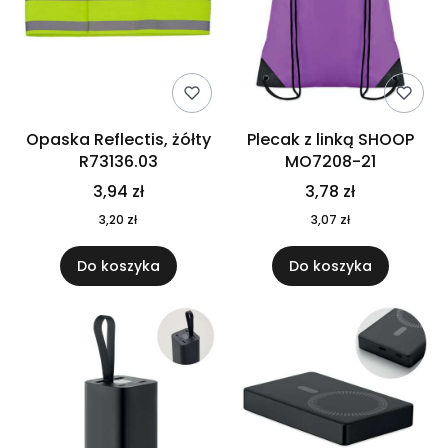
Opaska Reflectis, żółty
Plecak z linką SHOOP
R73136.03
MO7208-21
3,94 zł
3,78 zł
3,20 zł
3,07 zł
Do koszyka
Do koszyka