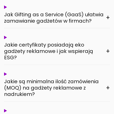
Jak Gifting as a Service (GaaS) ułatwia
+
zamawianie gadżetów w firmach?
Jakie certyfikaty posiadają eko
+
gadżety reklamowe i jak wspierają
ESG?
Jakie są minimalna ilość zamówienia
+
(MOQ) na gadżety reklamowe z
nadrukiem?