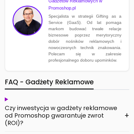
Gadżetów Reklamowych w
Promoshop.pl
Specjalista w strategii Gifting as a
Service (GaaS). Od lat pomaga
markom budować trwałe relacje
biznesowe poprzez merytoryczny
dobór nośników reklamowych i
nowoczesnych technik znakowania.
Polecam się w zakresie
profesjonalnego doboru upominków.
FAQ - Gadżety Reklamowe
Czy inwestycja w gadżety reklamowe
+
od Promoshop gwarantuje zwrot
(ROI)?