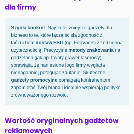
dla firmy
Szybki konkret:
Najskuteczniejsze gadżety dla
biznesu to te, które łączą ścisłą zgodność z
łańcuchem
dostaw ESG
(np. EcoVadis) z codzienną
użytecznością. Precyzyjne
metody znakowania
na
gadżetach (jak np. trwały grawer laserowy)
sprawiają, że naniesione logo firmy wygląda
nienagannie, potęgując zaufanie. Skuteczne
gadżety promocyjne
pomagają kontrahentom
zapamiętać Twój brand i idealnie wspierają politykę
zrównoważonego rozwoju.
Wartość oryginalnych gadżetów
reklamowych