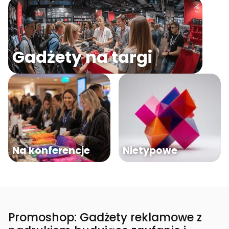
Gadżety na targi
Na konferencje
Nietypowe
Promoshop: Gadżety reklamowe z