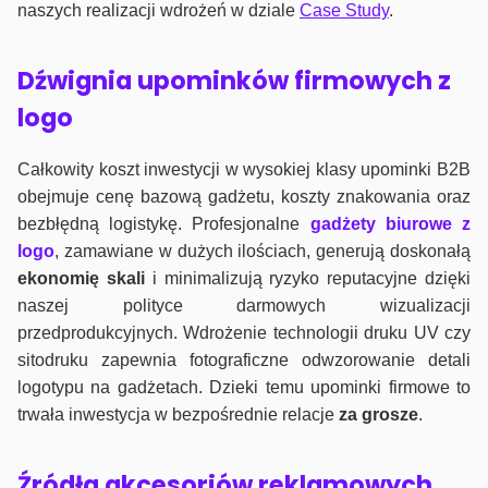
naszych realizacji wdrożeń w dziale
Case Study
.
Dźwignia upominków firmowych z
logo
Całkowity koszt inwestycji w wysokiej klasy upominki B2B
obejmuje cenę bazową gadżetu, koszty znakowania oraz
bezbłędną logistykę. Profesjonalne
gadżety biurowe z
logo
, zamawiane w dużych ilościach, generują doskonałą
ekonomię skali
i minimalizują ryzyko reputacyjne dzięki
naszej polityce darmowych wizualizacji
przedprodukcyjnych. Wdrożenie technologii druku UV czy
sitodruku zapewnia fotograficzne odwzorowanie detali
logotypu na gadżetach. Dzieki temu upominki firmowe to
trwała inwestycja w bezpośrednie relacje
za grosze
.
Źródła akcesoriów reklamowych