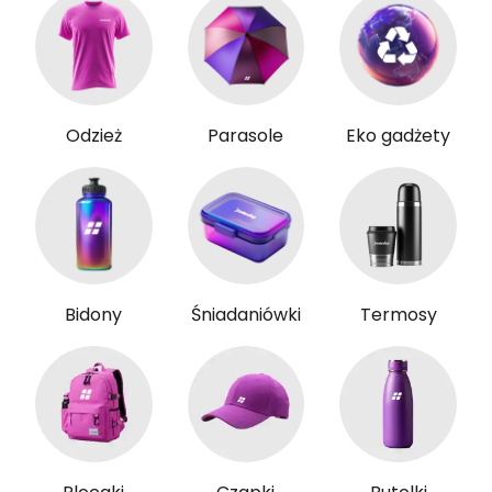
Odzież
Parasole
Eko gadżety
Bidony
Śniadaniówki
Termosy