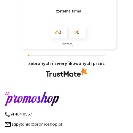
Rzetelna firma
0
0
wczoraj
zebranych i zweryfikowanych przez
91 404 0557
zapytania@promoshop.pl