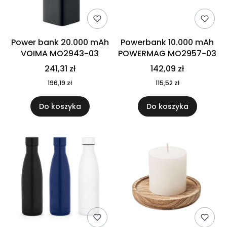
Power bank 20.000 mAh
Powerbank 10.000 mAh
VOIMA MO2943-03
POWERMAG MO2957-03
241,31 zł
142,09 zł
196,19 zł
115,52 zł
Do koszyka
Do koszyka