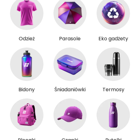
Odzież
Parasole
Eko gadżety
Bidony
Śniadaniówki
Termosy