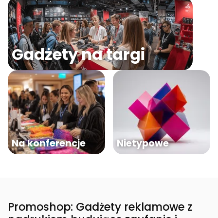
Gadżety na targi
Na konferencje
Nietypowe
Promoshop: Gadżety reklamowe z