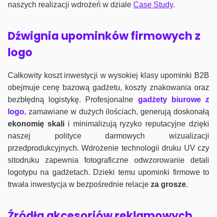
naszych realizacji wdrożeń w dziale
Case Study
.
Dźwignia upominków firmowych z
logo
Całkowity koszt inwestycji w wysokiej klasy upominki B2B
obejmuje cenę bazową gadżetu, koszty znakowania oraz
bezbłędną logistykę. Profesjonalne
gadżety biurowe z
logo
, zamawiane w dużych ilościach, generują doskonałą
ekonomię skali
i minimalizują ryzyko reputacyjne dzięki
naszej polityce darmowych wizualizacji
przedprodukcyjnych. Wdrożenie technologii druku UV czy
sitodruku zapewnia fotograficzne odwzorowanie detali
logotypu na gadżetach. Dzieki temu upominki firmowe to
trwała inwestycja w bezpośrednie relacje
za grosze
.
Źródła akcesoriów reklamowych