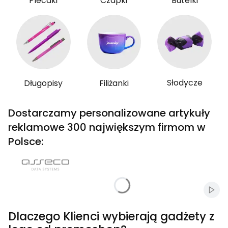
Plecaki
Czapki
Butelki
Słodycze
Długopisy
Filiżanki
Dostarczamy personalizowane artykuły
reklamowe 300 największym firmom w
Polsce:
Włąc
Dlaczego Klienci wybierają gadżety z