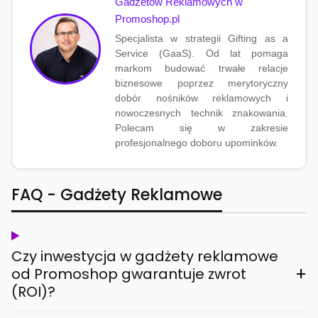
Gadżetów Reklamowych w
Promoshop.pl
Specjalista w strategii Gifting as a
Service (GaaS). Od lat pomaga
markom budować trwałe relacje
biznesowe poprzez merytoryczny
dobór nośników reklamowych i
nowoczesnych technik znakowania.
Polecam się w zakresie
profesjonalnego doboru upominków.
FAQ - Gadżety Reklamowe
Czy inwestycja w gadżety reklamowe
+
od Promoshop gwarantuje zwrot
(ROI)?