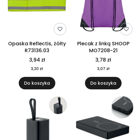
Opaska Reflectis, żółty
Plecak z linką SHOOP
R73136.03
MO7208-21
3,94 zł
3,78 zł
3,20 zł
3,07 zł
Do koszyka
Do koszyka