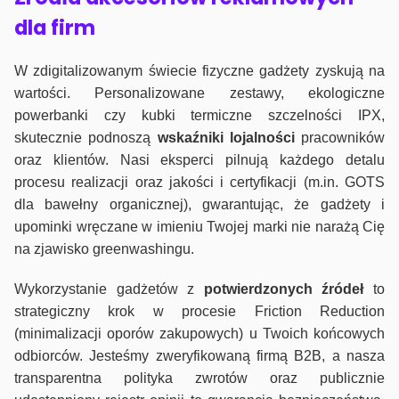
dla firm
W zdigitalizowanym świecie fizyczne gadżety zyskują na
wartości. Personalizowane zestawy, ekologiczne
powerbanki czy kubki termiczne szczelności IPX,
skutecznie podnoszą
wskaźniki lojalności
pracowników
oraz klientów. Nasi eksperci pilnują każdego detalu
procesu realizacji oraz jakości i certyfikacji (m.in. GOTS
dla bawełny organicznej), gwarantując, że gadżety i
upominki wręczane w imieniu Twojej marki nie narażą Cię
na zjawisko greenwashingu.
Wykorzystanie gadżetów z
potwierdzonych
źródeł
to
strategiczny krok w procesie Friction Reduction
(minimalizacji oporów zakupowych) u Twoich końcowych
odbiorców. Jesteśmy zweryfikowaną firmą B2B, a nasza
transparentna polityka zwrotów oraz publicznie