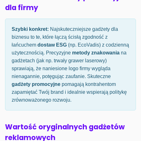
dla firmy
Szybki konkret:
Najskuteczniejsze gadżety dla
biznesu to te, które łączą ścisłą zgodność z
łańcuchem
dostaw ESG
(np. EcoVadis) z codzienną
użytecznością. Precyzyjne
metody znakowania
na
gadżetach (jak np. trwały grawer laserowy)
sprawiają, że naniesione logo firmy wygląda
nienagannie, potęgując zaufanie. Skuteczne
gadżety promocyjne
pomagają kontrahentom
zapamiętać Twój brand i idealnie wspierają politykę
zrównoważonego rozwoju.
Wartość oryginalnych gadżetów
reklamowych