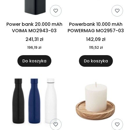
Power bank 20.000 mAh
Powerbank 10.000 mAh
VOIMA MO2943-03
POWERMAG MO2957-03
241,31 zł
142,09 zł
196,19 zł
115,52 zł
Do koszyka
Do koszyka