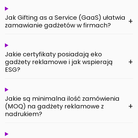
Jak Gifting as a Service (GaaS) ułatwia
+
zamawianie gadżetów w firmach?
Jakie certyfikaty posiadają eko
+
gadżety reklamowe i jak wspierają
ESG?
Jakie są minimalna ilość zamówienia
+
(MOQ) na gadżety reklamowe z
nadrukiem?