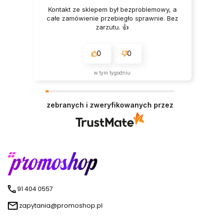
Kontakt ze sklepem był bezproblemowy, a
całe zamówienie przebiegło sprawnie. Bez
zarzutu. 👍️
0
0
w tym tygodniu
zebranych i zweryfikowanych przez
91 404 0557
zapytania@promoshop.pl