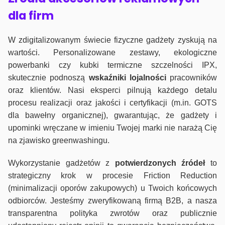
dla firm
W zdigitalizowanym świecie fizyczne gadżety zyskują na
wartości. Personalizowane zestawy, ekologiczne
powerbanki czy kubki termiczne szczelności IPX,
skutecznie podnoszą
wskaźniki lojalności
pracowników
oraz klientów. Nasi eksperci pilnują każdego detalu
procesu realizacji oraz jakości i certyfikacji (m.in. GOTS
dla bawełny organicznej), gwarantując, że gadżety i
upominki wręczane w imieniu Twojej marki nie narażą Cię
na zjawisko greenwashingu.
Wykorzystanie gadżetów z
potwierdzonych
źródeł
to
strategiczny krok w procesie Friction Reduction
(minimalizacji oporów zakupowych) u Twoich końcowych
odbiorców. Jesteśmy zweryfikowaną firmą B2B, a nasza
transparentna polityka zwrotów oraz publicznie