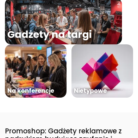
Gadżety na targi
Na konferencje
Nietypowe
Promoshop: Gadżety reklamowe z