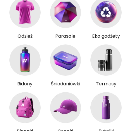
Odzież
Parasole
Eko gadżety
Bidony
Śniadaniówki
Termosy