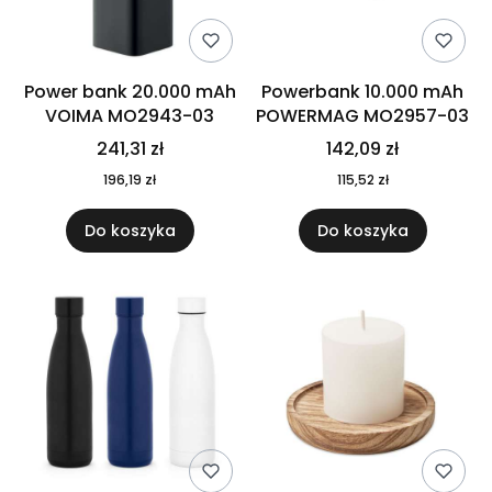
Power bank 20.000 mAh
Powerbank 10.000 mAh
VOIMA MO2943-03
POWERMAG MO2957-03
241,31 zł
142,09 zł
196,19 zł
115,52 zł
Do koszyka
Do koszyka