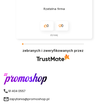
Rzetelna firma
0
0
dzisiaj
zebranych i zweryfikowanych przez
91 404 0557
zapytania@promoshop.pl