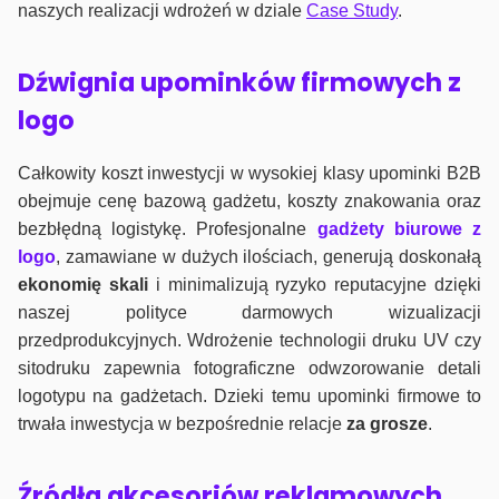
naszych realizacji wdrożeń w dziale
Case Study
.
Dźwignia upominków firmowych z
logo
Całkowity koszt inwestycji w wysokiej klasy upominki B2B
obejmuje cenę bazową gadżetu, koszty znakowania oraz
bezbłędną logistykę. Profesjonalne
gadżety biurowe z
logo
, zamawiane w dużych ilościach, generują doskonałą
ekonomię skali
i minimalizują ryzyko reputacyjne dzięki
naszej polityce darmowych wizualizacji
przedprodukcyjnych. Wdrożenie technologii druku UV czy
sitodruku zapewnia fotograficzne odwzorowanie detali
logotypu na gadżetach. Dzieki temu upominki firmowe to
trwała inwestycja w bezpośrednie relacje
za grosze
.
Źródła akcesoriów reklamowych