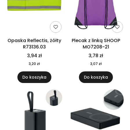
Opaska Reflectis, żółty
Plecak z linką SHOOP
R73136.03
MO7208-21
3,94 zł
3,78 zł
3,20 zł
3,07 zł
Do koszyka
Do koszyka