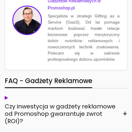
Gadżetów Reklamowych w
Promoshop.pl
Specjalista w strategii Gifting as a
Service (GaaS). Od lat pomaga
markom budować trwałe relacje
biznesowe poprzez merytoryczny
dobór nośników reklamowych i
nowoczesnych technik znakowania.
Polecam się w zakresie
profesjonalnego doboru upominków.
FAQ - Gadżety Reklamowe
Czy inwestycja w gadżety reklamowe
+
od Promoshop gwarantuje zwrot
(ROI)?