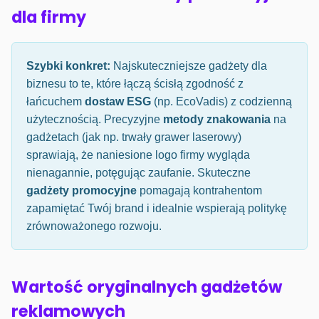
dla firmy
Szybki konkret:
Najskuteczniejsze gadżety dla
biznesu to te, które łączą ścisłą zgodność z
łańcuchem
dostaw ESG
(np. EcoVadis) z codzienną
użytecznością. Precyzyjne
metody znakowania
na
gadżetach (jak np. trwały grawer laserowy)
sprawiają, że naniesione logo firmy wygląda
nienagannie, potęgując zaufanie. Skuteczne
gadżety promocyjne
pomagają kontrahentom
zapamiętać Twój brand i idealnie wspierają politykę
zrównoważonego rozwoju.
Wartość oryginalnych gadżetów
reklamowych