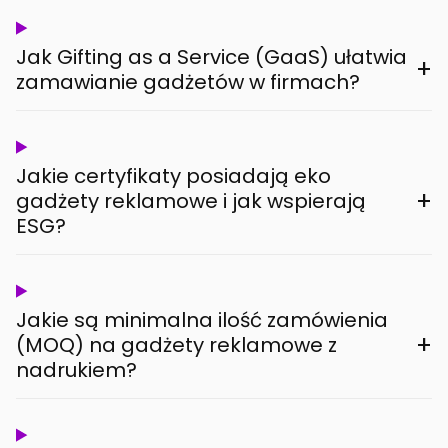
Jak Gifting as a Service (GaaS) ułatwia
+
zamawianie gadżetów w firmach?
Jakie certyfikaty posiadają eko
+
gadżety reklamowe i jak wspierają
ESG?
Jakie są minimalna ilość zamówienia
+
(MOQ) na gadżety reklamowe z
nadrukiem?