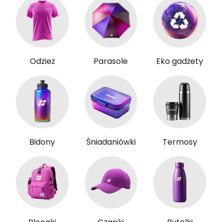
Odzież
Parasole
Eko gadżety
Bidony
Śniadaniówki
Termosy