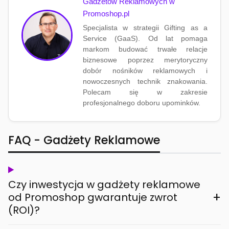
Gadżetów Reklamowych w
Promoshop.pl
Specjalista w strategii Gifting as a
Service (GaaS). Od lat pomaga
markom budować trwałe relacje
biznesowe poprzez merytoryczny
dobór nośników reklamowych i
nowoczesnych technik znakowania.
Polecam się w zakresie
profesjonalnego doboru upominków.
FAQ - Gadżety Reklamowe
Czy inwestycja w gadżety reklamowe
+
od Promoshop gwarantuje zwrot
(ROI)?