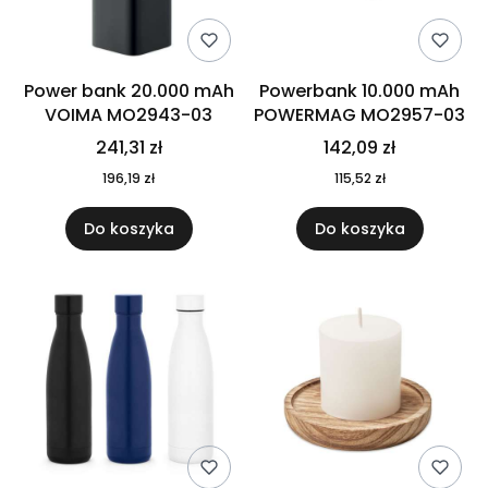
Power bank 20.000 mAh
Powerbank 10.000 mAh
VOIMA MO2943-03
POWERMAG MO2957-03
241,31 zł
142,09 zł
196,19 zł
115,52 zł
Do koszyka
Do koszyka