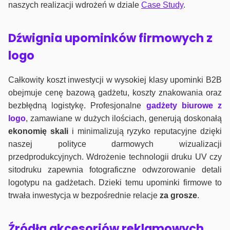
naszych realizacji wdrożeń w dziale
Case Study
.
Dźwignia upominków firmowych z
logo
Całkowity koszt inwestycji w wysokiej klasy upominki B2B
obejmuje cenę bazową gadżetu, koszty znakowania oraz
bezbłędną logistykę. Profesjonalne
gadżety biurowe z
logo
, zamawiane w dużych ilościach, generują doskonałą
ekonomię skali
i minimalizują ryzyko reputacyjne dzięki
naszej polityce darmowych wizualizacji
przedprodukcyjnych. Wdrożenie technologii druku UV czy
sitodruku zapewnia fotograficzne odwzorowanie detali
logotypu na gadżetach. Dzieki temu upominki firmowe to
trwała inwestycja w bezpośrednie relacje
za grosze
.
Źródła akcesoriów reklamowych