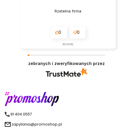
Rzetelna firma
0
0
wczoraj
zebranych i zweryfikowanych przez
91 404 0557
zapytania@promoshop.pl