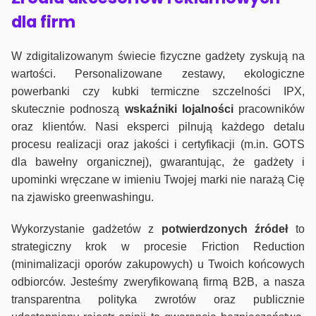
dla firm
W zdigitalizowanym świecie fizyczne gadżety zyskują na
wartości. Personalizowane zestawy, ekologiczne
powerbanki czy kubki termiczne szczelności IPX,
skutecznie podnoszą
wskaźniki lojalności
pracowników
oraz klientów. Nasi eksperci pilnują każdego detalu
procesu realizacji oraz jakości i certyfikacji (m.in. GOTS
dla bawełny organicznej), gwarantując, że gadżety i
upominki wręczane w imieniu Twojej marki nie narażą Cię
na zjawisko greenwashingu.
Wykorzystanie gadżetów z
potwierdzonych
źródeł
to
strategiczny krok w procesie Friction Reduction
(minimalizacji oporów zakupowych) u Twoich końcowych
odbiorców. Jesteśmy zweryfikowaną firmą B2B, a nasza
transparentna polityka zwrotów oraz publicznie