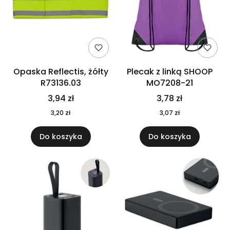
Opaska Reflectis, żółty
Plecak z linką SHOOP
R73136.03
MO7208-21
3,94 zł
3,78 zł
3,20 zł
3,07 zł
Do koszyka
Do koszyka