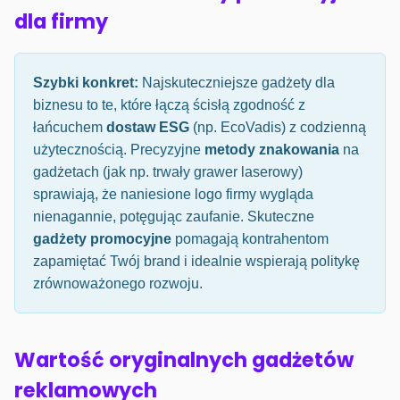
dla firmy
Szybki konkret:
Najskuteczniejsze gadżety dla
biznesu to te, które łączą ścisłą zgodność z
łańcuchem
dostaw ESG
(np. EcoVadis) z codzienną
użytecznością. Precyzyjne
metody znakowania
na
gadżetach (jak np. trwały grawer laserowy)
sprawiają, że naniesione logo firmy wygląda
nienagannie, potęgując zaufanie. Skuteczne
gadżety promocyjne
pomagają kontrahentom
zapamiętać Twój brand i idealnie wspierają politykę
zrównoważonego rozwoju.
Wartość oryginalnych gadżetów
reklamowych