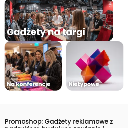
Gadżety na targi
Na konferencje
Nietypowe
Promoshop: Gadżety reklamowe z