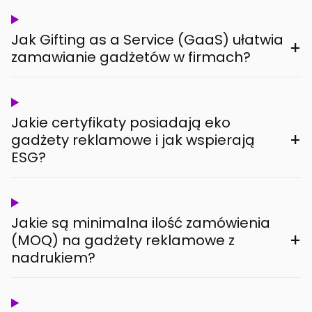
Jak Gifting as a Service (GaaS) ułatwia
+
zamawianie gadżetów w firmach?
Jakie certyfikaty posiadają eko
+
gadżety reklamowe i jak wspierają
ESG?
Jakie są minimalna ilość zamówienia
+
(MOQ) na gadżety reklamowe z
nadrukiem?