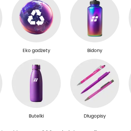
Eko gadżety
Bidony
Butelki
Długopisy