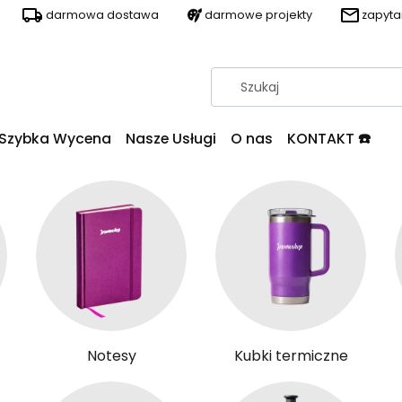
darmowa dostawa
darmowe projekty
zapyt
Szybka Wycena
Nasze Usługi
O nas
KONTAKT ☎️
Notesy
Kubki termiczne