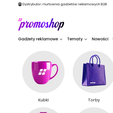
Dystrybutor i hurtownia gadżetów reklamowych B2B
Gadżety reklamowe
Tematy
Nowości
Kubki
Torby