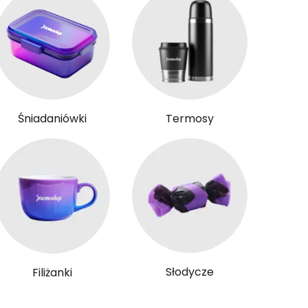
Śniadaniówki
Termosy
Słodycze
Filiżanki