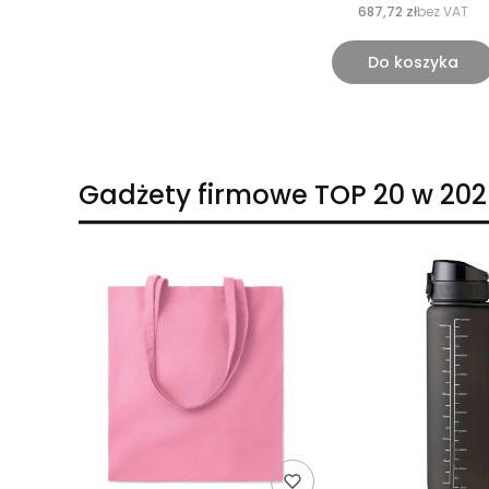
687,72 zł
bez VAT
Do koszyka
Gadżety firmowe TOP 20 w 202