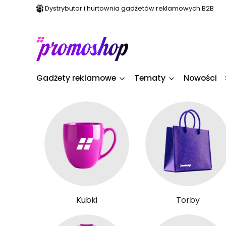
Dystrybutor i hurtownia gadżetów reklamowych B2B
Gadżety reklamowe
Tematy
Nowości
Kubki
Torby