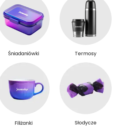
Śniadaniówki
Termosy
Słodycze
Filiżanki