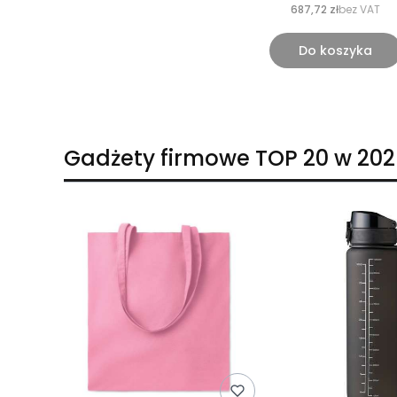
687,72 zł
bez VAT
Do koszyka
Gadżety firmowe TOP 20 w 202