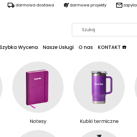
darmowa dostawa
darmowe projekty
zapyt
Szybka Wycena
Nasze Usługi
O nas
KONTAKT ☎️
Notesy
Kubki termiczne