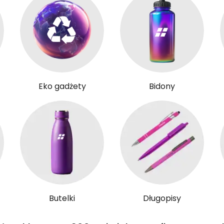
Eko gadżety
Bidony
Butelki
Długopisy