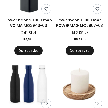
Power bank 20.000 mAh
Powerbank 10.000 mAh
VOIMA MO2943-03
POWERMAG MO2957-03
241,31 zł
142,09 zł
196,19 zł
115,52 zł
Do koszyka
Do koszyka