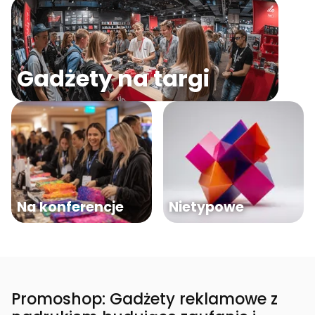
Gadżety na targi
Na konferencje
Nietypowe
Promoshop: Gadżety reklamowe z