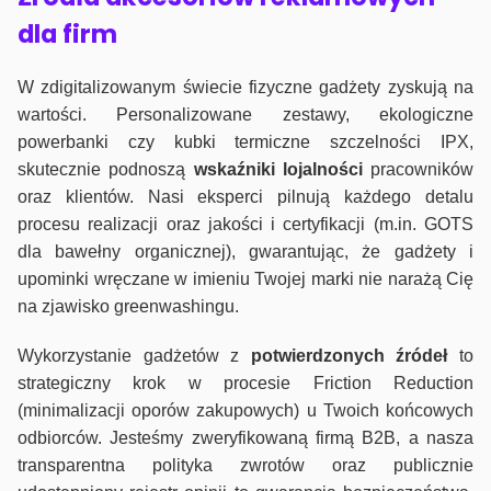
dla firm
W zdigitalizowanym świecie fizyczne gadżety zyskują na
wartości. Personalizowane zestawy, ekologiczne
powerbanki czy kubki termiczne szczelności IPX,
skutecznie podnoszą
wskaźniki lojalności
pracowników
oraz klientów. Nasi eksperci pilnują każdego detalu
procesu realizacji oraz jakości i certyfikacji (m.in. GOTS
dla bawełny organicznej), gwarantując, że gadżety i
upominki wręczane w imieniu Twojej marki nie narażą Cię
na zjawisko greenwashingu.
Wykorzystanie gadżetów z
potwierdzonych
źródeł
to
strategiczny krok w procesie Friction Reduction
(minimalizacji oporów zakupowych) u Twoich końcowych
odbiorców. Jesteśmy zweryfikowaną firmą B2B, a nasza
transparentna polityka zwrotów oraz publicznie