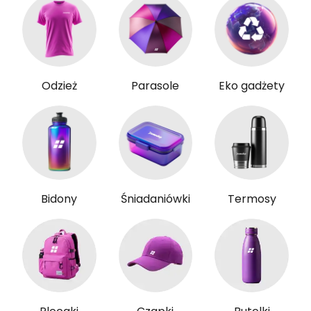
Odzież
Parasole
Eko gadżety
Bidony
Śniadaniówki
Termosy