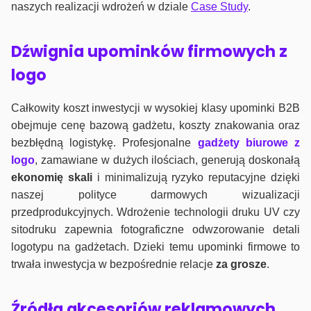
naszych realizacji wdrożeń w dziale
Case Study
.
Dźwignia upominków firmowych z
logo
Całkowity koszt inwestycji w wysokiej klasy upominki B2B
obejmuje cenę bazową gadżetu, koszty znakowania oraz
bezbłędną logistykę. Profesjonalne
gadżety biurowe z
logo
, zamawiane w dużych ilościach, generują doskonałą
ekonomię skali
i minimalizują ryzyko reputacyjne dzięki
naszej polityce darmowych wizualizacji
przedprodukcyjnych. Wdrożenie technologii druku UV czy
sitodruku zapewnia fotograficzne odwzorowanie detali
logotypu na gadżetach. Dzieki temu upominki firmowe to
trwała inwestycja w bezpośrednie relacje
za grosze
.
Źródła akcesoriów reklamowych