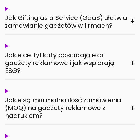
Jak Gifting as a Service (GaaS) ułatwia
+
zamawianie gadżetów w firmach?
Jakie certyfikaty posiadają eko
+
gadżety reklamowe i jak wspierają
ESG?
Jakie są minimalna ilość zamówienia
+
(MOQ) na gadżety reklamowe z
nadrukiem?