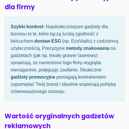
dla firmy
Szybki konkret:
Najskuteczniejsze gadżety dla
biznesu to te, które łączą ścisłą zgodność z
łańcuchem
dostaw ESG
(np. EcoVadis) z codzienną
użytecznością. Precyzyjne
metody znakowania
na
gadżetach (jak np. trwały grawer laserowy)
sprawiają, że naniesione logo firmy wygląda
nienagannie, potęgując zaufanie. Skuteczne
gadżety promocyjne
pomagają kontrahentom
zapamiętać Twój brand i idealnie wspierają politykę
zrównoważonego rozwoju.
Wartość oryginalnych gadżetów
reklamowych