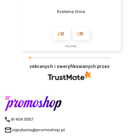
Rzetelna firma
0
0
wczoraj
zebranych i zweryfikowanych przez
91 404 0557
zapytania@promoshop.pl