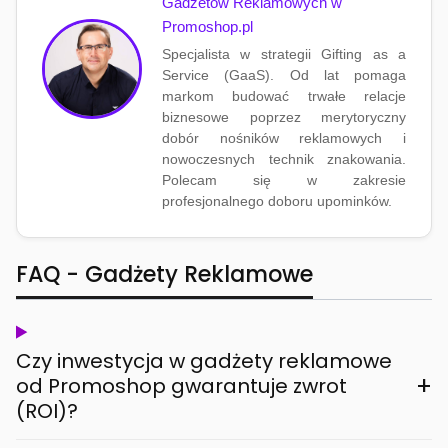
Gadżetów Reklamowych w
Promoshop.pl
Specjalista w strategii Gifting as a
Service (GaaS). Od lat pomaga
markom budować trwałe relacje
biznesowe poprzez merytoryczny
dobór nośników reklamowych i
nowoczesnych technik znakowania.
Polecam się w zakresie
profesjonalnego doboru upominków.
FAQ - Gadżety Reklamowe
Czy inwestycja w gadżety reklamowe
+
od Promoshop gwarantuje zwrot
(ROI)?