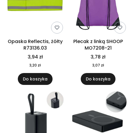
Opaska Reflectis, żółty
Plecak z linką SHOOP
R73136.03
MO7208-21
3,94 zł
3,78 zł
3,20 zł
3,07 zł
Do koszyka
Do koszyka