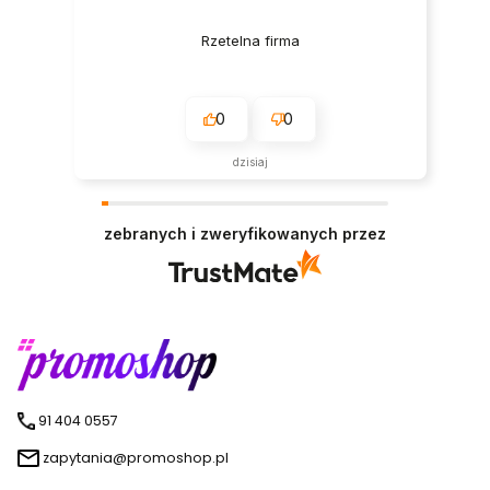
Rzetelna firma
0
0
dzisiaj
zebranych i zweryfikowanych przez
91 404 0557
zapytania@promoshop.pl