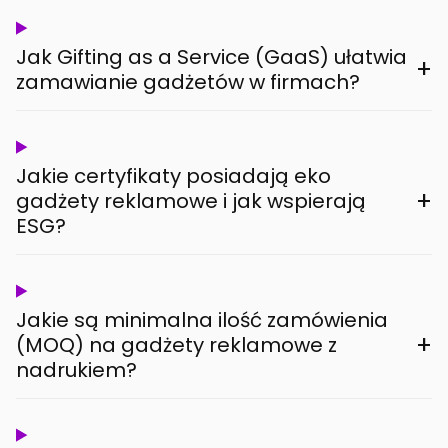
Jak Gifting as a Service (GaaS) ułatwia
+
zamawianie gadżetów w firmach?
Jakie certyfikaty posiadają eko
+
gadżety reklamowe i jak wspierają
ESG?
Jakie są minimalna ilość zamówienia
+
(MOQ) na gadżety reklamowe z
nadrukiem?