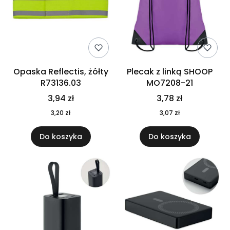
Opaska Reflectis, żółty
Plecak z linką SHOOP
R73136.03
MO7208-21
3,94 zł
3,78 zł
3,20 zł
3,07 zł
Do koszyka
Do koszyka