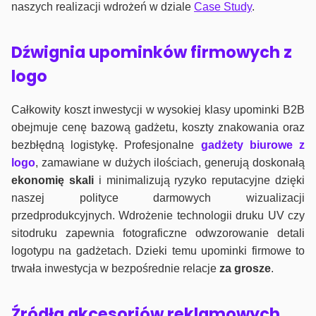
naszych realizacji wdrożeń w dziale
Case Study
.
Dźwignia upominków firmowych z
logo
Całkowity koszt inwestycji w wysokiej klasy upominki B2B
obejmuje cenę bazową gadżetu, koszty znakowania oraz
bezbłędną logistykę. Profesjonalne
gadżety biurowe z
logo
, zamawiane w dużych ilościach, generują doskonałą
ekonomię skali
i minimalizują ryzyko reputacyjne dzięki
naszej polityce darmowych wizualizacji
przedprodukcyjnych. Wdrożenie technologii druku UV czy
sitodruku zapewnia fotograficzne odwzorowanie detali
logotypu na gadżetach. Dzieki temu upominki firmowe to
trwała inwestycja w bezpośrednie relacje
za grosze
.
Źródła akcesoriów reklamowych