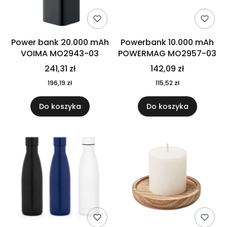
Power bank 20.000 mAh
Powerbank 10.000 mAh
VOIMA MO2943-03
POWERMAG MO2957-03
241,31 zł
142,09 zł
196,19 zł
115,52 zł
Do koszyka
Do koszyka