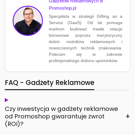
Gadżetów Reklamowych w
Promoshop.pl
Specjalista w strategii Gifting as a
Service (GaaS). Od lat pomaga
markom budować trwałe relacje
biznesowe poprzez merytoryczny
dobór nośników reklamowych i
nowoczesnych technik znakowania.
Polecam się w zakresie
profesjonalnego doboru upominków.
FAQ - Gadżety Reklamowe
Czy inwestycja w gadżety reklamowe
+
od Promoshop gwarantuje zwrot
(ROI)?