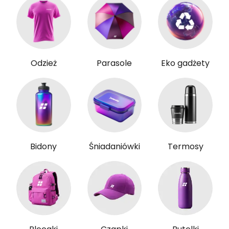
Odzież
Parasole
Eko gadżety
Bidony
Śniadaniówki
Termosy