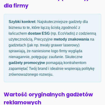
dla firmy
Szybki konkret:
Najskuteczniejsze gadżety dla
biznesu to te, które łączą ścisłą zgodność z
łańcuchem
dostaw ESG
(np. EcoVadis) z codzienną
użytecznością. Precyzyjne
metody znakowania
na
gadżetach (jak np. trwały grawer laserowy)
sprawiają, że naniesione logo firmy wygląda
nienagannie, potęgując zaufanie. Skuteczne
gadżety promocyjne
pomagają kontrahentom
zapamiętać Twój brand i idealnie wspierają politykę
zrównoważonego rozwoju.
Wartość oryginalnych gadżetów
reklamowych