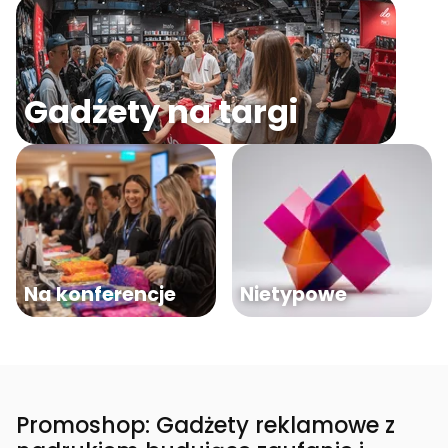
Gadżety na targi
Na konferencje
Nietypowe
Promoshop: Gadżety reklamowe z