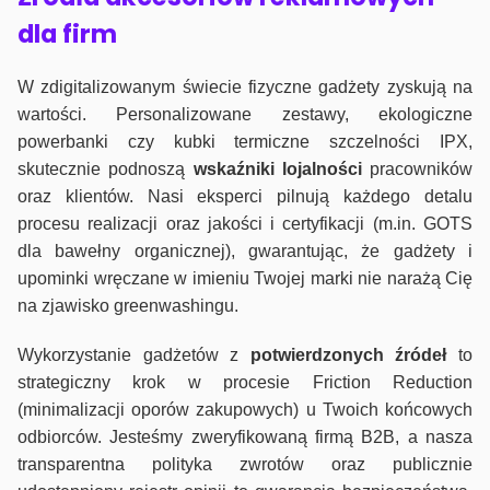
dla firm
W zdigitalizowanym świecie fizyczne gadżety zyskują na
wartości. Personalizowane zestawy, ekologiczne
powerbanki czy kubki termiczne szczelności IPX,
skutecznie podnoszą
wskaźniki lojalności
pracowników
oraz klientów. Nasi eksperci pilnują każdego detalu
procesu realizacji oraz jakości i certyfikacji (m.in. GOTS
dla bawełny organicznej), gwarantując, że gadżety i
upominki wręczane w imieniu Twojej marki nie narażą Cię
na zjawisko greenwashingu.
Wykorzystanie gadżetów z
potwierdzonych
źródeł
to
strategiczny krok w procesie Friction Reduction
(minimalizacji oporów zakupowych) u Twoich końcowych
odbiorców. Jesteśmy zweryfikowaną firmą B2B, a nasza
transparentna polityka zwrotów oraz publicznie