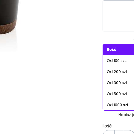
Wybierz wa
Poszczególn
Ilość
Od 100 szt.
Od 200 szt.
Od 300 szt.
Od 500 szt.
Od 1000 szt.
Napisz, 
Ilość