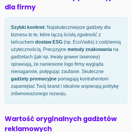
dla firmy
Szybki konkret:
Najskuteczniejsze gadżety dla
biznesu to te, które łączą ścisłą zgodność z
łańcuchem
dostaw ESG
(np. EcoVadis) z codzienną
użytecznością. Precyzyjne
metody znakowania
na
gadżetach (jak np. trwały grawer laserowy)
sprawiają, że naniesione logo firmy wygląda
nienagannie, potęgując zaufanie. Skuteczne
gadżety promocyjne
pomagają kontrahentom
zapamiętać Twój brand i idealnie wspierają politykę
zrównoważonego rozwoju.
Wartość oryginalnych gadżetów
reklamowych