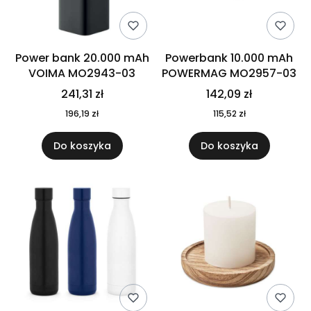
Power bank 20.000 mAh
Powerbank 10.000 mAh
VOIMA MO2943-03
POWERMAG MO2957-03
241,31 zł
142,09 zł
196,19 zł
115,52 zł
Do koszyka
Do koszyka