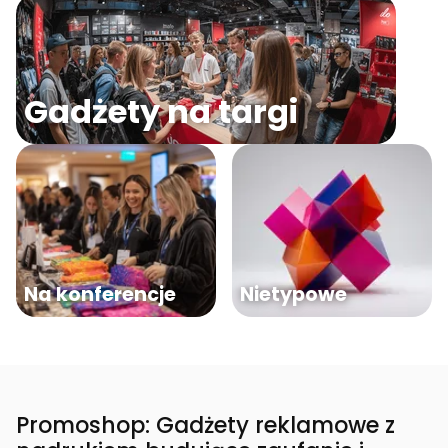
Gadżety na targi
Na konferencje
Nietypowe
Promoshop: Gadżety reklamowe z