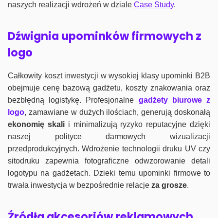
naszych realizacji wdrożeń w dziale
Case Study
.
Dźwignia upominków firmowych z
logo
Całkowity koszt inwestycji w wysokiej klasy upominki B2B
obejmuje cenę bazową gadżetu, koszty znakowania oraz
bezbłędną logistykę. Profesjonalne
gadżety biurowe z
logo
, zamawiane w dużych ilościach, generują doskonałą
ekonomię skali
i minimalizują ryzyko reputacyjne dzięki
naszej polityce darmowych wizualizacji
przedprodukcyjnych. Wdrożenie technologii druku UV czy
sitodruku zapewnia fotograficzne odwzorowanie detali
logotypu na gadżetach. Dzieki temu upominki firmowe to
trwała inwestycja w bezpośrednie relacje
za grosze
.
Źródła akcesoriów reklamowych