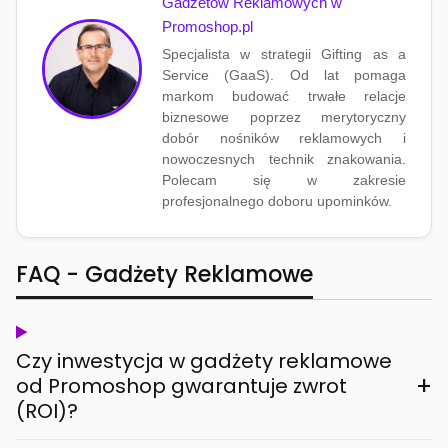
Gadżetów Reklamowych w
Promoshop.pl
Specjalista w strategii Gifting as a
Service (GaaS). Od lat pomaga
markom budować trwałe relacje
biznesowe poprzez merytoryczny
dobór nośników reklamowych i
nowoczesnych technik znakowania.
Polecam się w zakresie
profesjonalnego doboru upominków.
FAQ - Gadżety Reklamowe
Czy inwestycja w gadżety reklamowe
+
od Promoshop gwarantuje zwrot
(ROI)?