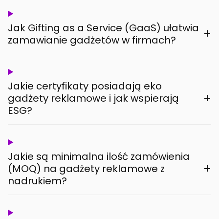
Jak Gifting as a Service (GaaS) ułatwia
+
zamawianie gadżetów w firmach?
Jakie certyfikaty posiadają eko
+
gadżety reklamowe i jak wspierają
ESG?
Jakie są minimalna ilość zamówienia
+
(MOQ) na gadżety reklamowe z
nadrukiem?