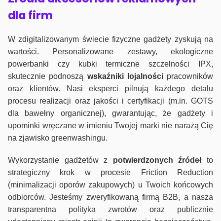
dla firm
W zdigitalizowanym świecie fizyczne gadżety zyskują na
wartości. Personalizowane zestawy, ekologiczne
powerbanki czy kubki termiczne szczelności IPX,
skutecznie podnoszą
wskaźniki lojalności
pracowników
oraz klientów. Nasi eksperci pilnują każdego detalu
procesu realizacji oraz jakości i certyfikacji (m.in. GOTS
dla bawełny organicznej), gwarantując, że gadżety i
upominki wręczane w imieniu Twojej marki nie narażą Cię
na zjawisko greenwashingu.
Wykorzystanie gadżetów z
potwierdzonych
źródeł
to
strategiczny krok w procesie Friction Reduction
(minimalizacji oporów zakupowych) u Twoich końcowych
odbiorców. Jesteśmy zweryfikowaną firmą B2B, a nasza
transparentna polityka zwrotów oraz publicznie