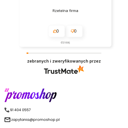
Rzetelna firma
0
0
dzisiaj
zebranych i zweryfikowanych przez
91 404 0557
zapytania@promoshop.pl