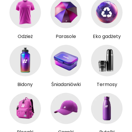
Odzież
Parasole
Eko gadżety
Bidony
Śniadaniówki
Termosy