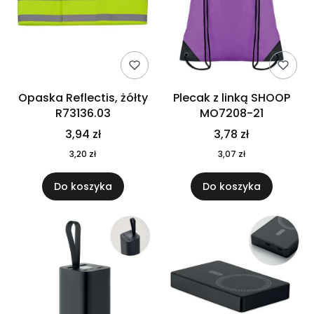
Opaska Reflectis, żółty
Plecak z linką SHOOP
R73136.03
MO7208-21
3,94 zł
3,78 zł
3,20 zł
3,07 zł
Do koszyka
Do koszyka