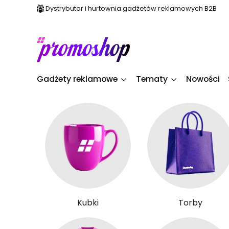
Dystrybutor i hurtownia gadżetów reklamowych B2B
Gadżety reklamowe
Tematy
Nowości
Kubki
Torby