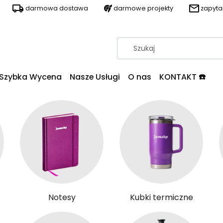
darmowa dostawa
darmowe projekty
zapyt
Szybka Wycena
Nasze Usługi
O nas
KONTAKT ☎️
Notesy
Kubki termiczne