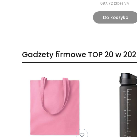
687,72 zł
bez VAT
Do koszyka
Gadżety firmowe TOP 20 w 202