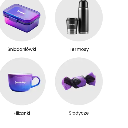
Śniadaniówki
Termosy
Słodycze
Filiżanki