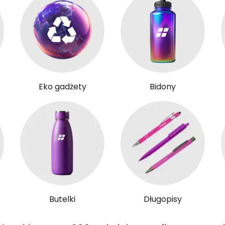
Eko gadżety
Bidony
Butelki
Długopisy