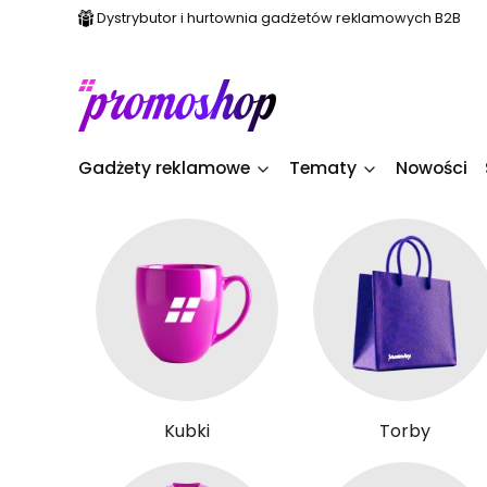
Dystrybutor i hurtownia gadżetów reklamowych B2B
Gadżety reklamowe
Tematy
Nowości
Kubki
Torby