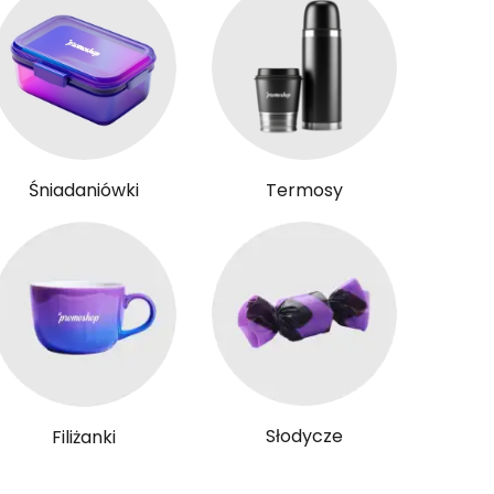
Śniadaniówki
Termosy
Słodycze
Filiżanki