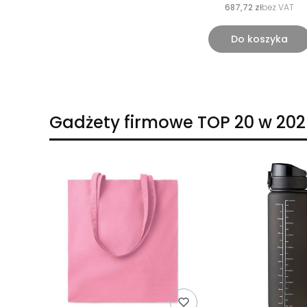
687,72 zł
bez VAT
Do koszyka
Gadżety firmowe TOP 20 w 202