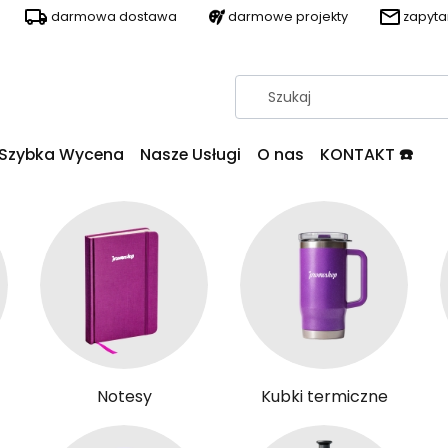
darmowa dostawa
darmowe projekty
zapyt
Szybka Wycena
Nasze Usługi
O nas
KONTAKT ☎️
Notesy
Kubki termiczne