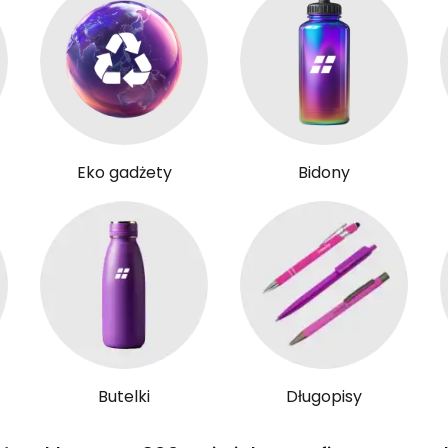
Eko gadżety
Bidony
Butelki
Długopisy