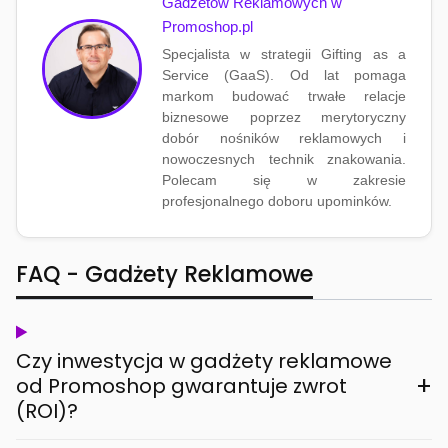
Gadżetów Reklamowych w
Promoshop.pl
Specjalista w strategii Gifting as a
Service (GaaS). Od lat pomaga
markom budować trwałe relacje
biznesowe poprzez merytoryczny
dobór nośników reklamowych i
nowoczesnych technik znakowania.
Polecam się w zakresie
profesjonalnego doboru upominków.
FAQ - Gadżety Reklamowe
Czy inwestycja w gadżety reklamowe
+
od Promoshop gwarantuje zwrot
(ROI)?