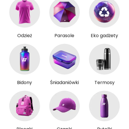
Odzież
Parasole
Eko gadżety
Bidony
Śniadaniówki
Termosy