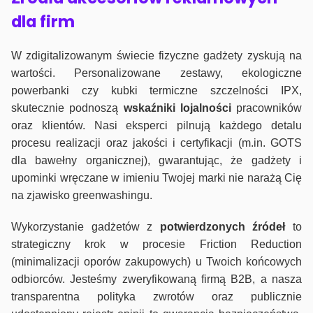
dla firm
W zdigitalizowanym świecie fizyczne gadżety zyskują na
wartości. Personalizowane zestawy, ekologiczne
powerbanki czy kubki termiczne szczelności IPX,
skutecznie podnoszą
wskaźniki lojalności
pracowników
oraz klientów. Nasi eksperci pilnują każdego detalu
procesu realizacji oraz jakości i certyfikacji (m.in. GOTS
dla bawełny organicznej), gwarantując, że gadżety i
upominki wręczane w imieniu Twojej marki nie narażą Cię
na zjawisko greenwashingu.
Wykorzystanie gadżetów z
potwierdzonych
źródeł
to
strategiczny krok w procesie Friction Reduction
(minimalizacji oporów zakupowych) u Twoich końcowych
odbiorców. Jesteśmy zweryfikowaną firmą B2B, a nasza
transparentna polityka zwrotów oraz publicznie