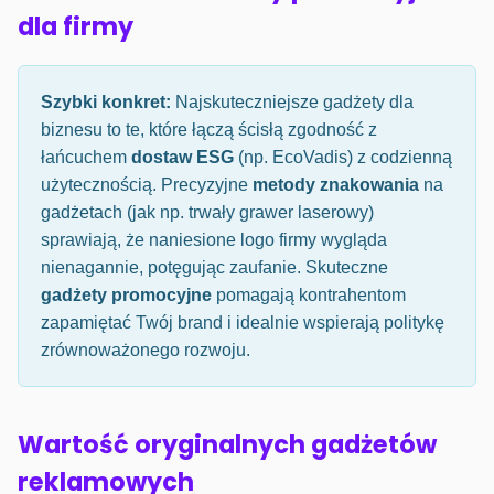
dla firmy
Szybki konkret:
Najskuteczniejsze gadżety dla
biznesu to te, które łączą ścisłą zgodność z
łańcuchem
dostaw ESG
(np. EcoVadis) z codzienną
użytecznością. Precyzyjne
metody znakowania
na
gadżetach (jak np. trwały grawer laserowy)
sprawiają, że naniesione logo firmy wygląda
nienagannie, potęgując zaufanie. Skuteczne
gadżety promocyjne
pomagają kontrahentom
zapamiętać Twój brand i idealnie wspierają politykę
zrównoważonego rozwoju.
Wartość oryginalnych gadżetów
reklamowych