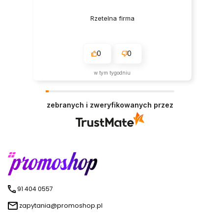
Rzetelna firma
0
0
w tym tygodniu
zebranych i zweryfikowanych przez
91 404 0557
zapytania@promoshop.pl