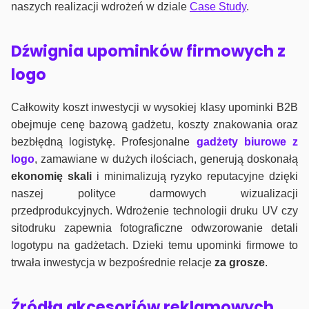
naszych realizacji wdrożeń w dziale
Case Study
.
Dźwignia upominków firmowych z
logo
Całkowity koszt inwestycji w wysokiej klasy upominki B2B
obejmuje cenę bazową gadżetu, koszty znakowania oraz
bezbłędną logistykę. Profesjonalne
gadżety biurowe z
logo
, zamawiane w dużych ilościach, generują doskonałą
ekonomię skali
i minimalizują ryzyko reputacyjne dzięki
naszej polityce darmowych wizualizacji
przedprodukcyjnych. Wdrożenie technologii druku UV czy
sitodruku zapewnia fotograficzne odwzorowanie detali
logotypu na gadżetach. Dzieki temu upominki firmowe to
trwała inwestycja w bezpośrednie relacje
za grosze
.
Źródła akcesoriów reklamowych