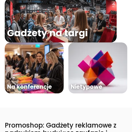
Gadżety na targi
Na konferencje
Nietypowe
Promoshop: Gadżety reklamowe z