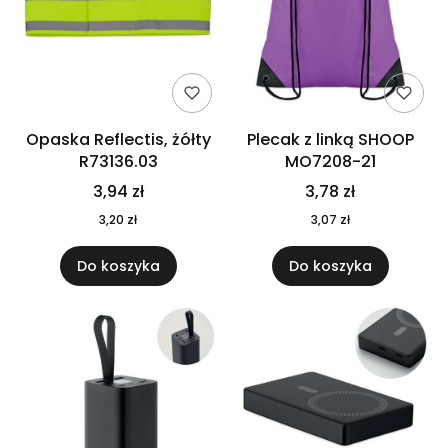
Opaska Reflectis, żółty
Plecak z linką SHOOP
R73136.03
MO7208-21
3,94 zł
3,78 zł
3,20 zł
3,07 zł
Do koszyka
Do koszyka