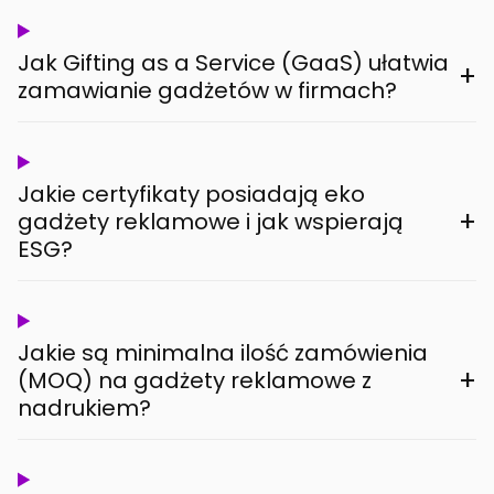
Jak Gifting as a Service (GaaS) ułatwia
+
zamawianie gadżetów w firmach?
Jakie certyfikaty posiadają eko
+
gadżety reklamowe i jak wspierają
ESG?
Jakie są minimalna ilość zamówienia
+
(MOQ) na gadżety reklamowe z
nadrukiem?