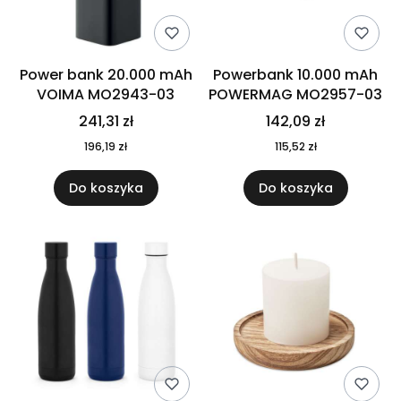
Power bank 20.000 mAh
Powerbank 10.000 mAh
VOIMA MO2943-03
POWERMAG MO2957-03
241,31 zł
142,09 zł
196,19 zł
115,52 zł
Do koszyka
Do koszyka