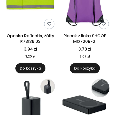
Opaska Reflectis, żółty
Plecak z linką SHOOP
R73136.03
MO7208-21
3,94 zł
3,78 zł
3,20 zł
3,07 zł
Do koszyka
Do koszyka