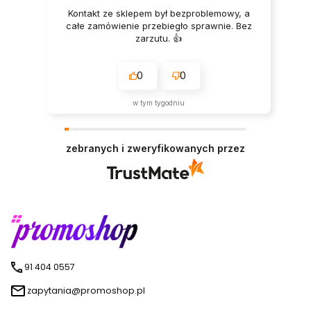
Kontakt ze sklepem był bezproblemowy, a
całe zamówienie przebiegło sprawnie. Bez
zarzutu. 👍️
0
0
w tym tygodniu
zebranych i zweryfikowanych przez
91 404 0557
zapytania@promoshop.pl