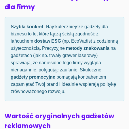
dla firmy
Szybki konkret:
Najskuteczniejsze gadżety dla
biznesu to te, które łączą ścisłą zgodność z
łańcuchem
dostaw ESG
(np. EcoVadis) z codzienną
użytecznością. Precyzyjne
metody znakowania
na
gadżetach (jak np. trwały grawer laserowy)
sprawiają, że naniesione logo firmy wygląda
nienagannie, potęgując zaufanie. Skuteczne
gadżety promocyjne
pomagają kontrahentom
zapamiętać Twój brand i idealnie wspierają politykę
zrównoważonego rozwoju.
Wartość oryginalnych gadżetów
reklamowych