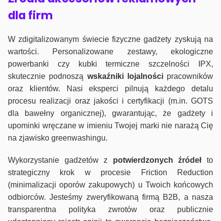
dla firm
W zdigitalizowanym świecie fizyczne gadżety zyskują na
wartości. Personalizowane zestawy, ekologiczne
powerbanki czy kubki termiczne szczelności IPX,
skutecznie podnoszą
wskaźniki lojalności
pracowników
oraz klientów. Nasi eksperci pilnują każdego detalu
procesu realizacji oraz jakości i certyfikacji (m.in. GOTS
dla bawełny organicznej), gwarantując, że gadżety i
upominki wręczane w imieniu Twojej marki nie narażą Cię
na zjawisko greenwashingu.
Wykorzystanie gadżetów z
potwierdzonych
źródeł
to
strategiczny krok w procesie Friction Reduction
(minimalizacji oporów zakupowych) u Twoich końcowych
odbiorców. Jesteśmy zweryfikowaną firmą B2B, a nasza
transparentna polityka zwrotów oraz publicznie