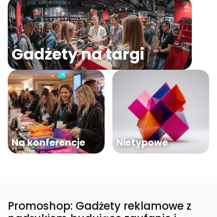
Gadżety na targi
Na konferencje
Nietypowe
Promoshop: Gadżety reklamowe z