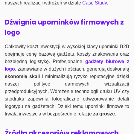
naszych realizacji wdrożeń w dziale
Case Study
.
Dźwignia upominków firmowych z
logo
Całkowity koszt inwestycji w wysokiej klasy upominki B2B
obejmuje cenę bazową gadżetu, koszty znakowania oraz
bezbłędną logistykę. Profesjonalne
gadżety biurowe z
logo
, zamawiane w dużych ilościach, generują doskonałą
ekonomię skali
i minimalizują ryzyko reputacyjne dzięki
naszej polityce darmowych wizualizacji
przedprodukcyjnych. Wdrożenie technologii druku UV czy
sitodruku zapewnia fotograficzne odwzorowanie detali
logotypu na gadżetach. Dzieki temu upominki firmowe to
trwała inwestycja w bezpośrednie relacje
za grosze
.
Źródła akcesoriów reklamowych