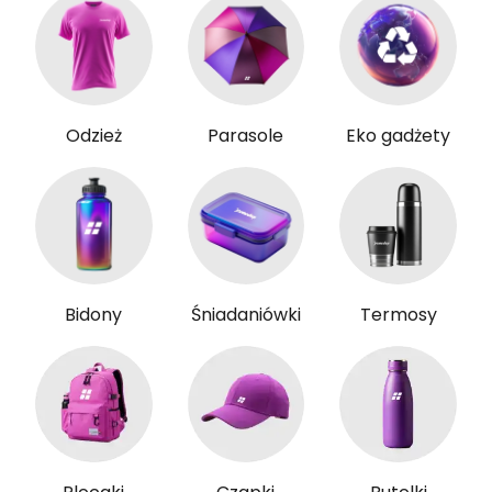
Odzież
Parasole
Eko gadżety
Bidony
Śniadaniówki
Termosy