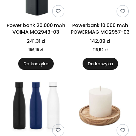
Power bank 20.000 mAh
Powerbank 10.000 mAh
VOIMA MO2943-03
POWERMAG MO2957-03
241,31 zł
142,09 zł
196,19 zł
115,52 zł
Do koszyka
Do koszyka