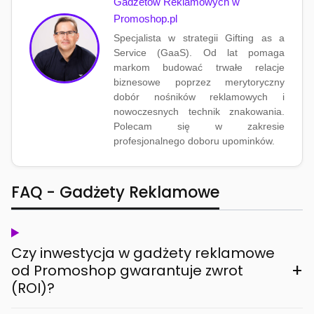
Gadżetów Reklamowych w
Promoshop.pl
Specjalista w strategii Gifting as a
Service (GaaS). Od lat pomaga
markom budować trwałe relacje
biznesowe poprzez merytoryczny
dobór nośników reklamowych i
nowoczesnych technik znakowania.
Polecam się w zakresie
profesjonalnego doboru upominków.
FAQ - Gadżety Reklamowe
Czy inwestycja w gadżety reklamowe
+
od Promoshop gwarantuje zwrot
(ROI)?