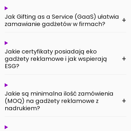
Jak Gifting as a Service (GaaS) ułatwia
+
zamawianie gadżetów w firmach?
Jakie certyfikaty posiadają eko
+
gadżety reklamowe i jak wspierają
ESG?
Jakie są minimalna ilość zamówienia
+
(MOQ) na gadżety reklamowe z
nadrukiem?