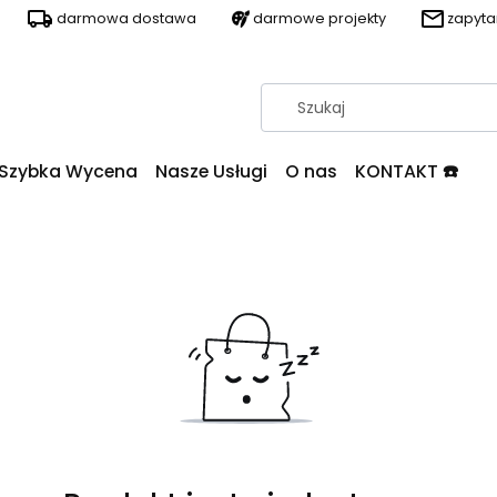
darmowa dostawa
darmowe projekty
zapyt
Szybka Wycena
Nasze Usługi
O nas
KONTAKT ☎️