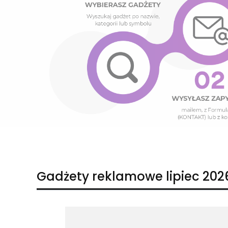
Naciśnij Enter lub spację, aby otworzyć stronę.
Naciśnij Enter lub spację, aby otworzyć stronę.
Gadżety reklamowe lipiec 202