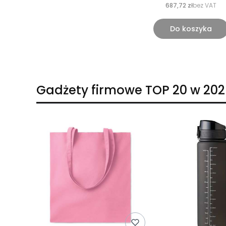
687,72 zł
bez VAT
Do koszyka
Gadżety firmowe TOP 20 w 202