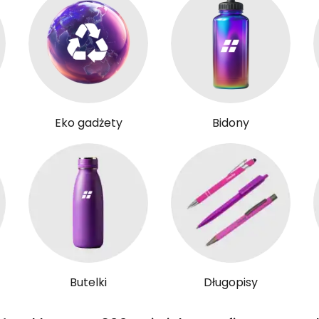
Eko gadżety
Bidony
Butelki
Długopisy