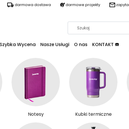
darmowa dostawa
darmowe projekty
zapyt
Szybka Wycena
Nasze Usługi
O nas
KONTAKT ☎️
Notesy
Kubki termiczne