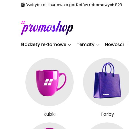
Dystrybutor i hurtownia gadżetów reklamowych B2B
Gadżety reklamowe
Tematy
Nowości
Kubki
Torby