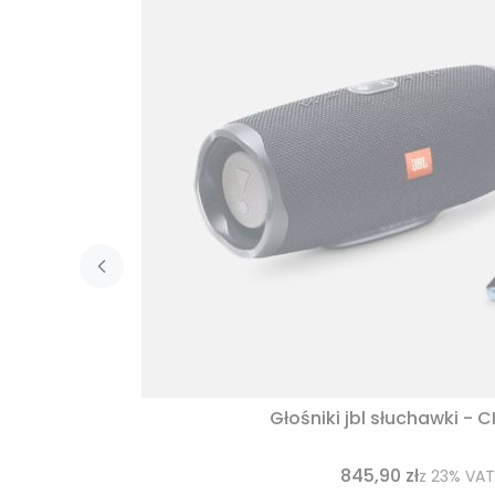
Głośniki jbl słuchawki - 
845,90 zł
z
23%
VAT