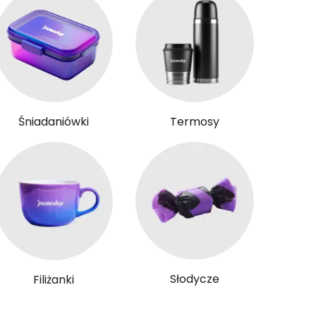
Śniadaniówki
Termosy
Słodycze
Filiżanki