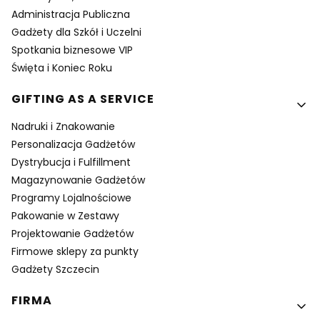
Administracja Publiczna
Gadżety dla Szkół i Uczelni
Spotkania biznesowe VIP
Święta i Koniec Roku
GIFTING AS A SERVICE
Nadruki i Znakowanie
Personalizacja Gadżetów
Dystrybucja i Fulfillment
Magazynowanie Gadżetów
Programy Lojalnościowe
Pakowanie w Zestawy
Projektowanie Gadżetów
Firmowe sklepy za punkty
Gadżety Szczecin
FIRMA