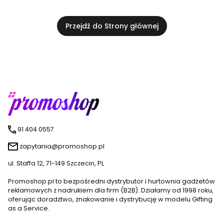
Przejdź do Strony głównej
91 404 0557
zapytania@promoshop.pl
ul. Staffa 12, 71-149 Szczecin, PL
Promoshop.pl to bezpośredni dystrybutor i hurtownia gadżetów
reklamowych z nadrukiem dla firm (B2B). Działamy od 1998 roku,
oferując doradztwo, znakowanie i dystrybucję w modelu Gifting
as a Service.