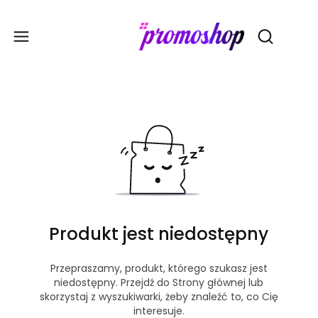
Gadże
Otwórz wy
Produkt jest niedostępny
Przepraszamy, produkt, którego szukasz jest
niedostępny. Przejdź do Strony głównej lub
skorzystaj z wyszukiwarki, żeby znaleźć to, co Cię
interesuje.