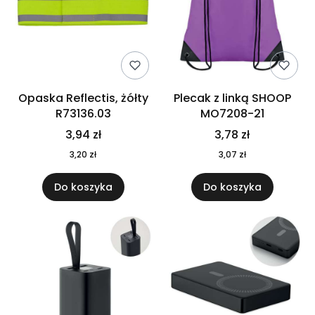
Opaska Reflectis, żółty
Plecak z linką SHOOP
R73136.03
MO7208-21
3,94 zł
3,78 zł
3,20 zł
3,07 zł
Do koszyka
Do koszyka