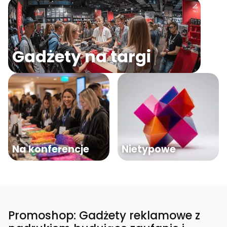
Gadżety na targi
Na konferencje
Nietypowe
Promoshop: Gadżety reklamowe z