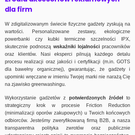
dla firm
W zdigitalizowanym świecie fizyczne gadżety zyskują na
wartości. Personalizowane zestawy, ekologiczne
powerbanki czy kubki termiczne szczelności IPX,
skutecznie podnoszą
wskaźniki lojalności
pracowników
oraz klientów. Nasi eksperci pilnują każdego detalu
procesu realizacji oraz jakości i certyfikacji (m.in. GOTS
dla bawełny organicznej), gwarantując, że gadżety i
upominki wręczane w imieniu Twojej marki nie narażą Cię
na zjawisko greenwashingu.
Wykorzystanie gadżetów z
potwierdzonych
źródeł
to
strategiczny krok w procesie Friction Reduction
(minimalizacji oporów zakupowych) u Twoich końcowych
odbiorców. Jesteśmy zweryfikowaną firmą B2B, a nasza
transparentna polityka zwrotów oraz publicznie