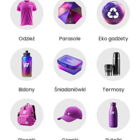
Odzież
Parasole
Eko gadżety
Bidony
Śniadaniówki
Termosy