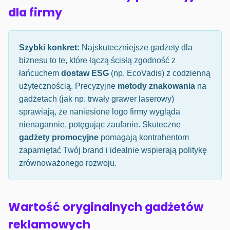
dla firmy
Szybki konkret:
Najskuteczniejsze gadżety dla
biznesu to te, które łączą ścisłą zgodność z
łańcuchem
dostaw ESG
(np. EcoVadis) z codzienną
użytecznością. Precyzyjne
metody znakowania
na
gadżetach (jak np. trwały grawer laserowy)
sprawiają, że naniesione logo firmy wygląda
nienagannie, potęgując zaufanie. Skuteczne
gadżety promocyjne
pomagają kontrahentom
zapamiętać Twój brand i idealnie wspierają politykę
zrównoważonego rozwoju.
Wartość oryginalnych gadżetów
reklamowych