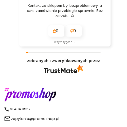
Kontakt ze sklepem był bezproblemowy, a
całe zamówienie przebiegło sprawnie. Bez
zarzutu. 👍️
0
0
w tym tygodniu
zebranych i zweryfikowanych przez
91 404 0557
zapytania@promoshop.pl