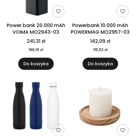
Power bank 20.000 mAh
Powerbank 10.000 mAh
VOIMA MO2943-03
POWERMAG MO2957-03
241,31 zł
142,09 zł
196,19 zł
115,52 zł
Do koszyka
Do koszyka