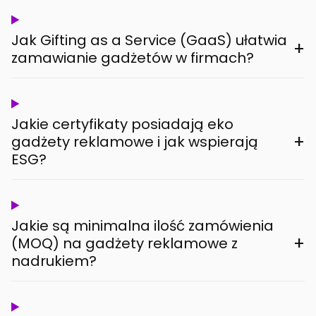
Jak Gifting as a Service (GaaS) ułatwia
+
zamawianie gadżetów w firmach?
Jakie certyfikaty posiadają eko
+
gadżety reklamowe i jak wspierają
ESG?
Jakie są minimalna ilość zamówienia
+
(MOQ) na gadżety reklamowe z
nadrukiem?