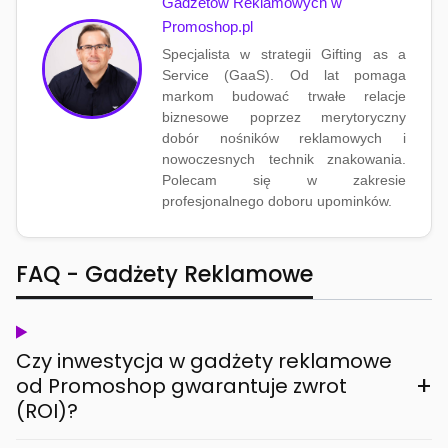
Gadżetów Reklamowych w
Promoshop.pl
Specjalista w strategii Gifting as a
Service (GaaS). Od lat pomaga
markom budować trwałe relacje
biznesowe poprzez merytoryczny
dobór nośników reklamowych i
nowoczesnych technik znakowania.
Polecam się w zakresie
profesjonalnego doboru upominków.
FAQ - Gadżety Reklamowe
Czy inwestycja w gadżety reklamowe
+
od Promoshop gwarantuje zwrot
(ROI)?