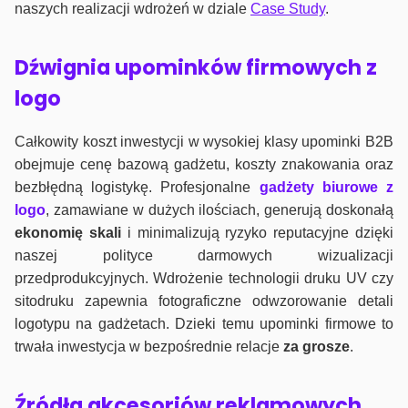
naszych realizacji wdrożeń w dziale
Case Study
.
Dźwignia upominków firmowych z
logo
Całkowity koszt inwestycji w wysokiej klasy upominki B2B
obejmuje cenę bazową gadżetu, koszty znakowania oraz
bezbłędną logistykę. Profesjonalne
gadżety biurowe z
logo
, zamawiane w dużych ilościach, generują doskonałą
ekonomię skali
i minimalizują ryzyko reputacyjne dzięki
naszej polityce darmowych wizualizacji
przedprodukcyjnych. Wdrożenie technologii druku UV czy
sitodruku zapewnia fotograficzne odwzorowanie detali
logotypu na gadżetach. Dzieki temu upominki firmowe to
trwała inwestycja w bezpośrednie relacje
za grosze
.
Źródła akcesoriów reklamowych