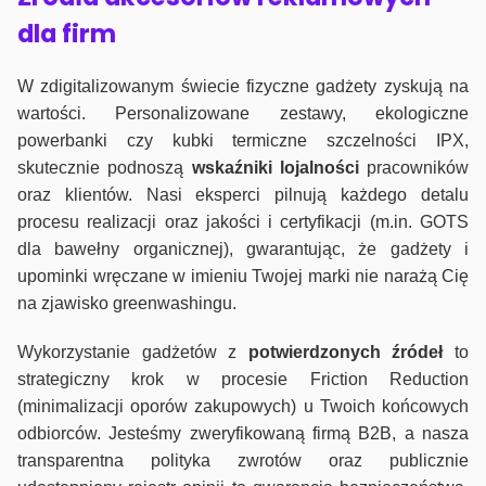
dla firm
W zdigitalizowanym świecie fizyczne gadżety zyskują na
wartości. Personalizowane zestawy, ekologiczne
powerbanki czy kubki termiczne szczelności IPX,
skutecznie podnoszą
wskaźniki lojalności
pracowników
oraz klientów. Nasi eksperci pilnują każdego detalu
procesu realizacji oraz jakości i certyfikacji (m.in. GOTS
dla bawełny organicznej), gwarantując, że gadżety i
upominki wręczane w imieniu Twojej marki nie narażą Cię
na zjawisko greenwashingu.
Wykorzystanie gadżetów z
potwierdzonych
źródeł
to
strategiczny krok w procesie Friction Reduction
(minimalizacji oporów zakupowych) u Twoich końcowych
odbiorców. Jesteśmy zweryfikowaną firmą B2B, a nasza
transparentna polityka zwrotów oraz publicznie