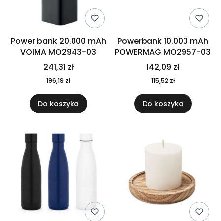
Power bank 20.000 mAh
Powerbank 10.000 mAh
VOIMA MO2943-03
POWERMAG MO2957-03
241,31 zł
142,09 zł
196,19 zł
115,52 zł
Do koszyka
Do koszyka