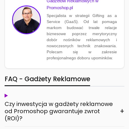
Gadżetów Reklamowych w
Promoshop.pl
Specjalista w strategii Gifting as a
Service (GaaS). Od lat pomaga
markom budować trwałe relacje
biznesowe poprzez merytoryczny
dobór nośników reklamowych i
nowoczesnych technik znakowania.
Polecam się w zakresie
profesjonalnego doboru upominków.
FAQ - Gadżety Reklamowe
Czy inwestycja w gadżety reklamowe
+
od Promoshop gwarantuje zwrot
(ROI)?