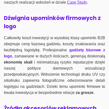
naszych realizacji wdrożeń w dziale
Case Study
.
Dźwignia upominków firmowych z
logo
Całkowity koszt inwestycji w wysokiej klasy upominki B2B
obejmuje cenę bazową gadżetu, koszty znakowania oraz
bezbłędną logistykę. Profesjonalne
gadżety biurowe z
logo
, zamawiane w dużych ilościach, generują doskonałą
ekonomię skali
i minimalizują ryzyko reputacyjne dzięki
naszej polityce darmowych wizualizacji
przedprodukcyjnych. Wdrożenie technologii druku UV czy
sitodruku zapewnia fotograficzne odwzorowanie detali
logotypu na gadżetach. Dzieki temu upominki firmowe to
trwała inwestycja w bezpośrednie relacje
za grosze
.
Źródła akcesoriów reklamowych