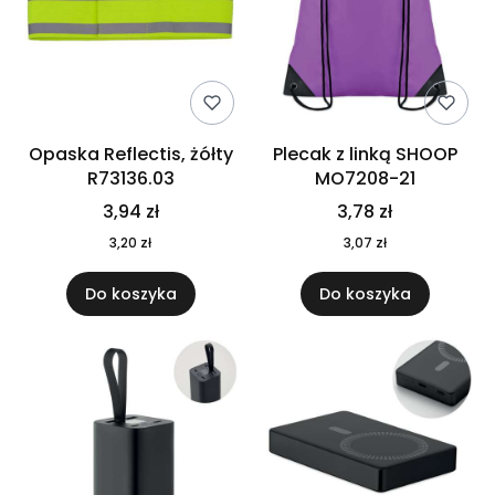
Opaska Reflectis, żółty
Plecak z linką SHOOP
R73136.03
MO7208-21
3,94 zł
3,78 zł
3,20 zł
3,07 zł
Do koszyka
Do koszyka