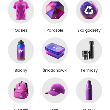
Odzież
Parasole
Eko gadżety
Bidony
Śniadaniówki
Termosy