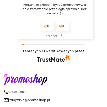
Kontakt ze sklepem był bezproblemowy, a
całe zamówienie przebiegło sprawnie. Bez
zarzutu. 👍️
0
0
w tym tygodniu
zebranych i zweryfikowanych przez
91 404 0557
zapytania@promoshop.pl