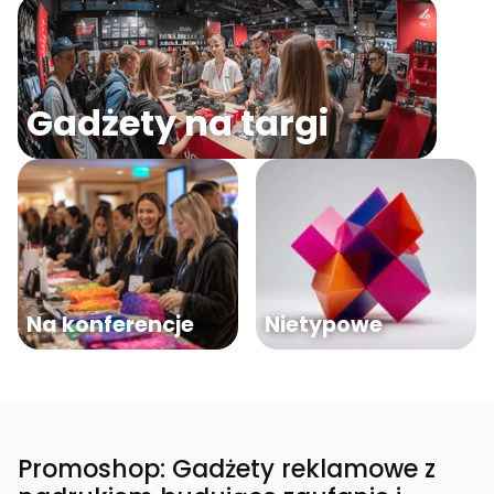
Gadżety na targi
Na konferencje
Nietypowe
Promoshop: Gadżety reklamowe z