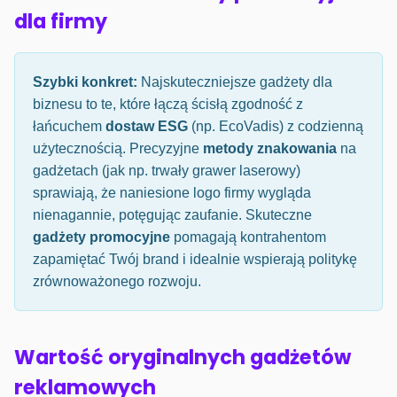
dla firmy
Szybki konkret:
Najskuteczniejsze gadżety dla
biznesu to te, które łączą ścisłą zgodność z
łańcuchem
dostaw ESG
(np. EcoVadis) z codzienną
użytecznością. Precyzyjne
metody znakowania
na
gadżetach (jak np. trwały grawer laserowy)
sprawiają, że naniesione logo firmy wygląda
nienagannie, potęgując zaufanie. Skuteczne
gadżety promocyjne
pomagają kontrahentom
zapamiętać Twój brand i idealnie wspierają politykę
zrównoważonego rozwoju.
Wartość oryginalnych gadżetów
reklamowych