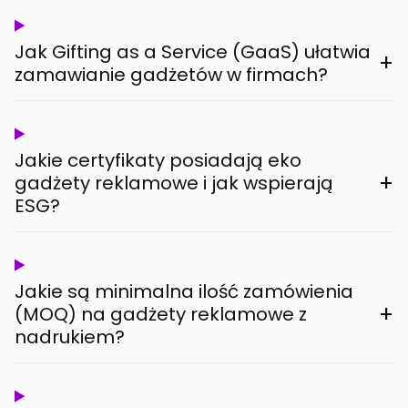
Jak Gifting as a Service (GaaS) ułatwia
+
zamawianie gadżetów w firmach?
Jakie certyfikaty posiadają eko
+
gadżety reklamowe i jak wspierają
ESG?
Jakie są minimalna ilość zamówienia
+
(MOQ) na gadżety reklamowe z
nadrukiem?