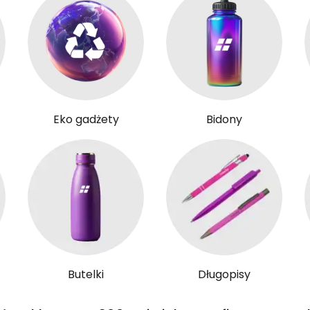
Eko gadżety
Bidony
Butelki
Długopisy