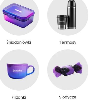
Śniadaniówki
Termosy
Słodycze
Filiżanki