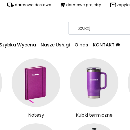
darmowa dostawa
darmowe projekty
zapyt
Szybka Wycena
Nasze Usługi
O nas
KONTAKT ☎️
Notesy
Kubki termiczne