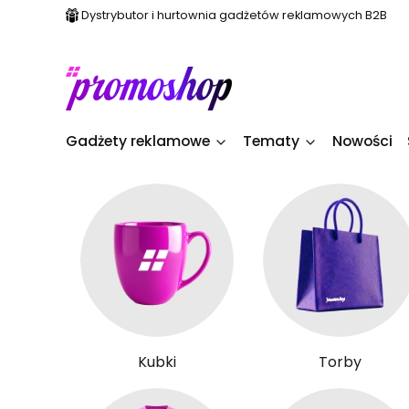
Dystrybutor i hurtownia gadżetów reklamowych B2B
Gadżety reklamowe
Tematy
Nowości
Kubki
Torby