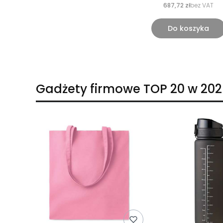
687,72 zł
bez VAT
Do koszyka
Gadżety firmowe TOP 20 w 202