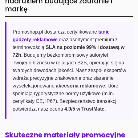
nadrukiem budujące zaufanie i
markę
Promoshop.pl dostarcza certyfikowane
tanie
gadżety reklamowe
oraz asortyment premium z
terminowością
SLA na poziomie 99% i dostawą w
72h.
Budujemy bezkompromisowy autorytet
Twojego biznesu w relacjach B2B, opierając się na
twardych dowodach jakości. Nasz zespół ekspertów
wdraża precyzyjne znakowanie oraz starannie
wyselekcjonowane
akcesoria reklamowe
, które
spełniają rygorystyczne normy użytkowe (m.in.
certyfikaty CE, IP67). Bezpieczeństwo transakcji
potwierdza nasz ocena
4.9/5 w TrustMate.
Skuteczne materiały promocyjne