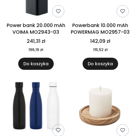
Power bank 20.000 mAh
Powerbank 10.000 mAh
VOIMA MO2943-03
POWERMAG MO2957-03
241,31 zł
142,09 zł
196,19 zł
115,52 zł
Do koszyka
Do koszyka