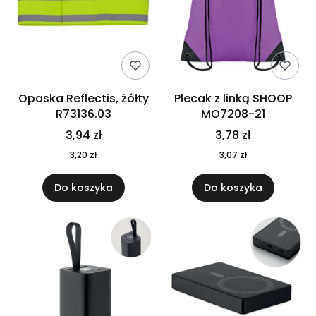
Opaska Reflectis, żółty
Plecak z linką SHOOP
R73136.03
MO7208-21
3,94 zł
3,78 zł
3,20 zł
3,07 zł
Do koszyka
Do koszyka