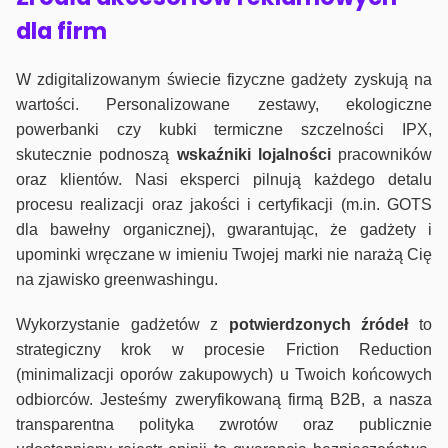
dla firm
W zdigitalizowanym świecie fizyczne gadżety zyskują na
wartości. Personalizowane zestawy, ekologiczne
powerbanki czy kubki termiczne szczelności IPX,
skutecznie podnoszą
wskaźniki lojalności
pracowników
oraz klientów. Nasi eksperci pilnują każdego detalu
procesu realizacji oraz jakości i certyfikacji (m.in. GOTS
dla bawełny organicznej), gwarantując, że gadżety i
upominki wręczane w imieniu Twojej marki nie narażą Cię
na zjawisko greenwashingu.
Wykorzystanie gadżetów z
potwierdzonych
źródeł
to
strategiczny krok w procesie Friction Reduction
(minimalizacji oporów zakupowych) u Twoich końcowych
odbiorców. Jesteśmy zweryfikowaną firmą B2B, a nasza
transparentna polityka zwrotów oraz publicznie