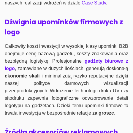
naszych realizacji wdrożeń w dziale
Case Study
.
Dźwignia upominków firmowych z
logo
Całkowity koszt inwestycji w wysokiej klasy upominki B2B
obejmuje cenę bazową gadżetu, koszty znakowania oraz
bezbłędną logistykę. Profesjonalne
gadżety biurowe z
logo
, zamawiane w dużych ilościach, generują doskonałą
ekonomię skali
i minimalizują ryzyko reputacyjne dzięki
naszej polityce darmowych wizualizacji
przedprodukcyjnych. Wdrożenie technologii druku UV czy
sitodruku zapewnia fotograficzne odwzorowanie detali
logotypu na gadżetach. Dzieki temu upominki firmowe to
trwała inwestycja w bezpośrednie relacje
za grosze
.
Źródła akcesoriów reklamowych