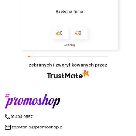
Rzetelna firma
0
0
wczoraj
zebranych i zweryfikowanych przez
91 404 0557
zapytania@promoshop.pl