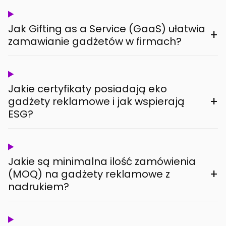
Jak Gifting as a Service (GaaS) ułatwia
+
zamawianie gadżetów w firmach?
Jakie certyfikaty posiadają eko
+
gadżety reklamowe i jak wspierają
ESG?
Jakie są minimalna ilość zamówienia
+
(MOQ) na gadżety reklamowe z
nadrukiem?