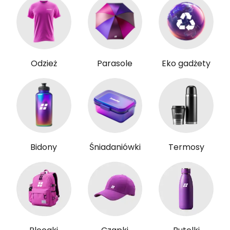
Odzież
Parasole
Eko gadżety
Bidony
Śniadaniówki
Termosy