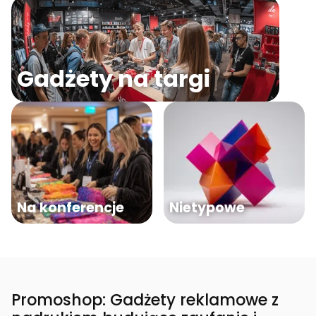
Gadżety na targi
Na konferencje
Nietypowe
Promoshop: Gadżety reklamowe z