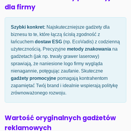
dla firmy
Szybki konkret:
Najskuteczniejsze gadżety dla
biznesu to te, które łączą ścisłą zgodność z
łańcuchem
dostaw ESG
(np. EcoVadis) z codzienną
użytecznością. Precyzyjne
metody znakowania
na
gadżetach (jak np. trwały grawer laserowy)
sprawiają, że naniesione logo firmy wygląda
nienagannie, potęgując zaufanie. Skuteczne
gadżety promocyjne
pomagają kontrahentom
zapamiętać Twój brand i idealnie wspierają politykę
zrównoważonego rozwoju.
Wartość oryginalnych gadżetów
reklamowych