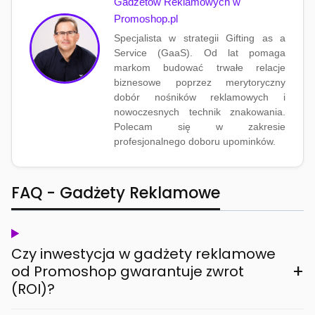
Gadżetów Reklamowych w
Promoshop.pl
Specjalista w strategii Gifting as a
Service (GaaS). Od lat pomaga
markom budować trwałe relacje
biznesowe poprzez merytoryczny
dobór nośników reklamowych i
nowoczesnych technik znakowania.
Polecam się w zakresie
profesjonalnego doboru upominków.
FAQ - Gadżety Reklamowe
Czy inwestycja w gadżety reklamowe
+
od Promoshop gwarantuje zwrot
(ROI)?