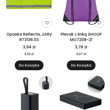
Opaska Reflectis, żółty
Plecak z linką SHOOP
R73136.03
MO7208-21
3,94 zł
3,78 zł
3,20 zł
3,07 zł
Do koszyka
Do koszyka