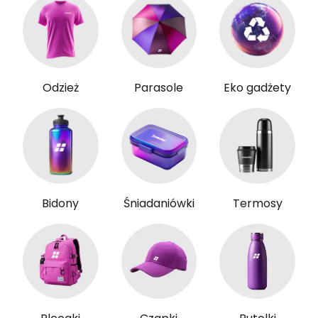
Odzież
Parasole
Eko gadżety
Bidony
Śniadaniówki
Termosy