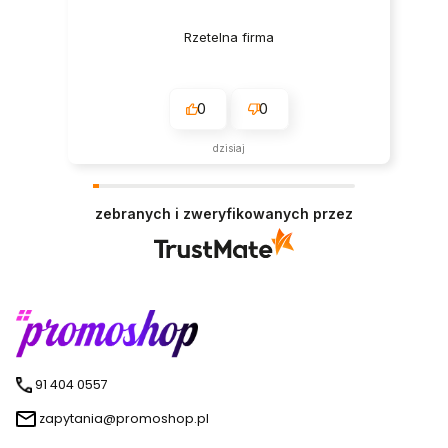
Rzetelna firma
0
0
dzisiaj
zebranych i zweryfikowanych przez
91 404 0557
zapytania@promoshop.pl