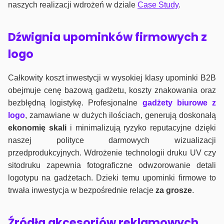
naszych realizacji wdrożeń w dziale
Case Study
.
Dźwignia upominków firmowych z
logo
Całkowity koszt inwestycji w wysokiej klasy upominki B2B
obejmuje cenę bazową gadżetu, koszty znakowania oraz
bezbłędną logistykę. Profesjonalne
gadżety biurowe z
logo
, zamawiane w dużych ilościach, generują doskonałą
ekonomię skali
i minimalizują ryzyko reputacyjne dzięki
naszej polityce darmowych wizualizacji
przedprodukcyjnych. Wdrożenie technologii druku UV czy
sitodruku zapewnia fotograficzne odwzorowanie detali
logotypu na gadżetach. Dzieki temu upominki firmowe to
trwała inwestycja w bezpośrednie relacje
za grosze
.
Źródła akcesoriów reklamowych