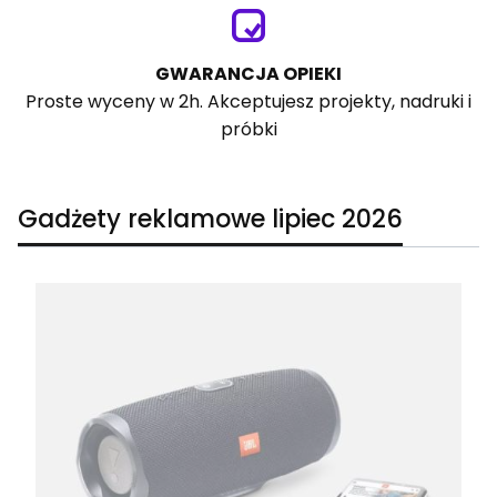
GWARANCJA OPIEKI
Proste wyceny w 2h. Akceptujesz projekty, nadruki i
próbki
Gadżety reklamowe lipiec 2026