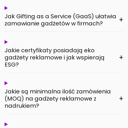
Jak Gifting as a Service (GaaS) ułatwia
+
zamawianie gadżetów w firmach?
Jakie certyfikaty posiadają eko
+
gadżety reklamowe i jak wspierają
ESG?
Jakie są minimalna ilość zamówienia
+
(MOQ) na gadżety reklamowe z
nadrukiem?