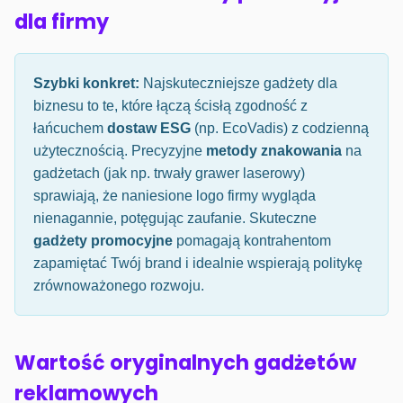
dla firmy
Szybki konkret:
Najskuteczniejsze gadżety dla
biznesu to te, które łączą ścisłą zgodność z
łańcuchem
dostaw ESG
(np. EcoVadis) z codzienną
użytecznością. Precyzyjne
metody znakowania
na
gadżetach (jak np. trwały grawer laserowy)
sprawiają, że naniesione logo firmy wygląda
nienagannie, potęgując zaufanie. Skuteczne
gadżety promocyjne
pomagają kontrahentom
zapamiętać Twój brand i idealnie wspierają politykę
zrównoważonego rozwoju.
Wartość oryginalnych gadżetów
reklamowych