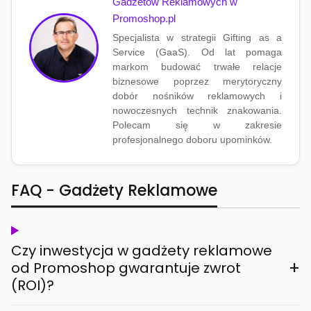
Gadżetów Reklamowych w
Promoshop.pl
Specjalista w strategii Gifting as a
Service (GaaS). Od lat pomaga
markom budować trwałe relacje
biznesowe poprzez merytoryczny
dobór nośników reklamowych i
nowoczesnych technik znakowania.
Polecam się w zakresie
profesjonalnego doboru upominków.
FAQ - Gadżety Reklamowe
Czy inwestycja w gadżety reklamowe
+
od Promoshop gwarantuje zwrot
(ROI)?