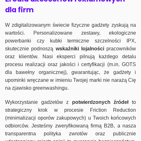
dla firm
W zdigitalizowanym świecie fizyczne gadżety zyskują na
wartości. Personalizowane zestawy, ekologiczne
powerbanki czy kubki termiczne szczelności IPX,
skutecznie podnoszą
wskaźniki lojalności
pracowników
oraz klientów. Nasi eksperci pilnują każdego detalu
procesu realizacji oraz jakości i certyfikacji (m.in. GOTS
dla bawełny organicznej), gwarantując, że gadżety i
upominki wręczane w imieniu Twojej marki nie narażą Cię
na zjawisko greenwashingu.
Wykorzystanie gadżetów z
potwierdzonych
źródeł
to
strategiczny krok w procesie Friction Reduction
(minimalizacji oporów zakupowych) u Twoich końcowych
odbiorców. Jesteśmy zweryfikowaną firmą B2B, a nasza
transparentna polityka zwrotów oraz publicznie