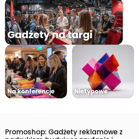
Gadżety na targi
Na konferencje
Nietypowe
Promoshop: Gadżety reklamowe z