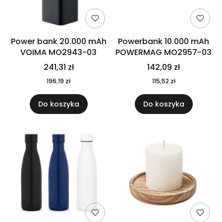
Power bank 20.000 mAh
Powerbank 10.000 mAh
VOIMA MO2943-03
POWERMAG MO2957-03
241,31 zł
142,09 zł
196,19 zł
115,52 zł
Do koszyka
Do koszyka