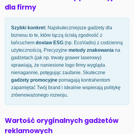
dla firmy
Szybki konkret:
Najskuteczniejsze gadżety dla
biznesu to te, które łączą ścisłą zgodność z
łańcuchem
dostaw ESG
(np. EcoVadis) z codzienną
użytecznością. Precyzyjne
metody znakowania
na
gadżetach (jak np. trwały grawer laserowy)
sprawiają, że naniesione logo firmy wygląda
nienagannie, potęgując zaufanie. Skuteczne
gadżety promocyjne
pomagają kontrahentom
zapamiętać Twój brand i idealnie wspierają politykę
zrównoważonego rozwoju.
Wartość oryginalnych gadżetów
reklamowych