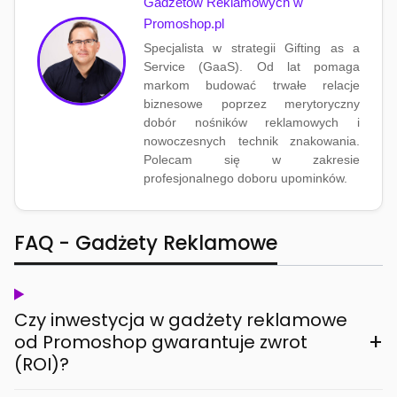
Gadżetów Reklamowych w
Promoshop.pl
Specjalista w strategii Gifting as a
Service (GaaS). Od lat pomaga
markom budować trwałe relacje
biznesowe poprzez merytoryczny
dobór nośników reklamowych i
nowoczesnych technik znakowania.
Polecam się w zakresie
profesjonalnego doboru upominków.
FAQ - Gadżety Reklamowe
Czy inwestycja w gadżety reklamowe
+
od Promoshop gwarantuje zwrot
(ROI)?