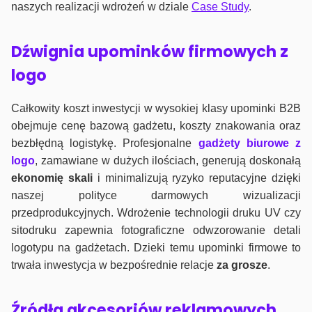
naszych realizacji wdrożeń w dziale
Case Study
.
Dźwignia upominków firmowych z
logo
Całkowity koszt inwestycji w wysokiej klasy upominki B2B
obejmuje cenę bazową gadżetu, koszty znakowania oraz
bezbłędną logistykę. Profesjonalne
gadżety biurowe z
logo
, zamawiane w dużych ilościach, generują doskonałą
ekonomię skali
i minimalizują ryzyko reputacyjne dzięki
naszej polityce darmowych wizualizacji
przedprodukcyjnych. Wdrożenie technologii druku UV czy
sitodruku zapewnia fotograficzne odwzorowanie detali
logotypu na gadżetach. Dzieki temu upominki firmowe to
trwała inwestycja w bezpośrednie relacje
za grosze
.
Źródła akcesoriów reklamowych