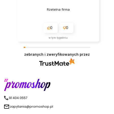
Rzetelna firma
0
0
w tym tygodniu
zebranych i zweryfikowanych przez
91 404 0557
zapytania@promoshop.pl