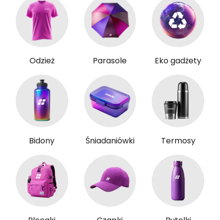
Odzież
Parasole
Eko gadżety
Bidony
Śniadaniówki
Termosy