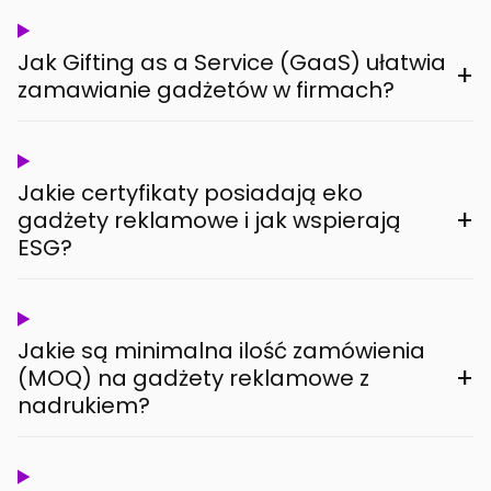
Jak Gifting as a Service (GaaS) ułatwia
+
zamawianie gadżetów w firmach?
Jakie certyfikaty posiadają eko
+
gadżety reklamowe i jak wspierają
ESG?
Jakie są minimalna ilość zamówienia
+
(MOQ) na gadżety reklamowe z
nadrukiem?