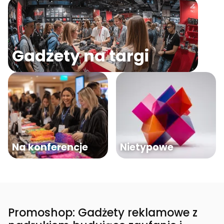
Gadżety na targi
Na konferencje
Nietypowe
Promoshop: Gadżety reklamowe z