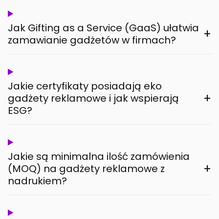
Jak Gifting as a Service (GaaS) ułatwia
+
zamawianie gadżetów w firmach?
Jakie certyfikaty posiadają eko
+
gadżety reklamowe i jak wspierają
ESG?
Jakie są minimalna ilość zamówienia
+
(MOQ) na gadżety reklamowe z
nadrukiem?