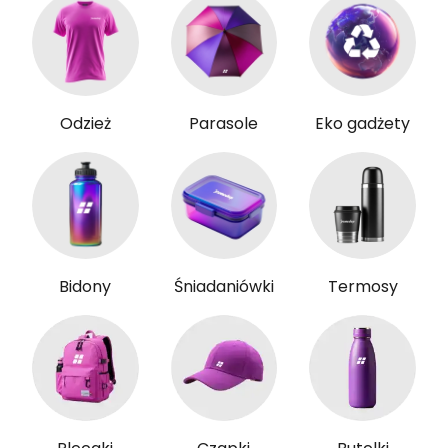
Odzież
Parasole
Eko gadżety
Bidony
Śniadaniówki
Termosy