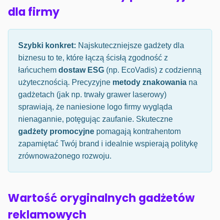
dla firmy
Szybki konkret:
Najskuteczniejsze gadżety dla
biznesu to te, które łączą ścisłą zgodność z
łańcuchem
dostaw ESG
(np. EcoVadis) z codzienną
użytecznością. Precyzyjne
metody znakowania
na
gadżetach (jak np. trwały grawer laserowy)
sprawiają, że naniesione logo firmy wygląda
nienagannie, potęgując zaufanie. Skuteczne
gadżety promocyjne
pomagają kontrahentom
zapamiętać Twój brand i idealnie wspierają politykę
zrównoważonego rozwoju.
Wartość oryginalnych gadżetów
reklamowych