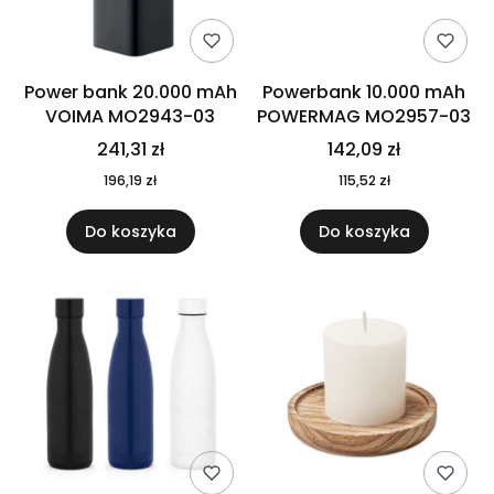
Power bank 20.000 mAh
Powerbank 10.000 mAh
VOIMA MO2943-03
POWERMAG MO2957-03
241,31 zł
142,09 zł
196,19 zł
115,52 zł
Do koszyka
Do koszyka