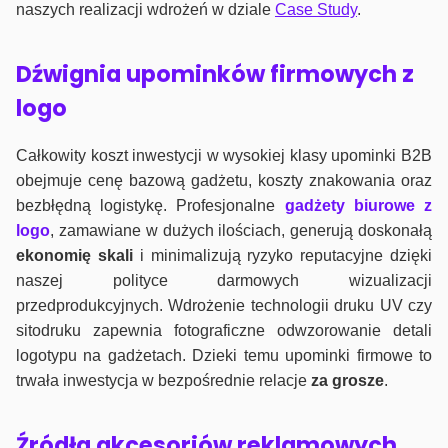
naszych realizacji wdrożeń w dziale
Case Study
.
Dźwignia upominków firmowych z
logo
Całkowity koszt inwestycji w wysokiej klasy upominki B2B
obejmuje cenę bazową gadżetu, koszty znakowania oraz
bezbłędną logistykę. Profesjonalne
gadżety biurowe z
logo
, zamawiane w dużych ilościach, generują doskonałą
ekonomię skali
i minimalizują ryzyko reputacyjne dzięki
naszej polityce darmowych wizualizacji
przedprodukcyjnych. Wdrożenie technologii druku UV czy
sitodruku zapewnia fotograficzne odwzorowanie detali
logotypu na gadżetach. Dzieki temu upominki firmowe to
trwała inwestycja w bezpośrednie relacje
za grosze
.
Źródła akcesoriów reklamowych