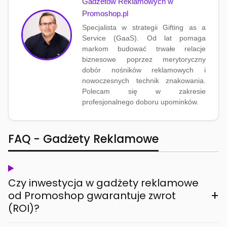
Gadżetów Reklamowych w
Promoshop.pl
Specjalista w strategii Gifting as a
Service (GaaS). Od lat pomaga
markom budować trwałe relacje
biznesowe poprzez merytoryczny
dobór nośników reklamowych i
nowoczesnych technik znakowania.
Polecam się w zakresie
profesjonalnego doboru upominków.
FAQ - Gadżety Reklamowe
Czy inwestycja w gadżety reklamowe
+
od Promoshop gwarantuje zwrot
(ROI)?