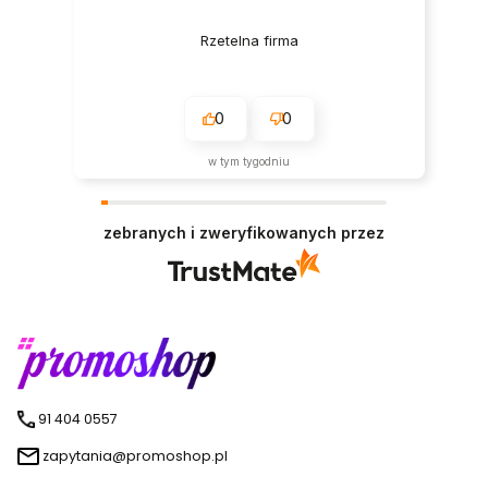
Rzetelna firma
0
0
w tym tygodniu
zebranych i zweryfikowanych przez
91 404 0557
zapytania@promoshop.pl