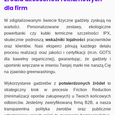
dla firm
W zdigitalizowanym świecie fizyczne gadżety zyskują na
wartości. Personalizowane zestawy, ekologiczne
powerbanki czy kubki termiczne szczelności IPX,
skutecznie podnoszą
wskaźniki lojalności
pracowników
oraz klientów. Nasi eksperci pilnują każdego detalu
procesu realizacji oraz jakości i certyfikacji (m.in. GOTS
dla bawełny organicznej), gwarantując, że gadżety i
upominki wręczane w imieniu Twojej marki nie narażą Cię
na zjawisko greenwashingu.
Wykorzystanie gadżetów z
potwierdzonych
źródeł
to
strategiczny krok w procesie Friction Reduction
(minimalizacji oporów zakupowych) u Twoich końcowych
odbiorców. Jesteśmy zweryfikowaną firmą B2B, a nasza
transparentna polityka zwrotów oraz publicznie