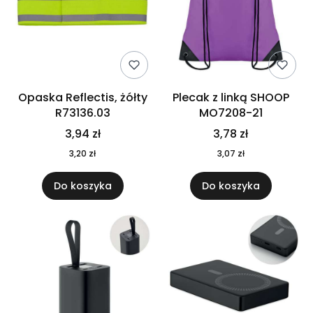
Opaska Reflectis, żółty
Plecak z linką SHOOP
R73136.03
MO7208-21
3,94 zł
3,78 zł
3,20 zł
3,07 zł
Do koszyka
Do koszyka