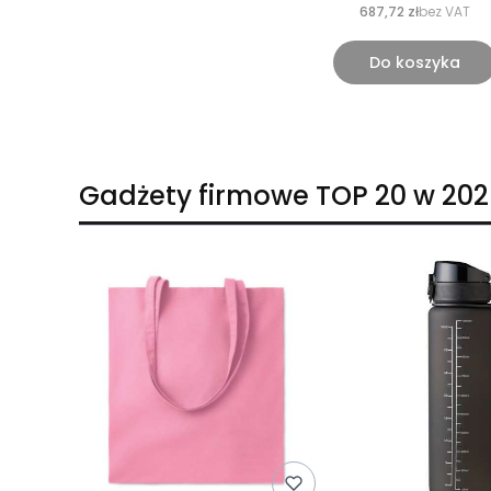
687,72 zł
bez VAT
Do koszyka
Gadżety firmowe TOP 20 w 202