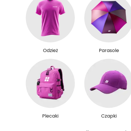
Odzież
Parasole
Plecaki
Czapki