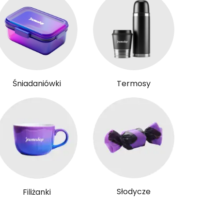
Śniadaniówki
Termosy
Słodycze
Filiżanki