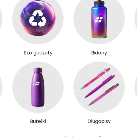
Eko gadżety
Bidony
Butelki
Długopisy