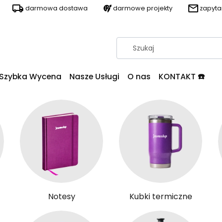
darmowa dostawa
darmowe projekty
zapyt
Szybka Wycena
Nasze Usługi
O nas
KONTAKT ☎️
Notesy
Kubki termiczne