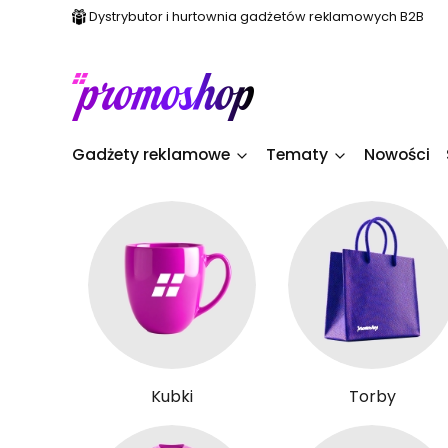
Dystrybutor i hurtownia gadżetów reklamowych B2B
Gadżety reklamowe
Tematy
Nowości
Kubki
Torby