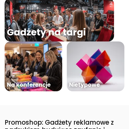
Gadżety na targi
Na konferencje
Nietypowe
Promoshop: Gadżety reklamowe z