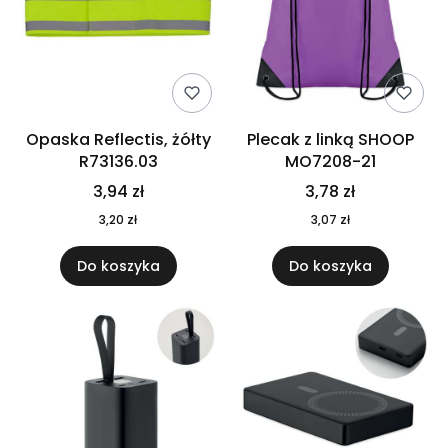
Opaska Reflectis, żółty
Plecak z linką SHOOP
R73136.03
MO7208-21
3,94 zł
3,78 zł
3,20 zł
3,07 zł
Do koszyka
Do koszyka