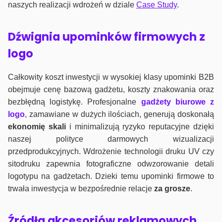
naszych realizacji wdrożeń w dziale
Case Study
.
Dźwignia upominków firmowych z
logo
Całkowity koszt inwestycji w wysokiej klasy upominki B2B
obejmuje cenę bazową gadżetu, koszty znakowania oraz
bezbłędną logistykę. Profesjonalne
gadżety biurowe z
logo
, zamawiane w dużych ilościach, generują doskonałą
ekonomię skali
i minimalizują ryzyko reputacyjne dzięki
naszej polityce darmowych wizualizacji
przedprodukcyjnych. Wdrożenie technologii druku UV czy
sitodruku zapewnia fotograficzne odwzorowanie detali
logotypu na gadżetach. Dzieki temu upominki firmowe to
trwała inwestycja w bezpośrednie relacje
za grosze
.
Źródła akcesoriów reklamowych