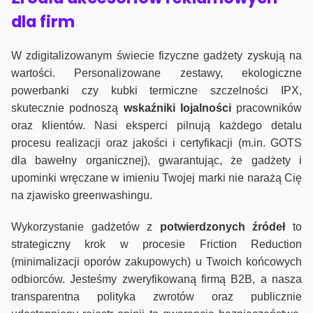
dla firm
W zdigitalizowanym świecie fizyczne gadżety zyskują na
wartości. Personalizowane zestawy, ekologiczne
powerbanki czy kubki termiczne szczelności IPX,
skutecznie podnoszą
wskaźniki lojalności
pracowników
oraz klientów. Nasi eksperci pilnują każdego detalu
procesu realizacji oraz jakości i certyfikacji (m.in. GOTS
dla bawełny organicznej), gwarantując, że gadżety i
upominki wręczane w imieniu Twojej marki nie narażą Cię
na zjawisko greenwashingu.
Wykorzystanie gadżetów z
potwierdzonych
źródeł
to
strategiczny krok w procesie Friction Reduction
(minimalizacji oporów zakupowych) u Twoich końcowych
odbiorców. Jesteśmy zweryfikowaną firmą B2B, a nasza
transparentna polityka zwrotów oraz publicznie