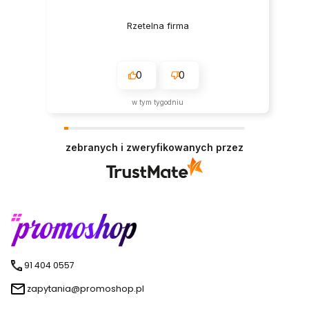
Rzetelna firma
0
0
w tym tygodniu
zebranych i zweryfikowanych przez
91 404 0557
zapytania@promoshop.pl