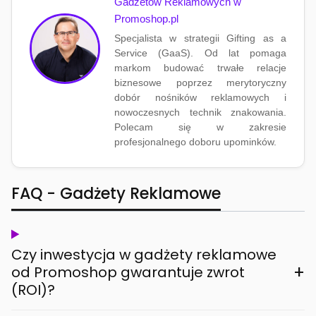
Gadżetów Reklamowych w
Promoshop.pl
Specjalista w strategii Gifting as a
Service (GaaS). Od lat pomaga
markom budować trwałe relacje
biznesowe poprzez merytoryczny
dobór nośników reklamowych i
nowoczesnych technik znakowania.
Polecam się w zakresie
profesjonalnego doboru upominków.
FAQ - Gadżety Reklamowe
Czy inwestycja w gadżety reklamowe
+
od Promoshop gwarantuje zwrot
(ROI)?