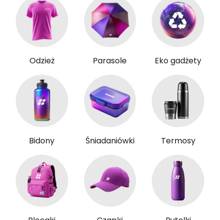
Odzież
Parasole
Eko gadżety
Bidony
Śniadaniówki
Termosy