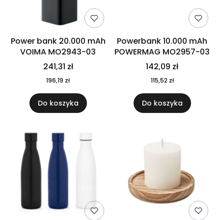
Power bank 20.000 mAh
Powerbank 10.000 mAh
VOIMA MO2943-03
POWERMAG MO2957-03
241,31 zł
142,09 zł
196,19 zł
115,52 zł
Do koszyka
Do koszyka