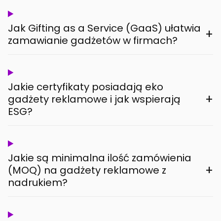
Jak Gifting as a Service (GaaS) ułatwia
+
zamawianie gadżetów w firmach?
Jakie certyfikaty posiadają eko
+
gadżety reklamowe i jak wspierają
ESG?
Jakie są minimalna ilość zamówienia
+
(MOQ) na gadżety reklamowe z
nadrukiem?