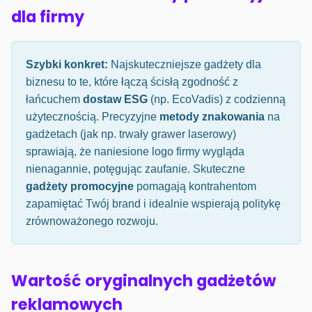
dla firmy
Szybki konkret:
Najskuteczniejsze gadżety dla
biznesu to te, które łączą ścisłą zgodność z
łańcuchem
dostaw ESG
(np. EcoVadis) z codzienną
użytecznością. Precyzyjne
metody znakowania
na
gadżetach (jak np. trwały grawer laserowy)
sprawiają, że naniesione logo firmy wygląda
nienagannie, potęgując zaufanie. Skuteczne
gadżety promocyjne
pomagają kontrahentom
zapamiętać Twój brand i idealnie wspierają politykę
zrównoważonego rozwoju.
Wartość oryginalnych gadżetów
reklamowych